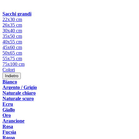
Sacchi grandi
22x30 cm
26x35 cm
30x40 cm
35x50 cm
40x55 cm
45x60 cm
50x65 cm
55x75 cm
75x100 cm
Colori
Indietro
Bianco
Argento / Grigio
Naturale chiaro
Naturale scuro
Ecru
Giallo
Oro
Arancione
Rosa
Fucsia
Rosso