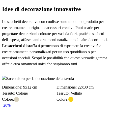
Idee di decorazione innovative
Le sacchetti decorative con coulisse sono un ottimo prodotto per
creare ornamenti originali e accessori creativi. Puoi usarle per
progettare decorazioni colorate per vasi da fiori, pratiche sachetti
della spesa, affascinanti ornamenti natalizi e molti altri decori unici.
Le sacchetti di stoffa
ti permettono di esprimere la creatività e
creare ornamenti personalizzati per un uso quotidiano o per
occasioni speciali. Scopri le possibilità che questa versatile gamma
offre e crea ornamenti unici che stupiranno tutti.
Scoprite le sacchetti decorative
Dimensione: 9x12 cm
Dimensione: 22x30 cm
Tessuto: Cotone
Tessuto: Velluto
Colore:
Colore:
-20%