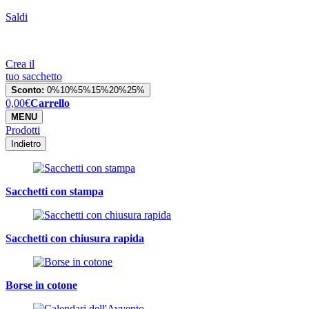
Saldi
Crea il
tuo sacchetto
Sconto:
0%
10%
5%
15%
20%
25%
0,00
€
Carrello
MENU
Prodotti
Indietro
Sacchetti con stampa
Sacchetti con chiusura rapida
Borse in cotone