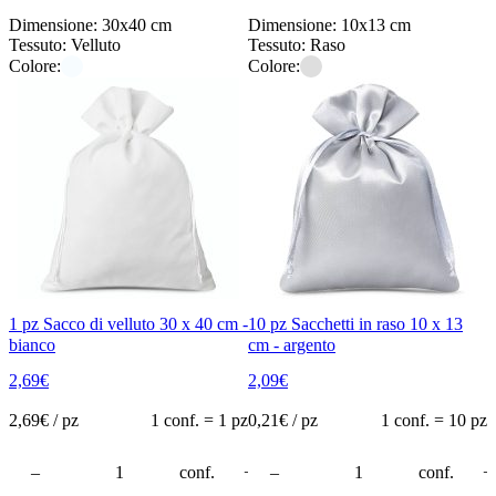
Dimensione: 30x40 cm
Dimensione: 10x13 cm
Tessuto: Velluto
Tessuto: Raso
Colore:
Colore:
1 pz Sacco di velluto 30 x 40 cm -
10 pz Sacchetti in raso 10 x 13
bianco
cm - argento
2,69
€
2,09
€
2,69
€ / pz
1 conf. = 1 pz
0,21
€ / pz
1 conf. = 10 pz
rello
–
conf.
+
–
conf.
+