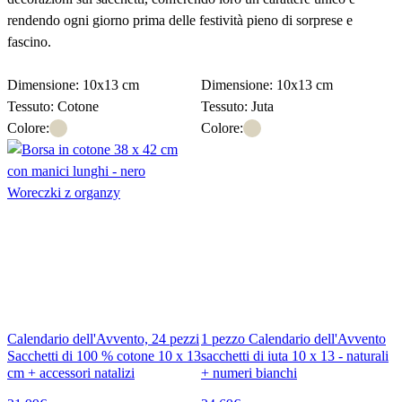
rendendo ogni giorno prima delle festività pieno di sorprese e
fascino.
Scopri i calendari dell’avvento fai da te
Dimensione: 10x13 cm
Dimensione: 10x13 cm
Tessuto: Cotone
Tessuto: Juta
Colore:
Colore:
Calendario dell'Avvento, 24 pezzi
1 pezzo Calendario dell'Avvento
Sacchetti di 100 % cotone 10 x 13
sacchetti di iuta 10 x 13 - naturali
cm + accessori natalizi
+ numeri bianchi