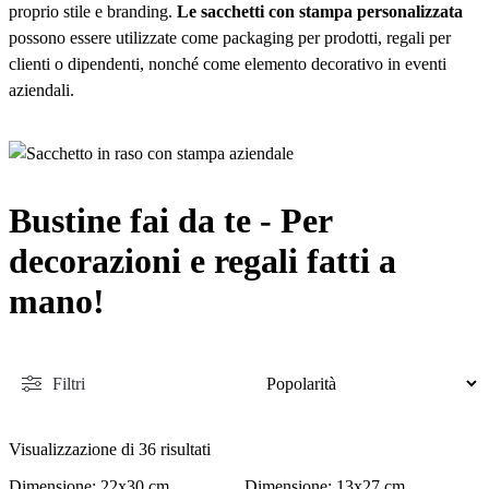
proprio stile e branding.
Le sacchetti con stampa personalizzata
possono essere utilizzate come packaging per prodotti, regali per
clienti o dipendenti, nonché come elemento decorativo in eventi
aziendali.
Create a corporate logo pouch today!
Bustine fai da te - Per
decorazioni e regali fatti a
mano!
Filtri
Visualizzazione di 36 risultati
Dimensione: 22x30 cm
Dimensione: 13x27 cm