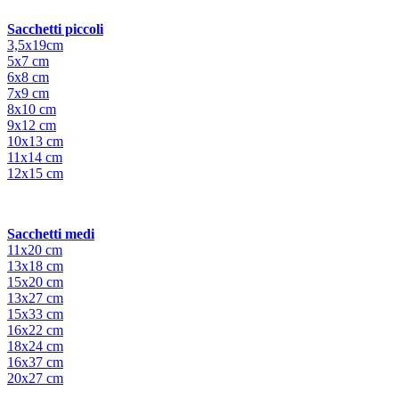
Sacchetti piccoli
3,5x19cm
5x7 cm
6x8 cm
7x9 cm
8x10 cm
9x12 cm
10x13 cm
11x14 cm
12x15 cm
Sacchetti medi
11x20 cm
13x18 cm
15x20 cm
13x27 cm
15x33 cm
16x22 cm
18x24 cm
16x37 cm
20x27 cm