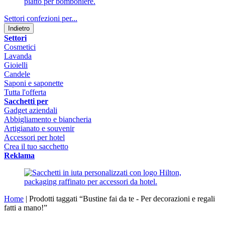
Settori confezioni per...
Indietro
Settori
Cosmetici
Lavanda
Gioielli
Candele
Saponi e saponette
Tutta l'offerta
Sacchetti per
Gadget aziendali
Abbigliamento e biancheria
Artigianato e souvenir
Accessori per hotel
Crea il tuo sacchetto
Reklama
Home
|
Prodotti taggati “Bustine fai da te - Per decorazioni e regali
fatti a mano!”