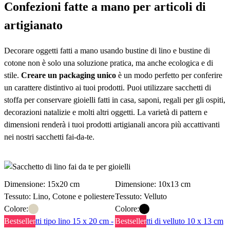
Confezioni fatte a mano per articoli di
artigianato
Decorare oggetti fatti a mano usando bustine di lino e bustine di
cotone non è solo una soluzione pratica, ma anche ecologica e di
stile.
Creare un packaging unico
è un modo perfetto per conferire
un carattere distintivo ai tuoi prodotti. Puoi utilizzare sacchetti di
stoffa per conservare gioielli fatti in casa, saponi, regali per gli ospiti,
decorazioni natalizie e molti altri oggetti. La varietà di pattern e
dimensioni renderà i tuoi prodotti artigianali ancora più accattivanti
nei nostri sacchetti fai-da-te.
Esplora le sacchetti fai da te per le aziende
Dimensione: 15x20 cm
Dimensione: 10x13 cm
Tessuto: Lino, Cotone e poliestere
Tessuto: Velluto
Colore:
Colore:
Bestseller
Bestseller