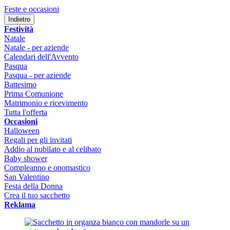
Feste e occasioni
Indietro
Festività
Natale
Natale - per aziende
Calendari dell'Avvento
Pasqua
Pasqua - per aziende
Battesimo
Prima Comunione
Matrimonio e ricevimento
Tutta l'offerta
Occasioni
Halloween
Regali per gli invitati
Addio al nubilato e al celibato
Baby shower
Compleanno e onomastico
San Valentino
Festa della Donna
Crea il tuo sacchetto
Reklama