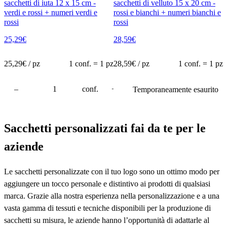
sacchetti di iuta 12 x 15 cm -
sacchetti di velluto 15 x 20 cm -
verdi e rossi + numeri verdi e
rossi e bianchi + numeri bianchi e
rossi
rossi
25,29
€
28,59
€
25,29
€ / pz
1 conf. = 1 pz
28,59
€ / pz
1 conf. = 1 pz
–
conf.
+
Temporaneamente esaurito
Sacchetti personalizzati fai da te per le
aziende
Le sacchetti personalizzate con il tuo logo sono un ottimo modo per
aggiungere un tocco personale e distintivo ai prodotti di qualsiasi
marca. Grazie alla nostra esperienza nella personalizzazione e a una
vasta gamma di tessuti e tecniche disponibili per la produzione di
sacchetti su misura, le aziende hanno l’opportunità di adattarle al