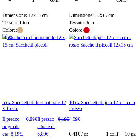
Dimensione: 12x15 cm
Dimensione: 12x15 cm
Tessuto: Lino
Tessuto: Juta
Colore:
Colore:
-16%
5 pz Sacchetti di lino naturale 12
10 pz Sacchetti di juta 12 x 15 cm
x 15 cm
- rosso
Il prezzo
6,89
€
Il prezzo
8,19
€
4,09
€
originale
attuale è:
era: 8,19€.
6,89€.
0,41
€ / pz
1 conf. = 10 pz