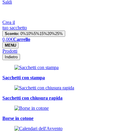
Saldi
Crea il
tuo sacchetto
Sconto:
0%
10%
5%
15%
20%
25%
0,00
€
Carrello
MENU
Prodotti
Indietro
Sacchetti con stampa
Sacchetti con chiusura rapida
Borse in cotone