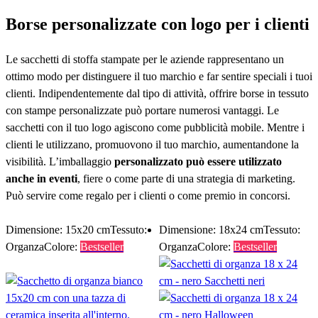
Borse personalizzate con logo per i clienti
Le sacchetti di stoffa stampate per le aziende rappresentano un
ottimo modo per distinguere il tuo marchio e far sentire speciali i tuoi
clienti. Indipendentemente dal tipo di attività, offrire borse in tessuto
con stampe personalizzate può portare numerosi vantaggi. Le
sacchetti con il tuo logo agiscono come pubblicità mobile. Mentre i
clienti le utilizzano, promuovono il tuo marchio, aumentandone la
visibilità. L’imballaggio
personalizzato può essere utilizzato
anche in eventi
, fiere o come parte di una strategia di marketing.
Può servire come regalo per i clienti o come premio in concorsi.
Progettate una sacchetti con il vostro logo
Dimensione: 15x20 cm
Tessuto:
Dimensione: 18x24 cm
Tessuto:
Organza
Colore:
Bestseller
Organza
Colore:
Bestseller