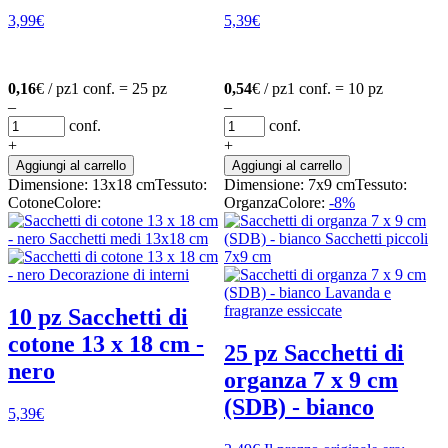
3,99
€
5,39
€
0,16
€ / pz
1 conf. = 25 pz
0,54
€ / pz
1 conf. = 10 pz
–
–
conf.
conf.
+
+
Aggiungi al carrello
Aggiungi al carrello
Dimensione: 13x18 cm
Tessuto:
Dimensione: 7x9 cm
Tessuto:
Cotone
Colore:
Organza
Colore:
-8%
10 pz Sacchetti di
cotone 13 x 18 cm -
25 pz Sacchetti di
nero
organza 7 x 9 cm
(SDB) - bianco
5,39
€