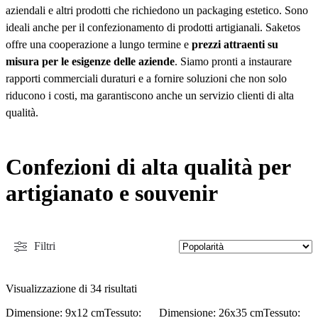
aziendali e altri prodotti che richiedono un packaging estetico. Sono
ideali anche per il confezionamento di prodotti artigianali. Saketos
offre una cooperazione a lungo termine e
prezzi attraenti su
misura per le esigenze delle aziende
. Siamo pronti a instaurare
rapporti commerciali duraturi e a fornire soluzioni che non solo
riducono i costi, ma garantiscono anche un servizio clienti di alta
qualità.
Acquista borse in tessuto per il business
Confezioni di alta qualità per
artigianato e souvenir
Filtri
Visualizzazione di 34 risultati
Dimensione: 9x12 cm
Tessuto:
Dimensione: 26x35 cm
Tessuto: