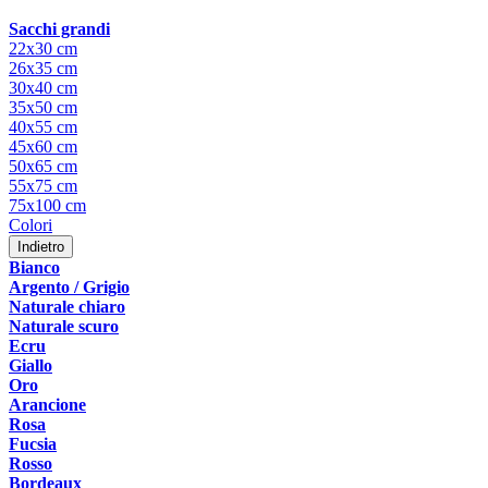
Sacchi grandi
22x30 cm
26x35 cm
30x40 cm
35x50 cm
40x55 cm
45x60 cm
50x65 cm
55x75 cm
75x100 cm
Colori
Indietro
Bianco
Argento / Grigio
Naturale chiaro
Naturale scuro
Ecru
Giallo
Oro
Arancione
Rosa
Fucsia
Rosso
Bordeaux