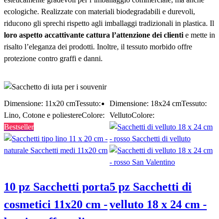
ecologiche. Realizzate con materiali biodegradabili e durevoli,
riducono gli sprechi rispetto agli imballaggi tradizionali in plastica. Il
loro aspetto accattivante cattura l’attenzione dei clienti
e mette in
risalto l’eleganza dei prodotti. Inoltre, il tessuto morbido offre
protezione contro graffi e danni.
Vedi tutte le offerte di Saketos
Dimensione: 11x20 cm
Tessuto:
Dimensione: 18x24 cm
Tessuto:
Lino, Cotone e poliestere
Colore:
Velluto
Colore:
Bestseller
10 pz Sacchetti porta
5 pz Sacchetti di
cosmetici 11x20 cm -
velluto 18 x 24 cm -