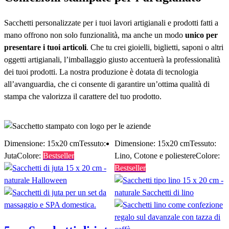
Sacchetti personalizzate per i tuoi lavori artigianali e prodotti fatti a
mano offrono non solo funzionalità, ma anche un modo
unico per
presentare i tuoi articoli
. Che tu crei gioielli, biglietti, saponi o altri
oggetti artigianali, l’imballaggio giusto accentuerà la professionalità
dei tuoi prodotti. La nostra produzione è dotata di tecnologia
all’avanguardia, che ci consente di garantire un’ottima qualità di
stampa che valorizza il carattere del tuo prodotto.
Crea subito la tua sacchetti!
Dimensione: 15x20 cm
Tessuto:
Dimensione: 15x20 cm
Tessuto:
Juta
Colore:
Bestseller
Lino, Cotone e poliestere
Colore:
Bestseller