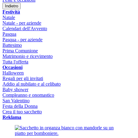
Indietro
Festività
Natale
Natale - per aziende
Calendari dell'Avvento
Pasqua
Pasqua - per aziende
Battesimo
Prima Comunione
Matrimonio e ricevimento
Tutta l'offerta
Occasioni
Halloween
Regali per gli invitati
Addio al nubilato e al celibato
Baby shower
Compleanno e onomastico
San Valentino
Festa della Donna
Crea il tuo sacchetto
Reklama