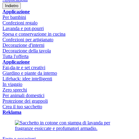
Indietro
Applicazione
Per bambini
Confezioni regalo
Lavanda e pot-pourri
Spesa e conservazione in cucina
Confezioni per artigianato
Decorazione d'interni
Decorazione della tavola
Tutta l'offerta
Applicazione
Fai-da-te e set creativi
Giardino e piante da interno
Lifehack: idee intelligenti
In viaggio
Zero sprechi
Per animali domestici
Protezione dei grappoli
Crea il tuo sacchetto
Reklama
Feste e occasioni