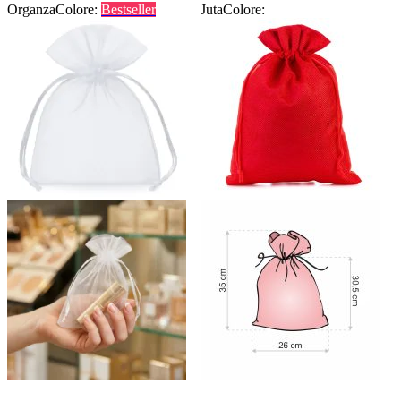
Organza
Colore:
Bestseller
Juta
Colore: