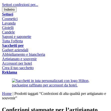
Settori confezioni per...
Indietro
Settori
Cosmetici
Lavanda
Gioielli
Candele
Saponi e saponette
Tutta l'offerta
Sacchetti per
Gadget aziendali
Abbigliamento e biancheria
Artigianato e souvenir
Accessori per hotel
Crea il tuo sacchetto
Reklama
Home
|
Prodotti taggati “Confezioni di alta qualità per artigianato e
souvenir”
Confezioni stampate per l’artigianato