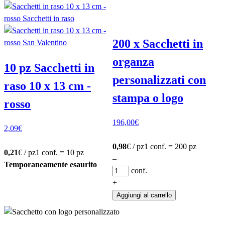
200 x Sacchetti in
organza
10 pz Sacchetti in
personalizzati con
raso 10 x 13 cm -
stampa o logo
rosso
196,00
€
2,09
€
0,98
€ / pz
1 conf. = 200 pz
0,21
€ / pz
1 conf. = 10 pz
–
Temporaneamente esaurito
conf.
+
Aggiungi al carrello