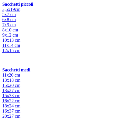
Sacchetti piccoli
3,5x19cm
5x7 cm
6x8 cm
7x9 cm
8x10 cm
9x12 cm
10x13 cm
11x14 cm
12x15 cm
Sacchetti medi
11x20 cm
13x18 cm
15x20 cm
13x27 cm
15x33 cm
16x22 cm
18x24 cm
16x37 cm
20x27 cm