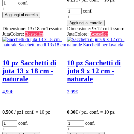
conf.
–
+
conf.
Aggiungi al carrello
+
Aggiungi al carrello
Dimensione: 13x18 cm
Tessuto:
Dimensione: 9x12 cm
Tessuto:
Juta
Colore:
Bestseller
Juta
Colore:
Bestseller
10 pz Sacchetti di
10 pz Sacchetti di
juta 13 x 18 cm -
juta 9 x 12 cm -
naturale
naturale
4,99
€
2,99
€
0,50
€ / pz
1 conf. = 10 pz
0,30
€ / pz
1 conf. = 10 pz
–
–
conf.
conf.
+
+