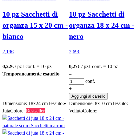
10 pz Sacchetti di
10 pz Sacchetti di
organza 15 x 20 cm -
organza 18 x 24 cm -
bianco
nero
2,19
€
2,69
€
0,22
€ / pz
1 conf. = 10 pz
0,27
€ / pz
1 conf. = 10 pz
Temporaneamente esaurito
–
conf.
+
Aggiungi al carrello
Dimensione: 18x24 cm
Tessuto:
Dimensione: 8x10 cm
Tessuto:
Juta
Colore:
Bestseller
Velluto
Colore: