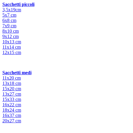
Sacchetti piccoli
3,5x19cm
5x7 cm
6x8 cm
7x9 cm
8x10 cm
9x12 cm
10x13 cm
11x14 cm
12x15 cm
Sacchetti medi
11x20 cm
13x18 cm
15x20 cm
13x27 cm
15x33 cm
16x22 cm
18x24 cm
16x37 cm
20x27 cm