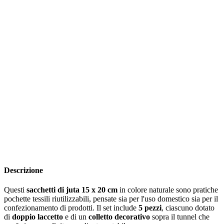
Descrizione
Questi
sacchetti di juta 15 x 20 cm
in colore naturale sono pratiche
pochette tessili riutilizzabili, pensate sia per l'uso domestico sia per il
confezionamento di prodotti. Il set include
5 pezzi
, ciascuno dotato
di
doppio laccetto
e di un
colletto decorativo
sopra il tunnel che