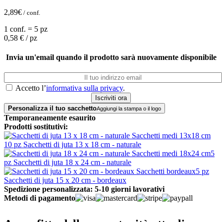
2,89
€
/ conf.
1 conf. = 5 pz
0,58
€ / pz
Invia un'email quando il prodotto sarà nuovamente disponibile
Accetto l’
informativa sulla privacy
.
Personalizza il tuo sacchetto
Aggiungi la stampa o il logo
Temporaneamente esaurito
Prodotti sostitutivi:
10 pz Sacchetti di juta 13 x 18 cm - naturale
5
pz Sacchetti di juta 18 x 24 cm - naturale
5 pz
Sacchetti di juta 15 x 20 cm - bordeaux
Spedizione personalizzata: 5-10 giorni lavorativi
Metodi di pagamento