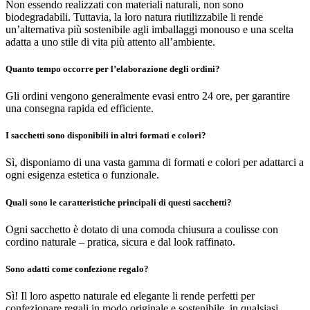
Non essendo realizzati con materiali naturali, non sono
biodegradabili. Tuttavia, la loro natura riutilizzabile li rende
un’alternativa più sostenibile agli imballaggi monouso e una scelta
adatta a uno stile di vita più attento all’ambiente.
Quanto tempo occorre per l’elaborazione degli ordini?
Gli ordini vengono generalmente evasi entro 24 ore, per garantire
una consegna rapida ed efficiente.
I sacchetti sono disponibili in altri formati e colori?
Sì, disponiamo di una vasta gamma di formati e colori per adattarci a
ogni esigenza estetica o funzionale.
Quali sono le caratteristiche principali di questi sacchetti?
Ogni sacchetto è dotato di una comoda chiusura a coulisse con
cordino naturale – pratica, sicura e dal look raffinato.
Sono adatti come confezione regalo?
Sì! Il loro aspetto naturale ed elegante li rende perfetti per
confezionare regali in modo originale e sostenibile, in qualsiasi