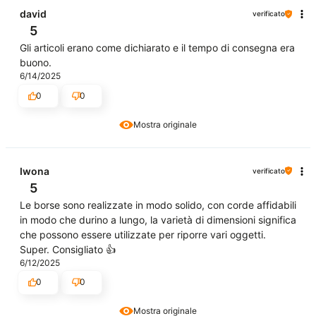
david
verificato
5
Gli articoli erano come dichiarato e il tempo di consegna era
buono.
6/14/2025
0
0
Mostra originale
Iwona
verificato
5
Le borse sono realizzate in modo solido, con corde affidabili
in modo che durino a lungo, la varietà di dimensioni significa
che possono essere utilizzate per riporre vari oggetti.
Super. Consigliato 👍️
6/12/2025
0
0
Mostra originale