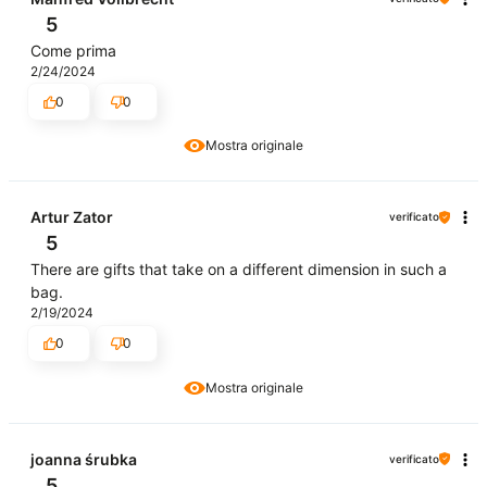
5
Come prima
2/24/2024
0
0
Mostra originale
Artur Zator
verificato
5
There are gifts that take on a different dimension in such a
bag.
2/19/2024
0
0
Mostra originale
joanna śrubka
verificato
5