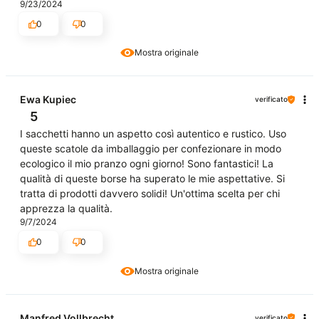
9/23/2024
0
0
Mostra originale
Ewa Kupiec
verificato
5
I sacchetti hanno un aspetto così autentico e rustico. Uso
queste scatole da imballaggio per confezionare in modo
ecologico il mio pranzo ogni giorno! Sono fantastici! La
qualità di queste borse ha superato le mie aspettative. Si
tratta di prodotti davvero solidi! Un'ottima scelta per chi
apprezza la qualità.
9/7/2024
0
0
Mostra originale
Manfred Vollbrecht
verificato