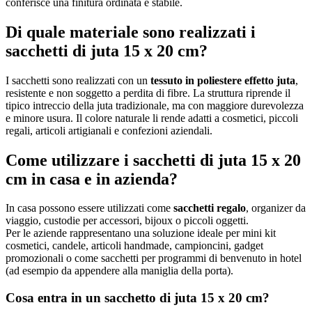
conferisce una finitura ordinata e stabile.
Di quale materiale sono realizzati i
sacchetti di juta 15 x 20 cm?
I sacchetti sono realizzati con un
tessuto in poliestere effetto juta
,
resistente e non soggetto a perdita di fibre. La struttura riprende il
tipico intreccio della juta tradizionale, ma con maggiore durevolezza
e minore usura. Il colore naturale li rende adatti a cosmetici, piccoli
regali, articoli artigianali e confezioni aziendali.
Come utilizzare i sacchetti di juta 15 x 20
cm in casa e in azienda?
In casa possono essere utilizzati come
sacchetti regalo
, organizer da
viaggio, custodie per accessori, bijoux o piccoli oggetti.
Per le aziende rappresentano una soluzione ideale per mini kit
cosmetici, candele, articoli handmade, campioncini, gadget
promozionali o come sacchetti per programmi di benvenuto in hotel
(ad esempio da appendere alla maniglia della porta).
Cosa entra in un sacchetto di juta 15 x 20 cm?