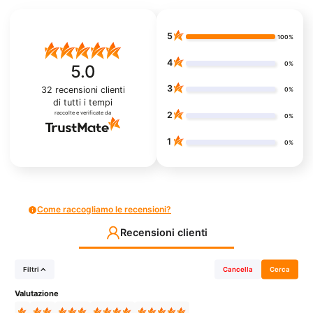
5
100%
4
0%
5.0
3
32
recensioni clienti
0%
di tutti i tempi
raccolte e verificate da
2
0%
1
0%
Come raccogliamo le recensioni?
Recensioni clienti
Filtri
Cancella
Cerca
Valutazione