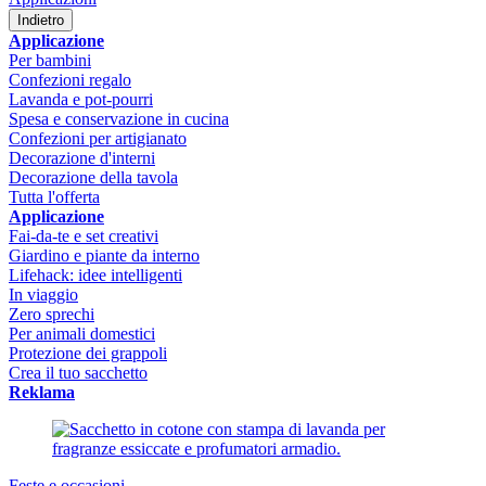
Indietro
Applicazione
Per bambini
Confezioni regalo
Lavanda e pot-pourri
Spesa e conservazione in cucina
Confezioni per artigianato
Decorazione d'interni
Decorazione della tavola
Tutta l'offerta
Applicazione
Fai-da-te e set creativi
Giardino e piante da interno
Lifehack: idee intelligenti
In viaggio
Zero sprechi
Per animali domestici
Protezione dei grappoli
Crea il tuo sacchetto
Reklama
Feste e occasioni