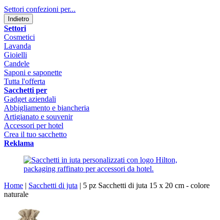
Settori confezioni per...
Indietro
Settori
Cosmetici
Lavanda
Gioielli
Candele
Saponi e saponette
Tutta l'offerta
Sacchetti per
Gadget aziendali
Abbigliamento e biancheria
Artigianato e souvenir
Accessori per hotel
Crea il tuo sacchetto
Reklama
Home
|
Sacchetti di juta
|
5 pz Sacchetti di juta 15 x 20 cm - colore
naturale