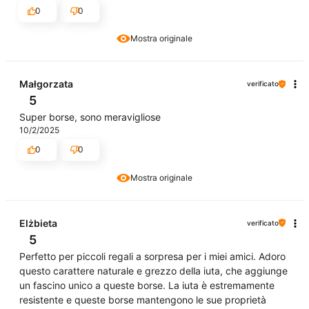
0
0
Mostra originale
Małgorzata
verificato
5
Super borse, sono meravigliose
10/2/2025
0
0
Mostra originale
Elżbieta
verificato
5
Perfetto per piccoli regali a sorpresa per i miei amici. Adoro
questo carattere naturale e grezzo della iuta, che aggiunge
un fascino unico a queste borse. La iuta è estremamente
resistente e queste borse mantengono le sue proprietà