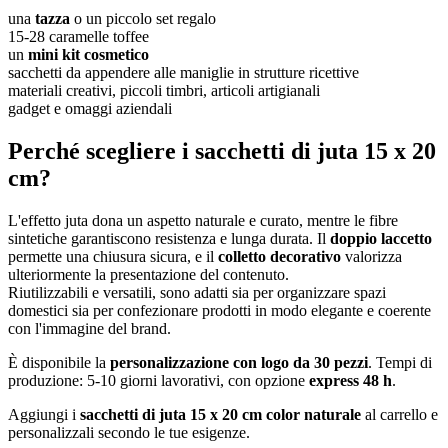
una
tazza
o un piccolo set regalo
15-28 caramelle toffee
un
mini kit cosmetico
sacchetti da appendere alle maniglie in strutture ricettive
materiali creativi, piccoli timbri, articoli artigianali
gadget e omaggi aziendali
Perché scegliere i sacchetti di juta 15 x 20
cm?
L'effetto juta dona un aspetto naturale e curato, mentre le fibre
sintetiche garantiscono resistenza e lunga durata. Il
doppio laccetto
permette una chiusura sicura, e il
colletto decorativo
valorizza
ulteriormente la presentazione del contenuto.
Riutilizzabili e versatili, sono adatti sia per organizzare spazi
domestici sia per confezionare prodotti in modo elegante e coerente
con l'immagine del brand.
È disponibile la
personalizzazione con logo da 30 pezzi
. Tempi di
produzione: 5-10 giorni lavorativi, con opzione
express 48 h
.
Aggiungi i
sacchetti di juta 15 x 20 cm color naturale
al carrello e
personalizzali secondo le tue esigenze.