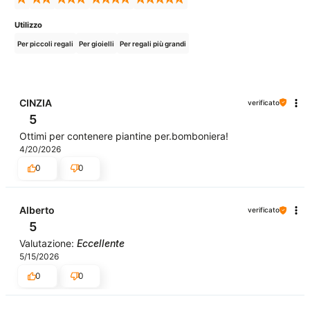
Utilizzo
Per piccoli regali
Per gioielli
Per regali più grandi
CINZIA
verificato
5
Ottimi per contenere piantine per.bomboniera!
4/20/2026
0
0
Alberto
verificato
5
Valutazione:
Eccellente
5/15/2026
0
0