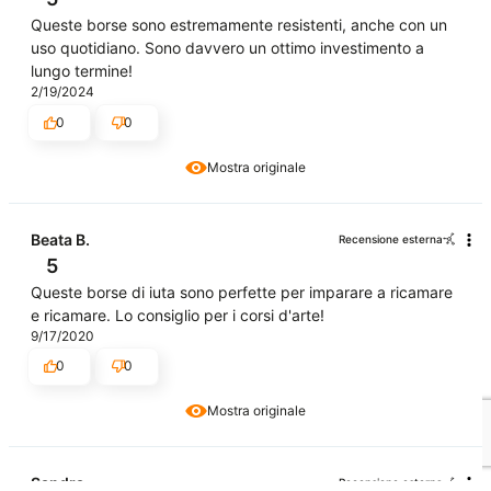
Queste borse sono estremamente resistenti, anche con un
uso quotidiano. Sono davvero un ottimo investimento a
lungo termine!
2/19/2024
0
0
Mostra originale
Beata B.
Recensione esterna
5
Queste borse di iuta sono perfette per imparare a ricamare
e ricamare. Lo consiglio per i corsi d'arte!
9/17/2020
0
0
Mostra originale
Sandra
Recensione esterna