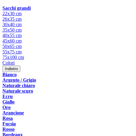
Sacchi grandi
22x30 cm
26x35 cm
30x40 cm
35x50 cm
40x55 cm
45x60 cm
50x65 cm
55x75 cm
75x100 cm
Colori
Indietro
Bianco
Argento / Grigio
Naturale chiaro
Naturale scuro
Ecru
Giallo
Oro
Arancione
Rosa
Fucsia
Rosso
Bordeaux