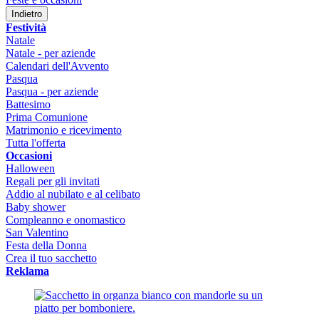
Indietro
Festività
Natale
Natale - per aziende
Calendari dell'Avvento
Pasqua
Pasqua - per aziende
Battesimo
Prima Comunione
Matrimonio e ricevimento
Tutta l'offerta
Occasioni
Halloween
Regali per gli invitati
Addio al nubilato e al celibato
Baby shower
Compleanno e onomastico
San Valentino
Festa della Donna
Crea il tuo sacchetto
Reklama