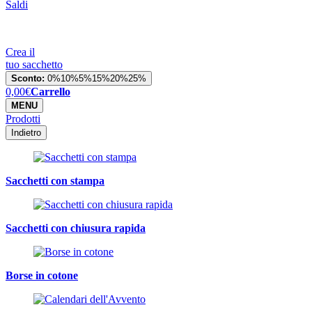
Saldi
Crea il
tuo sacchetto
Sconto:
0%
10%
5%
15%
20%
25%
0,00
€
Carrello
MENU
Prodotti
Indietro
Sacchetti con stampa
Sacchetti con chiusura rapida
Borse in cotone