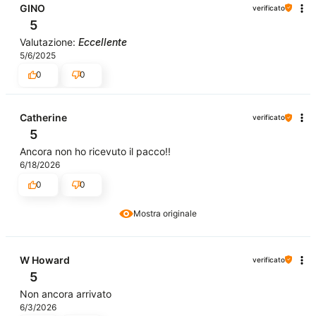
GINO
verificato
5
Valutazione:
Eccellente
5/6/2025
0
0
Catherine
verificato
5
Ancora non ho ricevuto il pacco!!
6/18/2026
0
0
Mostra originale
W Howard
verificato
5
Non ancora arrivato
6/3/2026