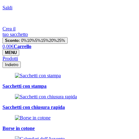
Saldi
Crea il
tuo sacchetto
Sconto:
0%
10%
5%
15%
20%
25%
0,00
€
Carrello
MENU
Prodotti
Indietro
Sacchetti con stampa
Sacchetti con chiusura rapida
Borse in cotone