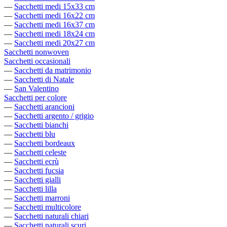
—
Sacchetti medi 15x33 cm
—
Sacchetti medi 16x22 cm
—
Sacchetti medi 16x37 cm
—
Sacchetti medi 18x24 cm
—
Sacchetti medi 20x27 cm
Sacchetti nonwoven
Sacchetti occasionali
—
Sacchetti da matrimonio
—
Sacchetti di Natale
—
San Valentino
Sacchetti per colore
—
Sacchetti arancioni
—
Sacchetti argento / grigio
—
Sacchetti bianchi
—
Sacchetti blu
—
Sacchetti bordeaux
—
Sacchetti celeste
—
Sacchetti ecrù
—
Sacchetti fucsia
—
Sacchetti gialli
—
Sacchetti lilla
—
Sacchetti marroni
—
Sacchetti multicolore
—
Sacchetti naturali chiari
—
Sacchetti naturali scuri