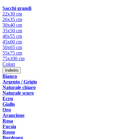
Sacchi grandi
22x30 cm
26x35 cm
30x40 cm
35x50 cm
40x55 cm
45x60 cm
50x65 cm
55x75 cm
75x100 cm
Colori
Indietro
Bianco
Argento / Grigio
Naturale chiaro
Naturale scuro
Ecru
Giallo
Oro
Arancione
Rosa
Fucsia
Rosso
Bordeaux