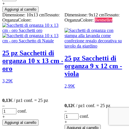
+
Aggiungi al carrello
Dimensione: 10x13 cm
Tessuto:
Dimensione: 9x12 cm
Tessuto:
Organza
Colore:
Organza
Colore:
Bestseller
25 pz Sacchetti di
25 pz Sacchetti di
organza 10 x 13 cm -
organza 9 x 12 cm -
oro
viola
3,29
€
2,99
€
0,13
€ / pz
1 conf. = 25 pz
–
0,12
€ / pz
1 conf. = 25 pz
–
conf.
conf.
+
+
Aggiungi al carrello
Aggiungi al carrello