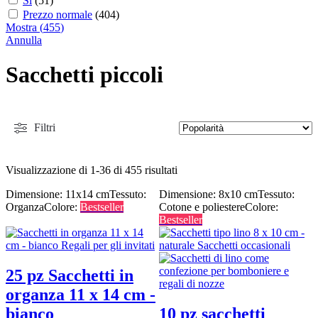
Sì
(
51
)
Prezzo normale
(
404
)
Mostra
(
455
)
Annulla
Sacchetti piccoli
Filtri
Visualizzazione di 1-36 di 455 risultati
Dimensione: 11x14 cm
Tessuto:
Dimensione: 8x10 cm
Tessuto:
Organza
Colore:
Bestseller
Cotone e poliestere
Colore:
Bestseller
25 pz Sacchetti in
organza 11 x 14 cm -
bianco
10 pz sacchetti