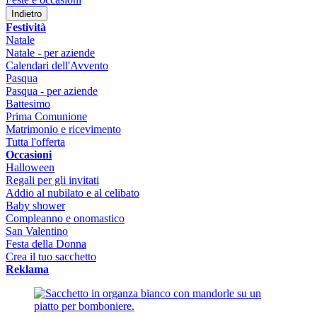
Indietro
Festività
Natale
Natale - per aziende
Calendari dell'Avvento
Pasqua
Pasqua - per aziende
Battesimo
Prima Comunione
Matrimonio e ricevimento
Tutta l'offerta
Occasioni
Halloween
Regali per gli invitati
Addio al nubilato e al celibato
Baby shower
Compleanno e onomastico
San Valentino
Festa della Donna
Crea il tuo sacchetto
Reklama