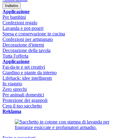
Indietro
Applicazione
Per bambini
Confezioni regalo
Lavanda e pot-pourri
Spesa e conservazione in cucina
Confezioni per artigianato
Decorazione d'interni
Decorazione della tavola
Tutta l'offerta
Applicazione
Fai-da-te e set creativi
Giardino e piante da interno
Lifehack: idee intelligenti
In viaggio
Zero sprechi
Per animali domestici
Protezione dei grappoli
Crea il tuo sacchetto
Reklama
Feste e occasioni