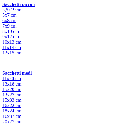
Sacchetti piccoli
3,5x19cm
5x7 cm
6x8 cm
7x9 cm
8x10 cm
9x12 cm
10x13 cm
11x14 cm
12x15 cm
Sacchetti medi
11x20 cm
13x18 cm
15x20 cm
13x27 cm
15x33 cm
16x22 cm
18x24 cm
16x37 cm
20x27 cm