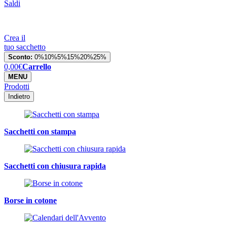
Saldi
Crea il
tuo sacchetto
Sconto:
0%
10%
5%
15%
20%
25%
0,00
€
Carrello
MENU
Prodotti
Indietro
Sacchetti con stampa
Sacchetti con chiusura rapida
Borse in cotone