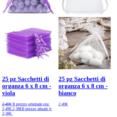
25 pz Sacchetti di
25 pz Sacchetti di
organza 6 x 8 cm -
organza 6 x 8 cm -
viola
bianco
2,49
€
Il prezzo originale era:
2,49
€
2,49€.
2,38
€
Il prezzo attuale è:
2,38€.