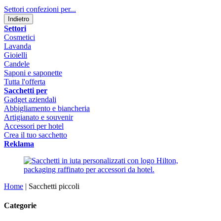
Settori confezioni per...
Indietro
Settori
Cosmetici
Lavanda
Gioielli
Candele
Saponi e saponette
Tutta l'offerta
Sacchetti per
Gadget aziendali
Abbigliamento e biancheria
Artigianato e souvenir
Accessori per hotel
Crea il tuo sacchetto
Reklama
Home
|
Sacchetti piccoli
Categorie