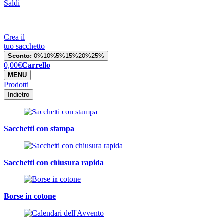
Saldi
Crea il
tuo sacchetto
Sconto:
0%
10%
5%
15%
20%
25%
0,00
€
Carrello
MENU
Prodotti
Indietro
Sacchetti con stampa
Sacchetti con chiusura rapida
Borse in cotone