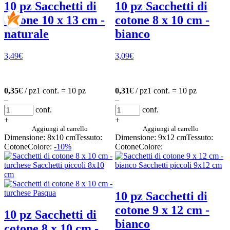
10 pz Sacchetti di
10 pz Sacchetti di
cotone 10 x 13 cm -
cotone 8 x 10 cm -
naturale
bianco
3,49
€
3,09
€
0,35
€ / pz
1 conf. = 10 pz
0,31
€ / pz
1 conf. = 10 pz
–
–
conf.
conf.
+
+
Aggiungi al carrello
Aggiungi al carrello
Dimensione: 8x10 cm
Tessuto:
Dimensione: 9x12 cm
Tessuto:
Cotone
Colore:
-10%
Cotone
Colore:
10 pz Sacchetti di
cotone 9 x 12 cm -
10 pz Sacchetti di
bianco
cotone 8 x 10 cm -