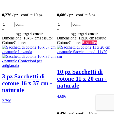
0,27
€ / pz
1 conf. = 10 pz
0,68
€ / pz
1 conf. = 5 pz
–
–
conf.
conf.
+
+
Aggiungi al carrello
Aggiungi al carrello
Dimensione: 16x37 cm
Tessuto:
Dimensione: 11x20 cm
Tessuto:
Cotone
Colore:
Cotone
Colore:
Bestseller
10 pz Sacchetti di
3 pz Sacchetti di
cotone 11 x 20 cm -
cotone 16 x 37 cm -
naturale
naturale
4,69
€
2,79
€
0,47
€ / pz
1 conf. = 10 pz