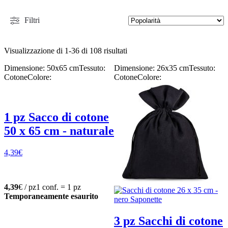
Filtri
Visualizzazione di 1-36 di 108 risultati
Dimensione: 50x65 cm
Tessuto:
Dimensione: 26x35 cm
Tessuto:
Cotone
Colore:
Cotone
Colore:
1 pz Sacco di cotone
50 x 65 cm - naturale
4,39
€
4,39
€ / pz
1 conf. = 1 pz
Temporaneamente esaurito
3 pz Sacchi di cotone