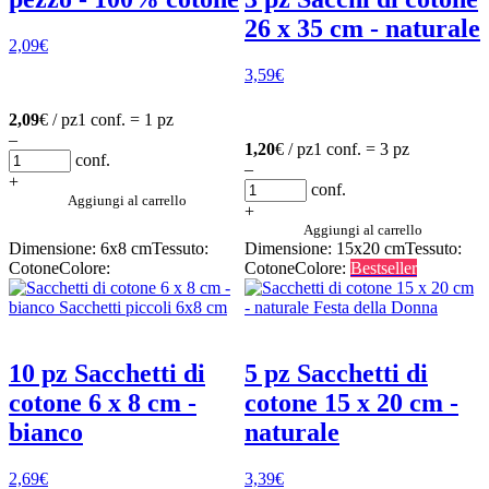
26 x 35 cm - naturale
2,09
€
3,59
€
2,09
€ / pz
1 conf. = 1 pz
–
1,20
€ / pz
1 conf. = 3 pz
conf.
–
+
conf.
Aggiungi al carrello
+
Aggiungi al carrello
Dimensione: 6x8 cm
Tessuto:
Dimensione: 15x20 cm
Tessuto:
Cotone
Colore:
Cotone
Colore:
Bestseller
10 pz Sacchetti di
5 pz Sacchetti di
cotone 6 x 8 cm -
cotone 15 x 20 cm -
bianco
naturale
2,69
€
3,39
€