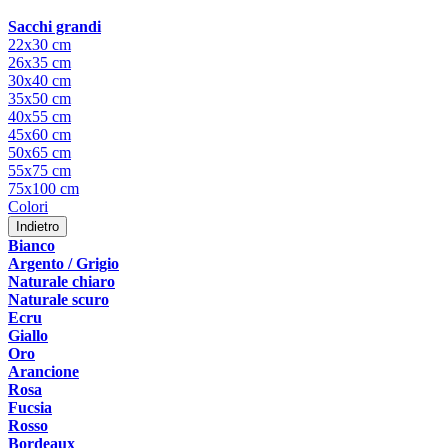
Sacchi grandi
22x30 cm
26x35 cm
30x40 cm
35x50 cm
40x55 cm
45x60 cm
50x65 cm
55x75 cm
75x100 cm
Colori
Indietro
Bianco
Argento / Grigio
Naturale chiaro
Naturale scuro
Ecru
Giallo
Oro
Arancione
Rosa
Fucsia
Rosso
Bordeaux