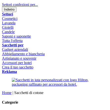
Settori confezioni per...
Indietro
Settori
Cosmetici
Lavanda
Gioielli
Candele
Saponi e saponette
Tutta l'offerta
Sacchetti per
Gadget aziendali
Abbigliamento e biancheria
Artigianato e souvenir
Accessori per hotel
Crea il tuo sacchetto
Reklama
Home
|
Sacchetti di cotone
Categorie