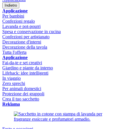
Indietro
Applicazione
Per bambini
Confezioni regalo
Lavanda e pot-pourri
Spesa e conservazione in cucina
Confezioni per artigianato
Decorazione d'interni
Decorazione della tavola
Tutta l'offerta
Applicazione
Fai-da-te e set creativi
Giardino e piante da interno
Lifehack: idee intelligenti
In viaggio
Zero sprechi
Per animali domestici
Protezione dei grappoli
Crea il tuo sacchetto
Reklama
Feste e occasioni