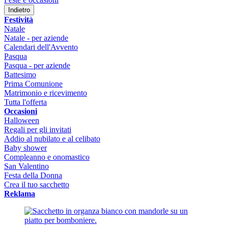
Indietro
Festività
Natale
Natale - per aziende
Calendari dell'Avvento
Pasqua
Pasqua - per aziende
Battesimo
Prima Comunione
Matrimonio e ricevimento
Tutta l'offerta
Occasioni
Halloween
Regali per gli invitati
Addio al nubilato e al celibato
Baby shower
Compleanno e onomastico
San Valentino
Festa della Donna
Crea il tuo sacchetto
Reklama