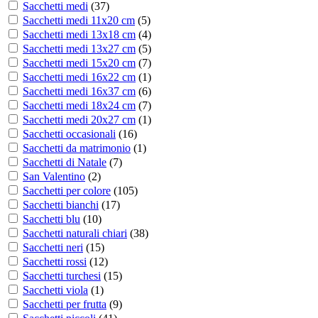
Sacchetti medi
(
37
)
Sacchetti medi 11x20 cm
(
5
)
Sacchetti medi 13x18 cm
(
4
)
Sacchetti medi 13x27 cm
(
5
)
Sacchetti medi 15x20 cm
(
7
)
Sacchetti medi 16x22 cm
(
1
)
Sacchetti medi 16x37 cm
(
6
)
Sacchetti medi 18x24 cm
(
7
)
Sacchetti medi 20x27 cm
(
1
)
Sacchetti occasionali
(
16
)
Sacchetti da matrimonio
(
1
)
Sacchetti di Natale
(
7
)
San Valentino
(
2
)
Sacchetti per colore
(
105
)
Sacchetti bianchi
(
17
)
Sacchetti blu
(
10
)
Sacchetti naturali chiari
(
38
)
Sacchetti neri
(
15
)
Sacchetti rossi
(
12
)
Sacchetti turchesi
(
15
)
Sacchetti viola
(
1
)
Sacchetti per frutta
(
9
)