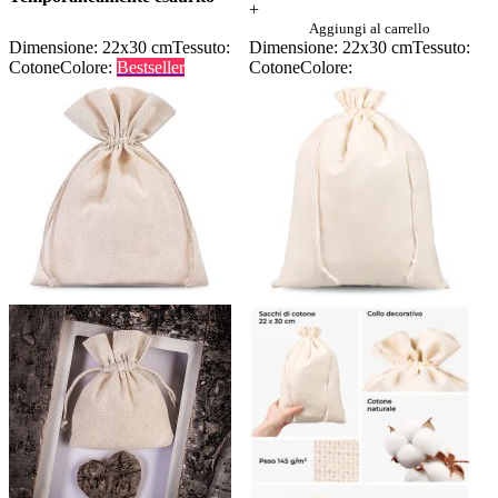
+
Aggiungi al carrello
Dimensione: 22x30 cm
Tessuto:
Dimensione: 22x30 cm
Tessuto:
Cotone
Colore:
Bestseller
Cotone
Colore: