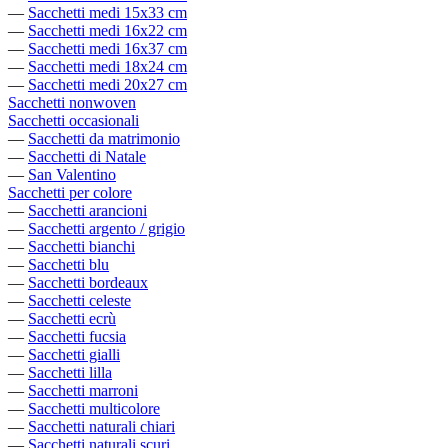
—
Sacchetti medi 15x33 cm
—
Sacchetti medi 16x22 cm
—
Sacchetti medi 16x37 cm
—
Sacchetti medi 18x24 cm
—
Sacchetti medi 20x27 cm
Sacchetti nonwoven
Sacchetti occasionali
—
Sacchetti da matrimonio
—
Sacchetti di Natale
—
San Valentino
Sacchetti per colore
—
Sacchetti arancioni
—
Sacchetti argento / grigio
—
Sacchetti bianchi
—
Sacchetti blu
—
Sacchetti bordeaux
—
Sacchetti celeste
—
Sacchetti ecrù
—
Sacchetti fucsia
—
Sacchetti gialli
—
Sacchetti lilla
—
Sacchetti marroni
—
Sacchetti multicolore
—
Sacchetti naturali chiari
—
Sacchetti naturali scuri