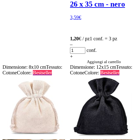
26 x 35 cm - nero
3,59
€
1,20
€ / pz
1 conf. = 3 pz
–
conf.
+
Aggiungi al carrello
Dimensione: 8x10 cm
Tessuto:
Dimensione: 12x15 cm
Tessuto:
Cotone
Colore:
Bestseller
Cotone
Colore:
Bestseller