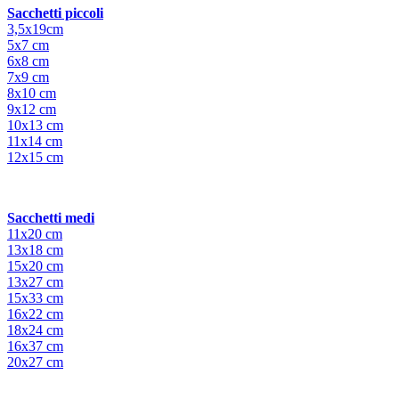
Sacchetti piccoli
3,5x19cm
5x7 cm
6x8 cm
7x9 cm
8x10 cm
9x12 cm
10x13 cm
11x14 cm
12x15 cm
Sacchetti medi
11x20 cm
13x18 cm
15x20 cm
13x27 cm
15x33 cm
16x22 cm
18x24 cm
16x37 cm
20x27 cm