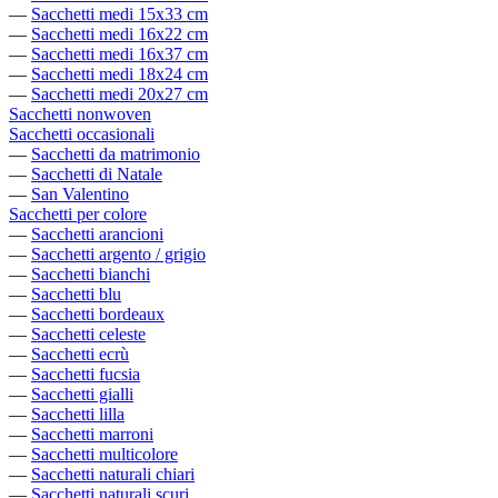
—
Sacchetti medi 15x33 cm
—
Sacchetti medi 16x22 cm
—
Sacchetti medi 16x37 cm
—
Sacchetti medi 18x24 cm
—
Sacchetti medi 20x27 cm
Sacchetti nonwoven
Sacchetti occasionali
—
Sacchetti da matrimonio
—
Sacchetti di Natale
—
San Valentino
Sacchetti per colore
—
Sacchetti arancioni
—
Sacchetti argento / grigio
—
Sacchetti bianchi
—
Sacchetti blu
—
Sacchetti bordeaux
—
Sacchetti celeste
—
Sacchetti ecrù
—
Sacchetti fucsia
—
Sacchetti gialli
—
Sacchetti lilla
—
Sacchetti marroni
—
Sacchetti multicolore
—
Sacchetti naturali chiari
—
Sacchetti naturali scuri