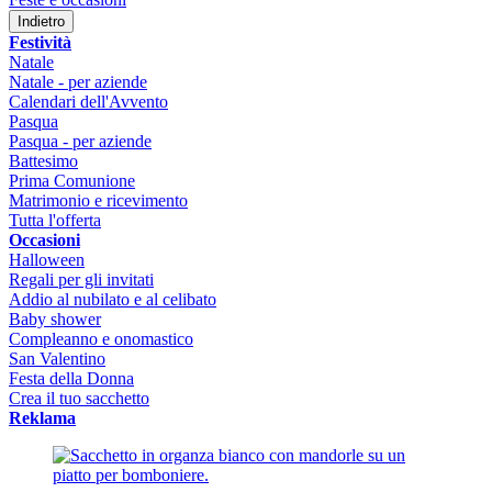
Indietro
Festività
Natale
Natale - per aziende
Calendari dell'Avvento
Pasqua
Pasqua - per aziende
Battesimo
Prima Comunione
Matrimonio e ricevimento
Tutta l'offerta
Occasioni
Halloween
Regali per gli invitati
Addio al nubilato e al celibato
Baby shower
Compleanno e onomastico
San Valentino
Festa della Donna
Crea il tuo sacchetto
Reklama