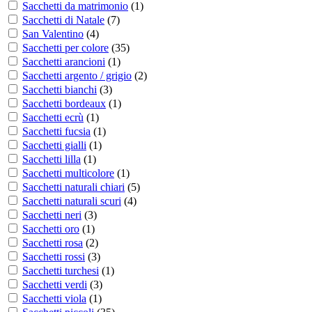
Sacchetti da matrimonio
(
1
)
Sacchetti di Natale
(
7
)
San Valentino
(
4
)
Sacchetti per colore
(
35
)
Sacchetti arancioni
(
1
)
Sacchetti argento / grigio
(
2
)
Sacchetti bianchi
(
3
)
Sacchetti bordeaux
(
1
)
Sacchetti ecrù
(
1
)
Sacchetti fucsia
(
1
)
Sacchetti gialli
(
1
)
Sacchetti lilla
(
1
)
Sacchetti multicolore
(
1
)
Sacchetti naturali chiari
(
5
)
Sacchetti naturali scuri
(
4
)
Sacchetti neri
(
3
)
Sacchetti oro
(
1
)
Sacchetti rosa
(
2
)
Sacchetti rossi
(
3
)
Sacchetti turchesi
(
1
)
Sacchetti verdi
(
3
)
Sacchetti viola
(
1
)