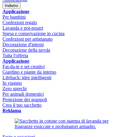
Indietro
Applicazione
Per bambini
Confezioni regalo
Lavanda e pot-pourri
Spesa e conservazione in cucina
Confezioni per artigianato
Decorazione d'interni
Decorazione della tavola
Tutta l'offerta
Applicazione
Fai-da-te e set creativi
Giardino e piante da interno
Lifehack: idee intelligenti
In viaggio
Zero sprechi
Per animali domestici
Protezione dei grappoli
Crea il tuo sacchetto
Reklama
Feste e occasioni