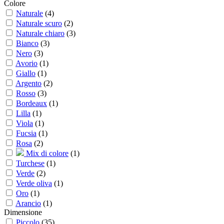
Colore
Naturale
(
4
)
Naturale scuro
(
2
)
Naturale chiaro
(
3
)
Bianco
(
3
)
Nero
(
3
)
Avorio
(
1
)
Giallo
(
1
)
Argento
(
2
)
Rosso
(
3
)
Bordeaux
(
1
)
Lilla
(
1
)
Viola
(
1
)
Fucsia
(
1
)
Rosa
(
2
)
Mix di colore
(
1
)
Turchese
(
1
)
Verde
(
2
)
Verde oliva
(
1
)
Oro
(
1
)
Arancio
(
1
)
Dimensione
Piccolo
(
35
)