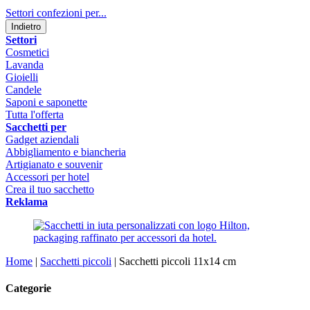
Settori confezioni per...
Indietro
Settori
Cosmetici
Lavanda
Gioielli
Candele
Saponi e saponette
Tutta l'offerta
Sacchetti per
Gadget aziendali
Abbigliamento e biancheria
Artigianato e souvenir
Accessori per hotel
Crea il tuo sacchetto
Reklama
Home
|
Sacchetti piccoli
|
Sacchetti piccoli 11x14 cm
Categorie