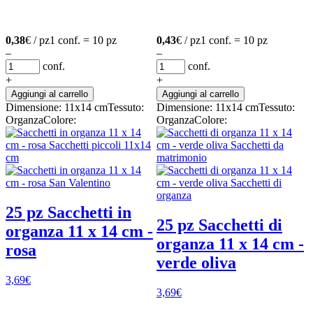
0,38
€ / pz
1 conf. = 10 pz
0,43
€ / pz
1 conf. = 10 pz
–
–
conf.
conf.
+
+
Aggiungi al carrello
Aggiungi al carrello
Dimensione: 11x14 cm
Tessuto:
Dimensione: 11x14 cm
Tessuto:
Organza
Colore:
Organza
Colore:
25 pz Sacchetti in
25 pz Sacchetti di
organza 11 x 14 cm -
organza 11 x 14 cm -
rosa
verde oliva
3,69
€
3,69
€