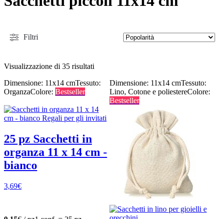
Sacchetti piccoli 11x14 cm
Filtri
Visualizzazione di 35 risultati
Dimensione: 11x14 cm
Tessuto:
Dimensione: 11x14 cm
Tessuto:
Organza
Colore:
Bestseller
Lino, Cotone e poliestere
Colore:
Bestseller
25 pz Sacchetti in
organza 11 x 14 cm -
bianco
3,69
€