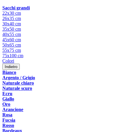
Sacchi grandi
22x30 cm
26x35 cm
30x40 cm
35x50 cm
40x55 cm
45x60 cm
50x65 cm
55x75 cm
75x100 cm
Colori
Indietro
Bianco
Argento / Grigio
Naturale chiaro
Naturale scuro
Ecru
Giallo
Oro
Arancione
Rosa
Fucsia
Rosso
Bordeaux