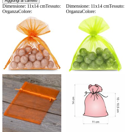
Aggiungi al carrello
Dimensione: 11x14 cm
Tessuto:
Dimensione: 11x14 cm
Tessuto:
Organza
Colore:
Organza
Colore: