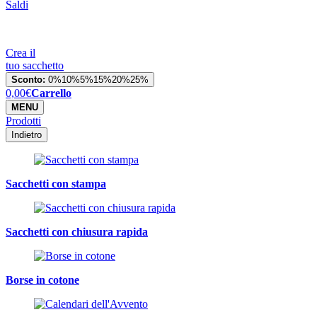
Saldi
Crea il
tuo sacchetto
Sconto:
0%
10%
5%
15%
20%
25%
0,00
€
Carrello
MENU
Prodotti
Indietro
Sacchetti con stampa
Sacchetti con chiusura rapida
Borse in cotone