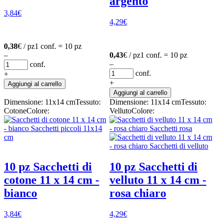
argento
3,84
€
4,29
€
0,38
€ / pz
1 conf. = 10 pz
–
0,43
€ / pz
1 conf. = 10 pz
–
conf.
conf.
+
+
Aggiungi al carrello
Aggiungi al carrello
Dimensione: 11x14 cm
Tessuto:
Dimensione: 11x14 cm
Tessuto:
Cotone
Colore:
Velluto
Colore:
10 pz Sacchetti di
10 pz Sacchetti di
cotone 11 x 14 cm -
velluto 11 x 14 cm -
bianco
rosa chiaro
3,84
€
4,29
€