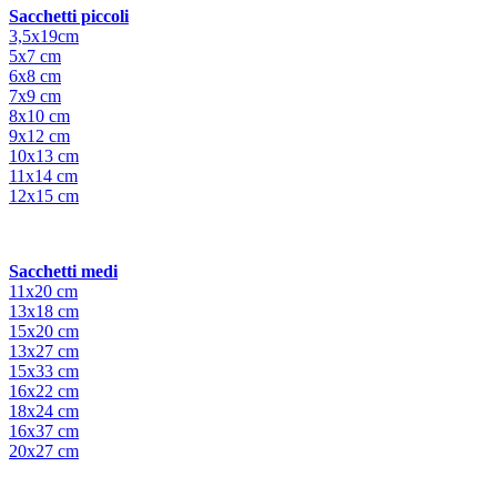
Sacchetti piccoli
3,5x19cm
5x7 cm
6x8 cm
7x9 cm
8x10 cm
9x12 cm
10x13 cm
11x14 cm
12x15 cm
Sacchetti medi
11x20 cm
13x18 cm
15x20 cm
13x27 cm
15x33 cm
16x22 cm
18x24 cm
16x37 cm
20x27 cm