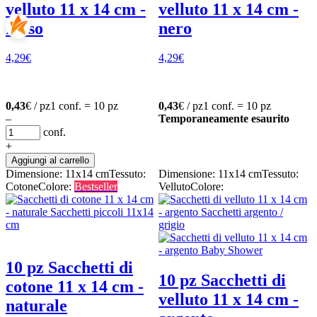
velluto 11 x 14 cm -
velluto 11 x 14 cm -
rosso
nero
4,29
€
4,29
€
0,43
€ / pz
1 conf. = 10 pz
0,43
€ / pz
1 conf. = 10 pz
–
Temporaneamente esaurito
conf.
+
Aggiungi al carrello
Dimensione: 11x14 cm
Tessuto:
Dimensione: 11x14 cm
Tessuto:
Cotone
Colore:
Bestseller
Velluto
Colore:
10 pz Sacchetti di
10 pz Sacchetti di
cotone 11 x 14 cm -
velluto 11 x 14 cm -
naturale