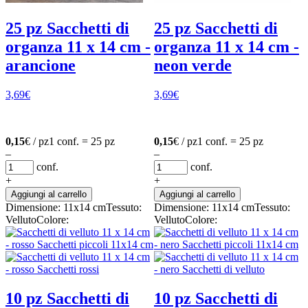
25 pz Sacchetti di
25 pz Sacchetti di
organza 11 x 14 cm -
organza 11 x 14 cm -
arancione
neon verde
3,69
€
3,69
€
0,15
€ / pz
1 conf. = 25 pz
0,15
€ / pz
1 conf. = 25 pz
–
–
conf.
conf.
+
+
Aggiungi al carrello
Aggiungi al carrello
Dimensione: 11x14 cm
Tessuto:
Dimensione: 11x14 cm
Tessuto:
Velluto
Colore:
Velluto
Colore:
10 pz Sacchetti di
10 pz Sacchetti di