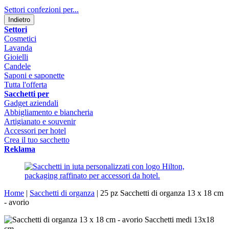
Settori confezioni per...
Indietro
Settori
Cosmetici
Lavanda
Gioielli
Candele
Saponi e saponette
Tutta l'offerta
Sacchetti per
Gadget aziendali
Abbigliamento e biancheria
Artigianato e souvenir
Accessori per hotel
Crea il tuo sacchetto
Reklama
Home
|
Sacchetti di organza
|
25 pz Sacchetti di organza 13 x 18 cm
- avorio