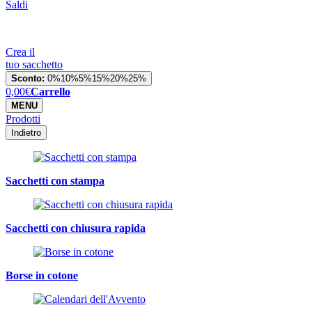
Saldi
Crea il
tuo sacchetto
Sconto:
0%
10%
5%
15%
20%
25%
0,00
€
Carrello
MENU
Prodotti
Indietro
Sacchetti con stampa
Sacchetti con chiusura rapida
Borse in cotone