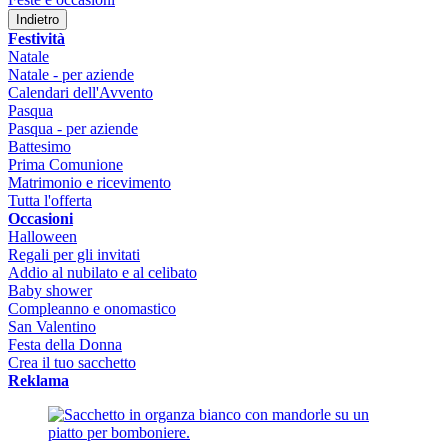
Indietro
Festività
Natale
Natale - per aziende
Calendari dell'Avvento
Pasqua
Pasqua - per aziende
Battesimo
Prima Comunione
Matrimonio e ricevimento
Tutta l'offerta
Occasioni
Halloween
Regali per gli invitati
Addio al nubilato e al celibato
Baby shower
Compleanno e onomastico
San Valentino
Festa della Donna
Crea il tuo sacchetto
Reklama