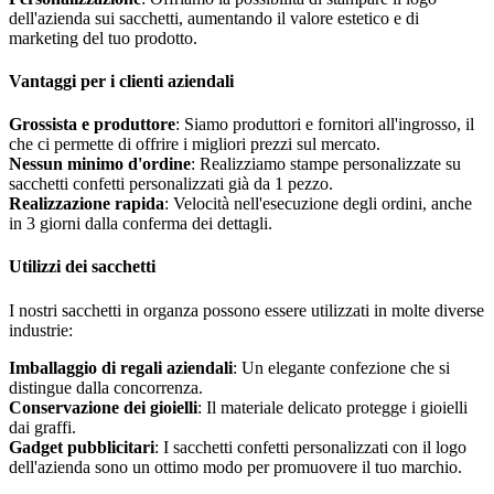
dell'azienda sui sacchetti, aumentando il valore estetico e di
marketing del tuo prodotto.
Vantaggi per i clienti aziendali
Grossista e produttore
: Siamo produttori e fornitori all'ingrosso, il
che ci permette di offrire i migliori prezzi sul mercato.
Nessun minimo d'ordine
: Realizziamo stampe personalizzate su
sacchetti confetti personalizzati già da 1 pezzo.
Realizzazione rapida
: Velocità nell'esecuzione degli ordini, anche
in 3 giorni dalla conferma dei dettagli.
Utilizzi dei sacchetti
I nostri sacchetti in organza possono essere utilizzati in molte diverse
industrie:
Imballaggio di regali aziendali
: Un elegante confezione che si
distingue dalla concorrenza.
Conservazione dei gioielli
: Il materiale delicato protegge i gioielli
dai graffi.
Gadget pubblicitari
: I sacchetti confetti personalizzati con il logo
dell'azienda sono un ottimo modo per promuovere il tuo marchio.