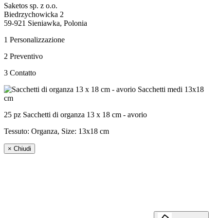
Saketos sp. z o.o.
Biedrzychowicka 2
59-921 Sieniawka, Polonia
1
Personalizzazione
2
Preventivo
3
Contatto
25 pz Sacchetti di organza 13 x 18 cm - avorio
Tessuto: Organza, Size:
13x18 cm
×
Chiudi