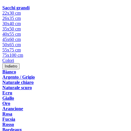
Sacchi grandi
22x30 cm
26x35 cm
30x40 cm
35x50 cm
40x55 cm
45x60 cm
50x65 cm
55x75 cm
75x100 cm
Colori
Indietro
Bianco
Argento / Grigio
Naturale chiaro
Naturale scuro
Ecru
Giallo
Oro
Arancione
Rosa
Fucsia
Rosso
Bordeaux