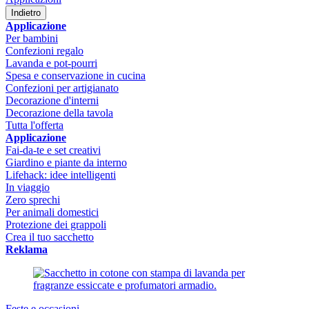
Indietro
Applicazione
Per bambini
Confezioni regalo
Lavanda e pot-pourri
Spesa e conservazione in cucina
Confezioni per artigianato
Decorazione d'interni
Decorazione della tavola
Tutta l'offerta
Applicazione
Fai-da-te e set creativi
Giardino e piante da interno
Lifehack: idee intelligenti
In viaggio
Zero sprechi
Per animali domestici
Protezione dei grappoli
Crea il tuo sacchetto
Reklama
Feste e occasioni