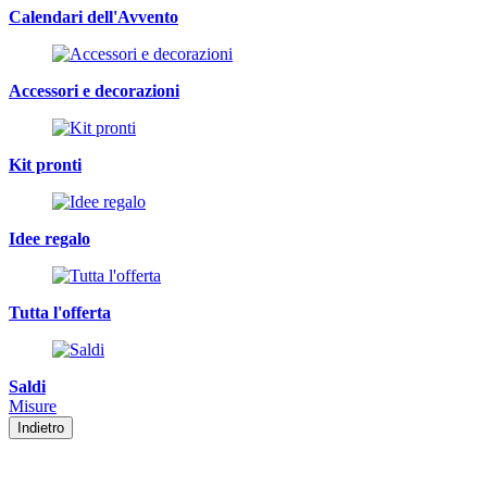
Calendari dell'Avvento
Accessori e decorazioni
Kit pronti
Idee regalo
Tutta l'offerta
Saldi
Misure
Indietro