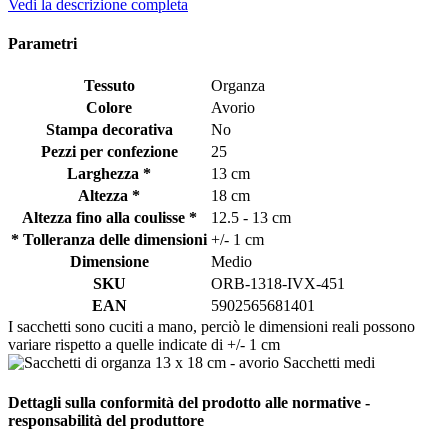
Vedi la descrizione completa
Parametri
Tessuto
Organza
Colore
Avorio
Stampa decorativa
No
Pezzi per confezione
25
Larghezza *
13 cm
Altezza *
18 cm
Altezza fino alla coulisse *
12.5 - 13 cm
* Tolleranza delle dimensioni
+/- 1 cm
Dimensione
Medio
SKU
ORB-1318-IVX-451
EAN
5902565681401
I sacchetti sono cuciti a mano, perciò le dimensioni reali possono
variare rispetto a quelle indicate di +/- 1 cm
Dettagli sulla conformità del prodotto alle normative -
responsabilità del produttore