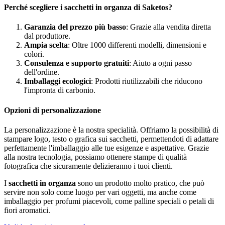
Perché scegliere i sacchetti in organza di Saketos?
Garanzia del prezzo più basso
: Grazie alla vendita diretta
dal produttore.
Ampia scelta
: Oltre 1000 differenti modelli, dimensioni e
colori.
Consulenza e supporto gratuiti
: Aiuto a ogni passo
dell'ordine.
Imballaggi ecologici
: Prodotti riutilizzabili che riducono
l'impronta di carbonio.
Opzioni di personalizzazione
La personalizzazione è la nostra specialità. Offriamo la possibilità di
stampare logo, testo o grafica sui sacchetti, permettendoti di adattare
perfettamente l'imballaggio alle tue esigenze e aspettative. Grazie
alla nostra tecnologia, possiamo ottenere stampe di qualità
fotografica che sicuramente delizieranno i tuoi clienti.
I
sacchetti in organza
sono un prodotto molto pratico, che può
servire non solo come luogo per vari oggetti, ma anche come
imballaggio per profumi piacevoli, come palline speciali o petali di
fiori aromatici.