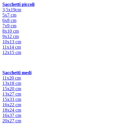
Sacchetti piccoli
3,5x19cm
5x7 cm
6x8 cm
7x9 cm
8x10 cm
9x12 cm
10x13 cm
11x14 cm
12x15 cm
Sacchetti medi
11x20 cm
13x18 cm
15x20 cm
13x27 cm
15x33 cm
16x22 cm
18x24 cm
16x37 cm
20x27 cm