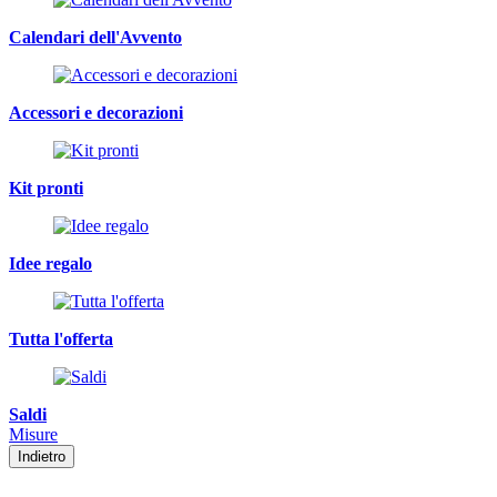
Calendari dell'Avvento
Accessori e decorazioni
Kit pronti
Idee regalo
Tutta l'offerta
Saldi
Misure
Indietro