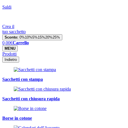
Saldi
Crea il
tuo sacchetto
Sconto:
0%
10%
5%
15%
20%
25%
0,00
€
Carrello
MENU
Prodotti
Indietro
Sacchetti con stampa
Sacchetti con chiusura rapida
Borse in cotone