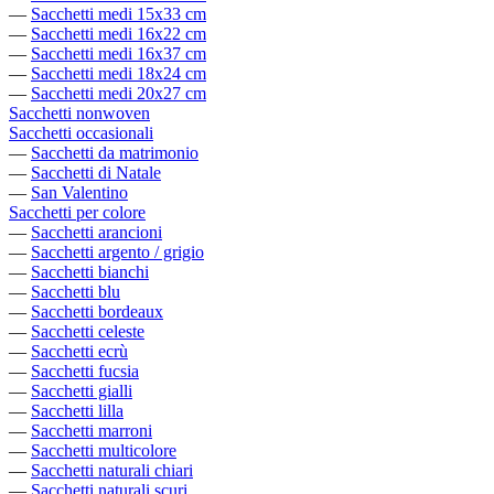
—
Sacchetti medi 15x33 cm
—
Sacchetti medi 16x22 cm
—
Sacchetti medi 16x37 cm
—
Sacchetti medi 18x24 cm
—
Sacchetti medi 20x27 cm
Sacchetti nonwoven
Sacchetti occasionali
—
Sacchetti da matrimonio
—
Sacchetti di Natale
—
San Valentino
Sacchetti per colore
—
Sacchetti arancioni
—
Sacchetti argento / grigio
—
Sacchetti bianchi
—
Sacchetti blu
—
Sacchetti bordeaux
—
Sacchetti celeste
—
Sacchetti ecrù
—
Sacchetti fucsia
—
Sacchetti gialli
—
Sacchetti lilla
—
Sacchetti marroni
—
Sacchetti multicolore
—
Sacchetti naturali chiari
—
Sacchetti naturali scuri