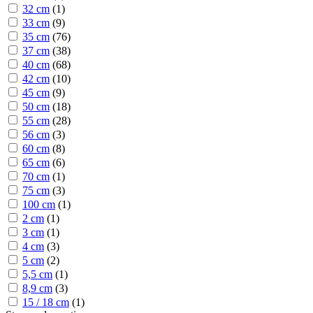
32 cm
(
1
)
33 cm
(
9
)
35 cm
(
76
)
37 cm
(
38
)
40 cm
(
68
)
42 cm
(
10
)
45 cm
(
9
)
50 cm
(
18
)
55 cm
(
28
)
56 cm
(
3
)
60 cm
(
8
)
65 cm
(
6
)
70 cm
(
1
)
75 cm
(
3
)
100 cm
(
1
)
2 cm
(
1
)
3 cm
(
1
)
4 cm
(
3
)
5 cm
(
2
)
5,5 cm
(
1
)
8,9 cm
(
3
)
15 / 18 cm
(
1
)