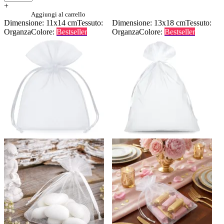
+
Aggiungi al carrello
Dimensione: 11x14 cm
Tessuto:
Dimensione: 13x18 cm
Tessuto:
Organza
Colore:
Bestseller
Organza
Colore:
Bestseller