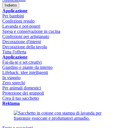
Indietro
Applicazione
Per bambini
Confezioni regalo
Lavanda e pot-pourri
Spesa e conservazione in cucina
Confezioni per artigianato
Decorazione d'interni
Decorazione della tavola
Tutta l'offerta
Applicazione
Fai-da-te e set creativi
Giardino e piante da interno
Lifehack: idee intelligenti
In viaggio
Zero sprechi
Per animali domestici
Protezione dei grappoli
Crea il tuo sacchetto
Reklama
Feste e occasioni