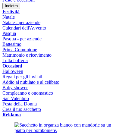
Indietro
Festività
Natale
Natale - per aziende
Calendari dell'Avvento
Pasqua
Pasqua - per aziende
Battesimo
Prima Comunione
Matrimonio e ricevimento
Tutta l'offerta
Occasioni
Halloween
Regali per gli invitati
Addio al nubilato e al celibato
Baby shower
Compleanno e onomastico
San Valentino
Festa della Donna
Crea il tuo sacchetto
Reklama