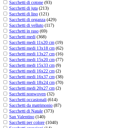
Sacchetti di cotone
(
93
)
Sacchetti di juta
(
213
)
Sacchetti di lino
(
121
)
Sacchetti di organza
(
429
)
Sacchetti di velluto
(
117
)
Sacchetti in raso
(
69
)
Sacchetti medi
(
368
)
Sacchetti medi 11x20 cm
(
19
)
Sacchetti medi 13x18 cm
(
62
)
Sacchetti medi 13x27 cm
(
16
)
Sacchetti medi 15x20 cm
(
77
)
Sacchetti medi 15x33 cm
(
9
)
Sacchetti medi 16x22 cm
(
2
)
Sacchetti medi 16x37 cm
(
38
)
Sacchetti medi 18x24 cm
(
70
)
Sacchetti medi 20x27 cm
(
2
)
Sacchetti nonwoven
(
32
)
Sacchetti occasionali
(
614
)
Sacchetti da matrimonio
(
87
)
Sacchetti di Natale
(
373
)
San Valentino
(
140
)
Sacchetti per colore
(
1040
)