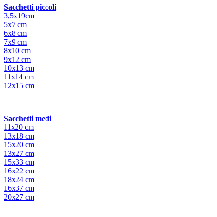
Sacchetti piccoli
3,5x19cm
5x7 cm
6x8 cm
7x9 cm
8x10 cm
9x12 cm
10x13 cm
11x14 cm
12x15 cm
Sacchetti medi
11x20 cm
13x18 cm
15x20 cm
13x27 cm
15x33 cm
16x22 cm
18x24 cm
16x37 cm
20x27 cm