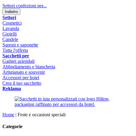
Settori confezioni per...
Indietro
Settori
Cosmetici
Lavanda
Gioielli
Candele
Saponi e saponette
Tutta l'offerta
Sacchetti per
Gadget aziendali
Abbigliamento e biancheria
Artigianato e souvenir
Accessori per hotel
Crea il tuo sacchetto
Reklama
Home
|
Feste e occasioni speciali
Categorie