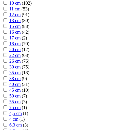
10 cm
(
102
)
11 cm
(
53
)
12 cm
(
91
)
13 cm
(
80
)
15 cm
(
88
)
16 cm
(
42
)
17 cm
(
2
)
18 cm
(
70
)
20 cm
(
12
)
22 cm
(
68
)
26 cm
(
76
)
30 cm
(
75
)
35 cm
(
18
)
38 cm
(
9
)
40 cm
(
31
)
45 cm
(
10
)
50 cm
(
7
)
55 cm
(
3
)
75 cm
(
1
)
4,5 cm
(
1
)
4 cm
(
1
)
6,3 cm
(
3
)