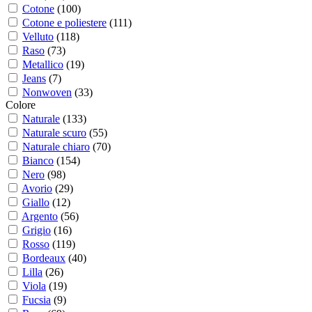
Cotone
(
100
)
Cotone e poliestere
(
111
)
Velluto
(
118
)
Raso
(
73
)
Metallico
(
19
)
Jeans
(
7
)
Nonwoven
(
33
)
Colore
Naturale
(
133
)
Naturale scuro
(
55
)
Naturale chiaro
(
70
)
Bianco
(
154
)
Nero
(
98
)
Avorio
(
29
)
Giallo
(
12
)
Argento
(
56
)
Grigio
(
16
)
Rosso
(
119
)
Bordeaux
(
40
)
Lilla
(
26
)
Viola
(
19
)
Fucsia
(
9
)