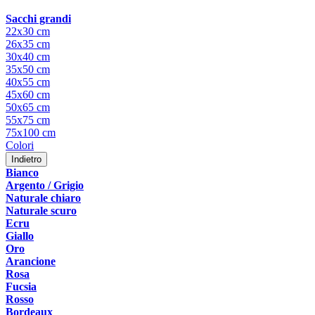
Sacchi grandi
22x30 cm
26x35 cm
30x40 cm
35x50 cm
40x55 cm
45x60 cm
50x65 cm
55x75 cm
75x100 cm
Colori
Indietro
Bianco
Argento / Grigio
Naturale chiaro
Naturale scuro
Ecru
Giallo
Oro
Arancione
Rosa
Fucsia
Rosso
Bordeaux