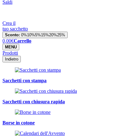
Saldi
Crea il
tuo sacchetto
Sconto:
0%
10%
5%
15%
20%
25%
0,00
€
Carrello
MENU
Prodotti
Indietro
Sacchetti con stampa
Sacchetti con chiusura rapida
Borse in cotone