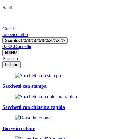
Saldi
Crea il
tuo sacchetto
Sconto:
0%
10%
5%
15%
20%
25%
0,00
€
Carrello
MENU
Prodotti
Indietro
Sacchetti con stampa
Sacchetti con chiusura rapida
Borse in cotone