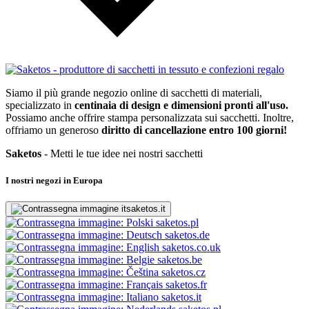
Siamo il più grande negozio online di sacchetti di materiali,
specializzato in
centinaia di design e dimensioni pronti all'uso.
Possiamo anche offrire stampa personalizzata sui sacchetti. Inoltre,
offriamo un generoso
diritto di cancellazione entro 100 giorni!
Saketos
- Metti le tue idee nei nostri sacchetti
I nostri negozi in Europa
saketos.it
saketos.pl
saketos.de
saketos.co.uk
saketos.be
saketos.cz
saketos.fr
saketos.it