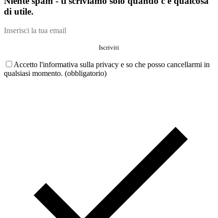
Niente spam - ti scriviamo solo quando c'è qualcosa
di utile.
Accetto l'informativa sulla privacy e so che posso cancellarmi in
qualsiasi momento. (obbligatorio)