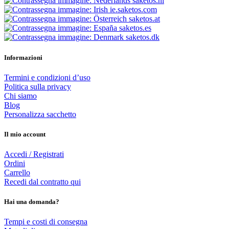
saketos.nl
ie.saketos.com
saketos.at
saketos.es
saketos.dk
Informazioni
Termini e condizioni d’uso
Politica sulla privacy
Chi siamo
Blog
Personalizza sacchetto
Il mio account
Accedi / Registrati
Ordini
Carrello
Recedi dal contratto qui
Hai una domanda?
Tempi e costi di consegna