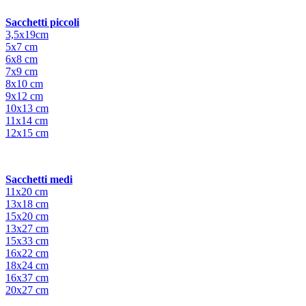
Sacchetti piccoli
3,5x19cm
5x7 cm
6x8 cm
7x9 cm
8x10 cm
9x12 cm
10x13 cm
11x14 cm
12x15 cm
Sacchetti medi
11x20 cm
13x18 cm
15x20 cm
13x27 cm
15x33 cm
16x22 cm
18x24 cm
16x37 cm
20x27 cm