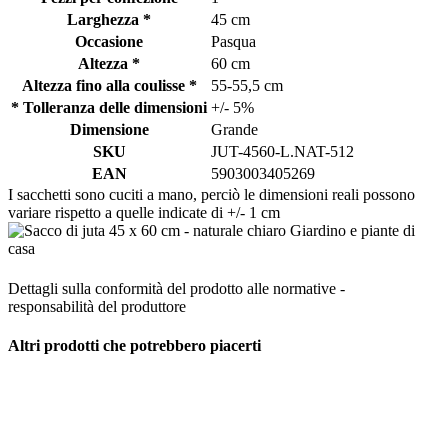
Larghezza *
45 cm
Occasione
Pasqua
Altezza *
60 cm
Altezza fino alla coulisse *
55-55,5 cm
* Tolleranza delle dimensioni
+/- 5%
Dimensione
Grande
SKU
JUT-4560-L.NAT-512
EAN
5903003405269
I sacchetti sono cuciti a mano, perciò le dimensioni reali possono
variare rispetto a quelle indicate di +/- 1 cm
Dettagli sulla conformità del prodotto alle normative -
responsabilità del produttore
Altri prodotti che potrebbero piacerti