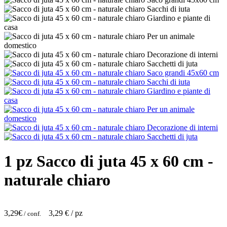
1 pz Sacco di juta 45 x 60 cm -
naturale chiaro
3,29
€
3,29
€ / pz
/ conf.