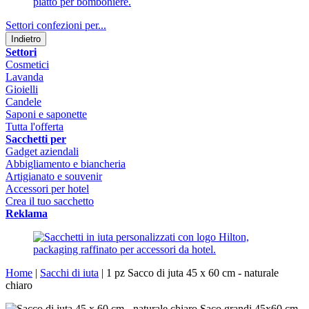
Settori confezioni per...
Indietro
Settori
Cosmetici
Lavanda
Gioielli
Candele
Saponi e saponette
Tutta l'offerta
Sacchetti per
Gadget aziendali
Abbigliamento e biancheria
Artigianato e souvenir
Accessori per hotel
Crea il tuo sacchetto
Reklama
Home
|
Sacchi di iuta
|
1 pz Sacco di juta 45 x 60 cm - naturale
chiaro