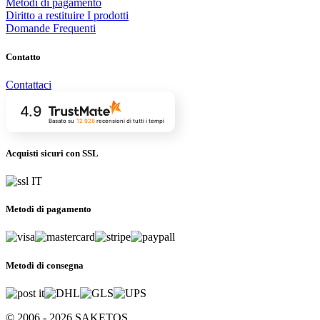
Metodi di pagamento
Diritto a restituire I prodotti
Domande Frequenti
Contatto
Contattaci
4.9
Basato su
12 928
recensioni
di tutti i tempi
Acquisti sicuri con SSL
Metodi di pagamento
Metodi di consegna
© 2006 - 2026 SAKETOS