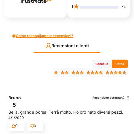
1
0%
Come raccogliamo le recensioni?
Recensioni clienti
Cancella
Cerca
Bruno
Recensione esterna
5
Bella, grande borsa. Terrà molto. Ho ordinato diversi pezzi.
4/1/2020
0
0