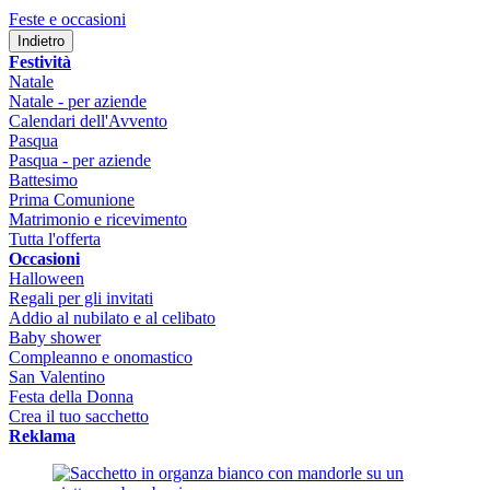
Feste e occasioni
Indietro
Festività
Natale
Natale - per aziende
Calendari dell'Avvento
Pasqua
Pasqua - per aziende
Battesimo
Prima Comunione
Matrimonio e ricevimento
Tutta l'offerta
Occasioni
Halloween
Regali per gli invitati
Addio al nubilato e al celibato
Baby shower
Compleanno e onomastico
San Valentino
Festa della Donna
Crea il tuo sacchetto
Reklama