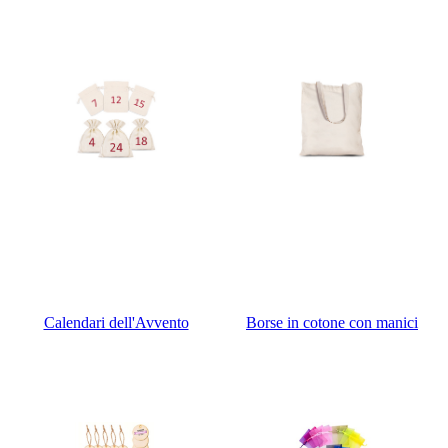
Calendari dell'Avvento
Borse in cotone con manici