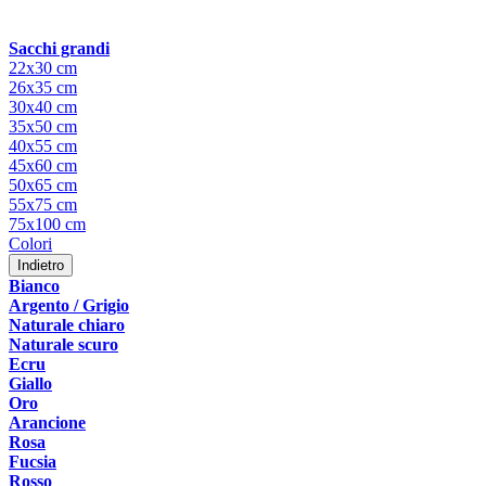
Sacchi grandi
22x30 cm
26x35 cm
30x40 cm
35x50 cm
40x55 cm
45x60 cm
50x65 cm
55x75 cm
75x100 cm
Colori
Indietro
Bianco
Argento / Grigio
Naturale chiaro
Naturale scuro
Ecru
Giallo
Oro
Arancione
Rosa
Fucsia
Rosso