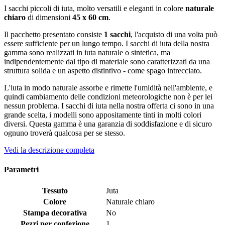
I sacchi piccoli di iuta, molto versatili e eleganti in colore
naturale
chiaro
di dimensioni
45
x 60 cm
.
Il pacchetto presentato consiste
1 sacchi
, l'acquisto di una volta può
essere sufficiente per un lungo tempo. I sacchi di iuta della nostra
gamma sono realizzati in iuta naturale o sintetica, ma
indipendentemente dal tipo di materiale sono caratterizzati da una
struttura solida e un aspetto distintivo - come spago intrecciato.
L'iuta in modo naturale assorbe e rimette l'umidità nell'ambiente, e
quindi cambiamento delle condizioni meteorologiche non è per lei
nessun problema. I sacchi di iuta nella nostra offerta ci sono in una
grande scelta, i modelli sono appositamente tinti in molti colori
diversi. Questa gamma è una garanzia di soddisfazione e di sicuro
ognuno troverà qualcosa per se stesso.
Vedi la descrizione completa
Parametri
Tessuto
Juta
Colore
Naturale chiaro
Stampa decorativa
No
Pezzi per confezione
1