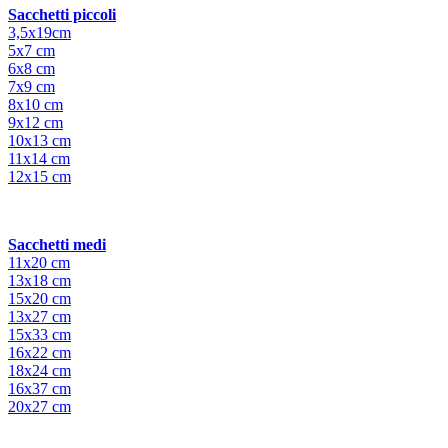
Sacchetti piccoli
3,5x19cm
5x7 cm
6x8 cm
7x9 cm
8x10 cm
9x12 cm
10x13 cm
11x14 cm
12x15 cm
Sacchetti medi
11x20 cm
13x18 cm
15x20 cm
13x27 cm
15x33 cm
16x22 cm
18x24 cm
16x37 cm
20x27 cm