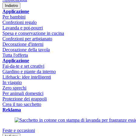
Indietro
Applicazione
Per bambini
Confezioni regalo
Lavanda e pot-pourri
Spesa e conservazione in cucina
Confezioni per artigianato
Decorazione d'interni
Decorazione della tavola
Tutta l'offerta
Applicazione
Fai-da-te e set creativi
Giardino e piante da interno
Lifehack: idee intelligenti
In viaggio
Zero sprechi
Per animali domestici
Protezione dei grappoli
Crea il tuo sacchetto
Reklama
Feste e occasioni