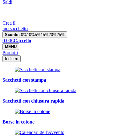
Saldi
Crea il
tuo sacchetto
Sconto:
0%
10%
5%
15%
20%
25%
0,00
€
Carrello
MENU
Prodotti
Indietro
Sacchetti con stampa
Sacchetti con chiusura rapida
Borse in cotone