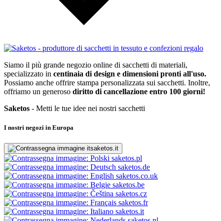
Siamo il più grande negozio online di sacchetti di materiali,
specializzato in
centinaia di design e dimensioni pronti all'uso.
Possiamo anche offrire stampa personalizzata sui sacchetti. Inoltre,
offriamo un generoso
diritto di cancellazione entro 100 giorni!
Saketos
- Metti le tue idee nei nostri sacchetti
I nostri negozi in Europa
saketos.it
saketos.pl
saketos.de
saketos.co.uk
saketos.be
saketos.cz
saketos.fr
saketos.it
saketos.nl