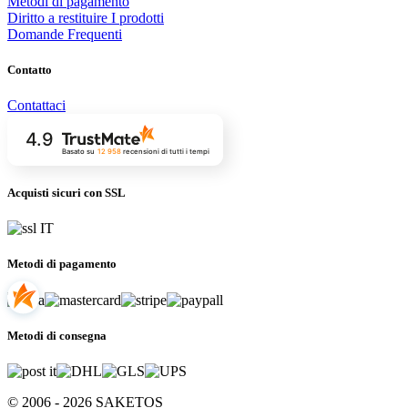
Metodi di pagamento
Diritto a restituire I prodotti
Domande Frequenti
Contatto
Contattaci
4.9
Basato su
12 958
recensioni
di tutti i tempi
Acquisti sicuri con SSL
Metodi di pagamento
Metodi di consegna
© 2006 - 2026 SAKETOS