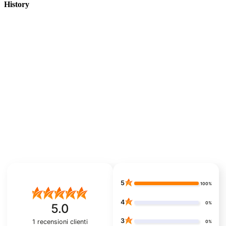
History
5
100%
4
0%
5.0
3
1
recensioni clienti
0%