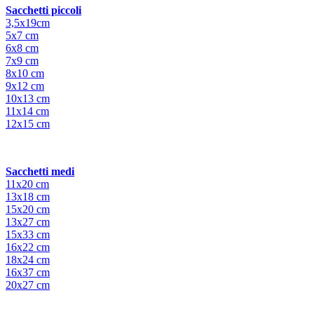
Sacchetti piccoli
3,5x19cm
5x7 cm
6x8 cm
7x9 cm
8x10 cm
9x12 cm
10x13 cm
11x14 cm
12x15 cm
Sacchetti medi
11x20 cm
13x18 cm
15x20 cm
13x27 cm
15x33 cm
16x22 cm
18x24 cm
16x37 cm
20x27 cm