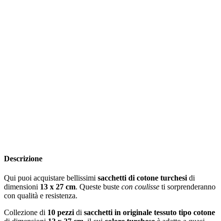
Descrizione
Qui puoi acquistare bellissimi
sacchetti di cotone turchesi
di
dimensioni
13 x 27 cm
. Queste buste
con coulisse
ti sorprenderanno
con qualità e resistenza.
Collezione di
10 pezzi
di
sacchetti in originale tessuto tipo cotone