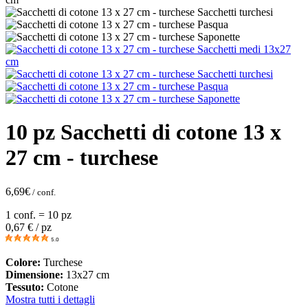
10 pz Sacchetti di cotone 13 x
27 cm - turchese
6,69
€
/ conf.
1 conf. = 10 pz
0,67
€ / pz
5.0
Colore:
Turchese
Dimensione:
13x27 cm
Tessuto:
Cotone
Mostra tutti i dettagli