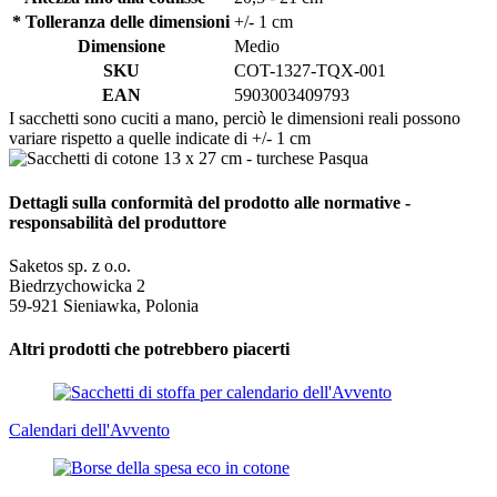
* Tolleranza delle dimensioni
+/- 1 cm
Dimensione
Medio
SKU
COT-1327-TQX-001
EAN
5903003409793
I sacchetti sono cuciti a mano, perciò le dimensioni reali possono
variare rispetto a quelle indicate di +/- 1 cm
Dettagli sulla conformità del prodotto alle normative -
responsabilità del produttore
Saketos sp. z o.o.
Biedrzychowicka 2
59-921 Sieniawka, Polonia
Altri prodotti che potrebbero piacerti
Calendari dell'Avvento