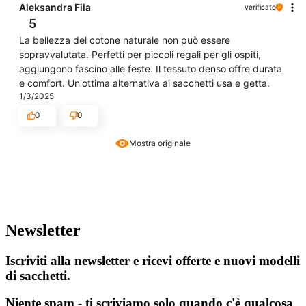
Aleksandra Fila
verificato
5
La bellezza del cotone naturale non può essere
sopravvalutata. Perfetti per piccoli regali per gli ospiti,
aggiungono fascino alle feste. Il tessuto denso offre durata
e comfort. Un'ottima alternativa ai sacchetti usa e getta.
1/3/2025
0
0
Mostra originale
Newsletter
Iscriviti alla newsletter e ricevi offerte e nuovi modelli
di sacchetti.
Niente spam - ti scriviamo solo quando c'è qualcosa