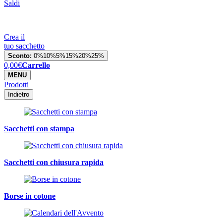
Saldi
Crea il
tuo sacchetto
Sconto:
0%
10%
5%
15%
20%
25%
0,00
€
Carrello
MENU
Prodotti
Indietro
Sacchetti con stampa
Sacchetti con chiusura rapida
Borse in cotone