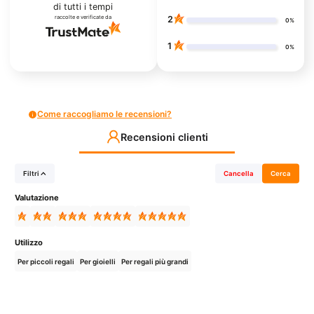
di tutti i tempi
raccolte e verificate da
2
0%
1
0%
Come raccogliamo le recensioni?
Recensioni clienti
Filtri
Cancella
Cerca
Valutazione
Utilizzo
Per piccoli regali
Per gioielli
Per regali più grandi