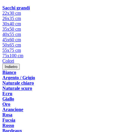
Sacchi grandi
22x30 cm
26x35 cm
30x40 cm
35x50 cm
40x55 cm
45x60 cm
50x65 cm
55x75 cm
75x100 cm
Colori
Indietro
Bianco
Argento / Grigio
Naturale chiaro
Naturale scuro
Ecru
Giallo
Oro
Arancione
Rosa
Fucsia
Rosso
Bordeaux