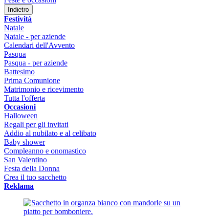
Indietro
Festività
Natale
Natale - per aziende
Calendari dell'Avvento
Pasqua
Pasqua - per aziende
Battesimo
Prima Comunione
Matrimonio e ricevimento
Tutta l'offerta
Occasioni
Halloween
Regali per gli invitati
Addio al nubilato e al celibato
Baby shower
Compleanno e onomastico
San Valentino
Festa della Donna
Crea il tuo sacchetto
Reklama