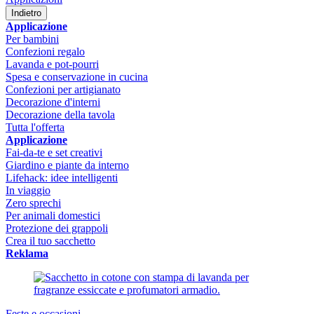
Indietro
Applicazione
Per bambini
Confezioni regalo
Lavanda e pot-pourri
Spesa e conservazione in cucina
Confezioni per artigianato
Decorazione d'interni
Decorazione della tavola
Tutta l'offerta
Applicazione
Fai-da-te e set creativi
Giardino e piante da interno
Lifehack: idee intelligenti
In viaggio
Zero sprechi
Per animali domestici
Protezione dei grappoli
Crea il tuo sacchetto
Reklama
Feste e occasioni