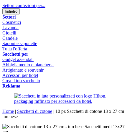
Settori confezioni per...
Indietro
Settori
Cosmetici
Lavanda
Gioielli
Candele
Saponi e saponette
Tutta l'offerta
Sacchetti per
Gadget aziendali
Abbigliamento e biancheria
Artigianato e souvenir
Accessori per hotel
Crea il tuo sacchetto
Reklama
Home
|
Sacchetti di cotone
|
10 pz Sacchetti di cotone 13 x 27 cm -
turchese