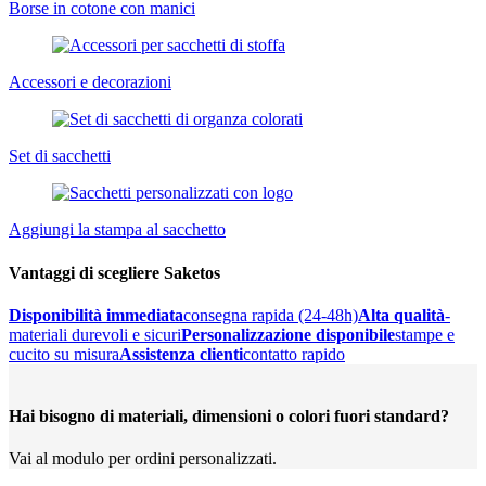
Borse in cotone con manici
Accessori e decorazioni
Set di sacchetti
Aggiungi la stampa al sacchetto
Vantaggi di scegliere Saketos
Disponibilità immediata
consegna rapida (24-48h)
Alta qualità
-
materiali durevoli e sicuri
Personalizzazione disponibile
stampe e
cucito su misura
Assistenza clienti
contatto rapido
Hai bisogno di materiali, dimensioni o colori fuori standard?
Vai al modulo per ordini personalizzati.