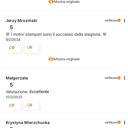
Mostra originale
Jerzy Mroziński
verificato
5
💯 I motivi stampati sono il successo della stagione. 💯
9/2/2024
0
0
Mostra originale
Małgorzata
verificato
5
Valutazione:
Eccellente
10/2/2025
0
0
Krystyna Wierzchucka
verificato