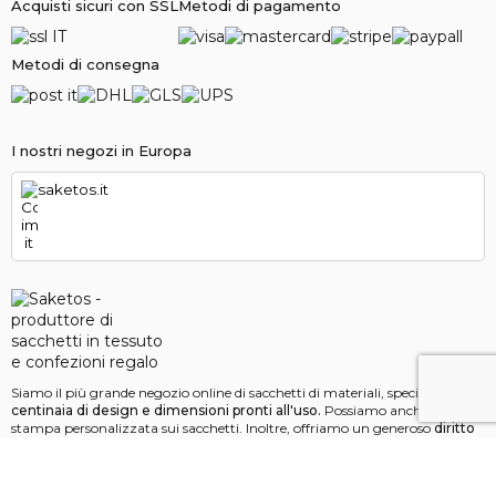
Acquisti sicuri con SSL
Metodi di pagamento
Metodi di consegna
I nostri negozi in Europa
saketos.it
Siamo il più grande negozio online di sacchetti di materiali, specializzato in
centinaia di design e dimensioni pronti all'uso.
Possiamo anche offrire
stampa personalizzata sui sacchetti. Inoltre, offriamo un generoso
diritto
di cancellazione entro 100 giorni!
Saketos
- Metti le tue idee nei nostri sacchetti