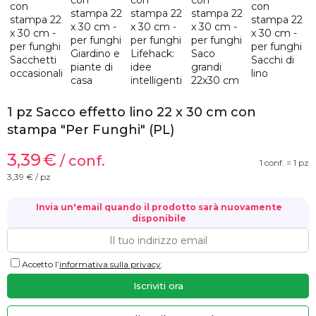
1 pz Sacco effetto lino 22 x 30 cm con
stampa "Per Funghi" (PL)
3,39
€
/ conf.
1 conf. = 1 pz
3,39
€ / pz
Invia un'email quando il prodotto sarà nuovamente
disponibile
Accetto l’
informativa sulla privacy
.