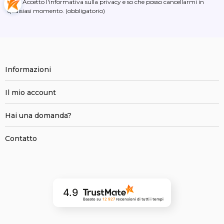
Accetto l'informativa sulla privacy e so che posso cancellarmi in
qualsiasi momento. (obbligatorio)
Informazioni
Il mio account
Hai una domanda?
Contatto
4.9
Basato su
12 927
recensioni
di tutti i tempi