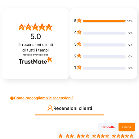
5
100%
4
0%
5.0
3
5
recensioni clienti
0%
di tutti i tempi
raccolte e verificate da
2
0%
1
0%
Come raccogliamo le recensioni?
Recensioni clienti
Cancella
Cerca