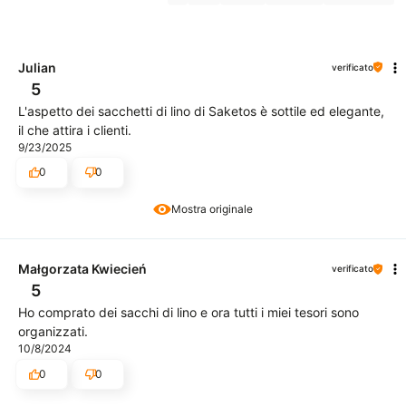
Julian
verificato
5
L'aspetto dei sacchetti di lino di Saketos è sottile ed elegante,
il che attira i clienti.
9/23/2025
0
0
Mostra originale
Małgorzata Kwiecień
verificato
5
Ho comprato dei sacchi di lino e ora tutti i miei tesori sono
organizzati.
10/8/2024
0
0