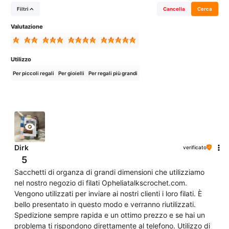
Filtri
Cancella
Cerca
Valutazione
Utilizzo
Per piccoli regali
Per gioielli
Per regali più grandi
Dirk
verificato
5
Sacchetti di organza di grandi dimensioni che utilizziamo
nel nostro negozio di filati Opheliatalkscrochet.com.
Vengono utilizzati per inviare ai nostri clienti i loro filati. È
bello presentato in questo modo e verranno riutilizzati.
Spedizione sempre rapida e un ottimo prezzo e se hai un
problema ti rispondono direttamente al telefono. Utilizzo di