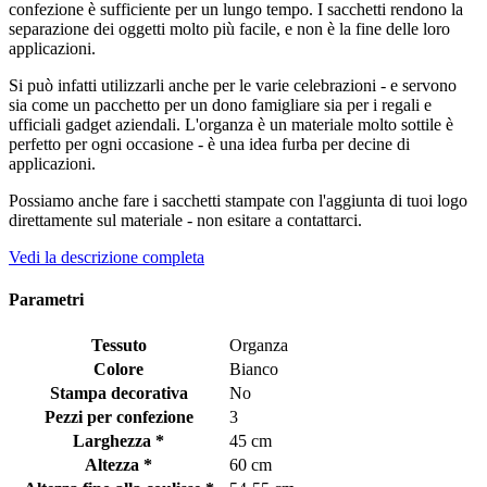
confezione è sufficiente per un lungo tempo. I sacchetti rendono la
separazione dei oggetti molto più facile, e non è la fine delle loro
applicazioni.
Si può infatti utilizzarli anche per le varie celebrazioni - e servono
sia come un pacchetto per un dono famigliare sia per i regali e
ufficiali gadget aziendali. L'organza è un materiale molto sottile è
perfetto per ogni occasione - è una idea furba per decine di
applicazioni.
Possiamo anche fare i sacchetti stampate con l'aggiunta di tuoi logo
direttamente sul materiale - non esitare a contattarci.
Vedi la descrizione completa
Parametri
Tessuto
Organza
Colore
Bianco
Stampa decorativa
No
Pezzi per confezione
3
Larghezza *
45 cm
Altezza *
60 cm