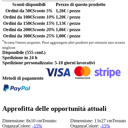
Sconti disponibili
Prezzo di questo prodotto
Ordini da 50€
Sconto 5%
1,26€ / pezzo
Ordini da 100€
Sconto 10%
1,20€ / pezzo
Ordini da 150€
Sconto 15%
1,13€ / pezzo
Ordini da 200€
Sconto 20%
1,06€ / pezzo
Ordini da 300€
Sconto 25%
1,00€ / pezzo
*
Sconta l'intero acquisto. Puoi aggiungere altri prodotti per ottenere uno sconto
migliore.
Disponibile (555 conf.)
Spedizione in 24 h
Spedizione personalizzata: 5-10 giorni lavorativi
Metodi di pagamento
Approfitta delle opportunità attuali
Dimensione: 8x10 cm
Tessuto:
Dimensione: 13x27 cm
Tessuto:
Organza
Colore:
-15%
Organza
Colore:
-15%