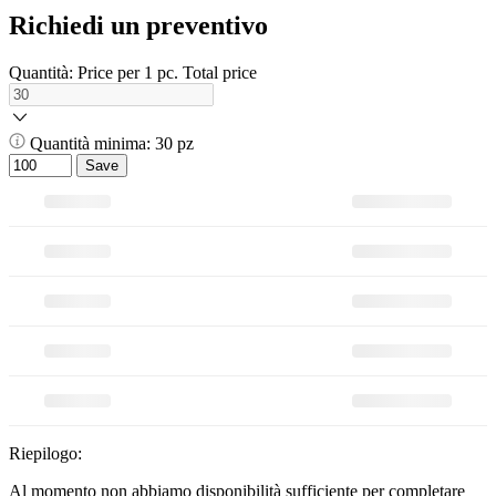
Richiedi un preventivo
Quantità:
Price per 1 pc.
Total price
Quantità minima: 30 pz
Save
Riepilogo:
Al momento non abbiamo disponibilità sufficiente per completare