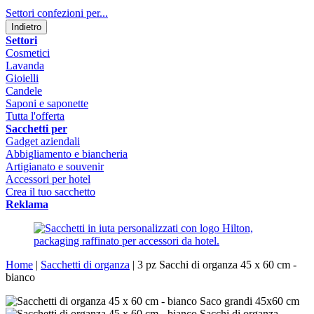
Settori confezioni per...
Indietro
Settori
Cosmetici
Lavanda
Gioielli
Candele
Saponi e saponette
Tutta l'offerta
Sacchetti per
Gadget aziendali
Abbigliamento e biancheria
Artigianato e souvenir
Accessori per hotel
Crea il tuo sacchetto
Reklama
Home
|
Sacchetti di organza
|
3 pz Sacchi di organza 45 x 60 cm -
bianco