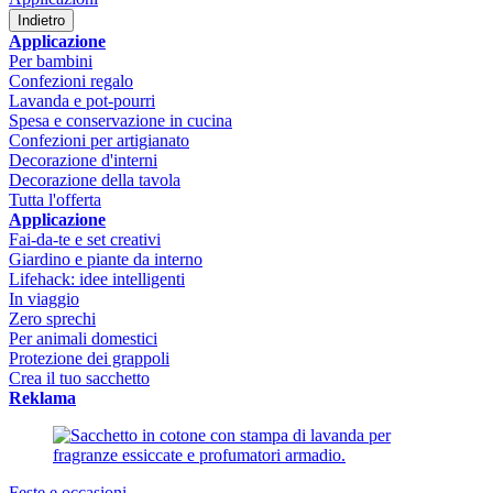
Indietro
Applicazione
Per bambini
Confezioni regalo
Lavanda e pot-pourri
Spesa e conservazione in cucina
Confezioni per artigianato
Decorazione d'interni
Decorazione della tavola
Tutta l'offerta
Applicazione
Fai-da-te e set creativi
Giardino e piante da interno
Lifehack: idee intelligenti
In viaggio
Zero sprechi
Per animali domestici
Protezione dei grappoli
Crea il tuo sacchetto
Reklama
Feste e occasioni