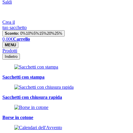
Saldi
Crea il
tuo sacchetto
Sconto:
0%
10%
5%
15%
20%
25%
0,00
€
Carrello
MENU
Prodotti
Indietro
Sacchetti con stampa
Sacchetti con chiusura rapida
Borse in cotone