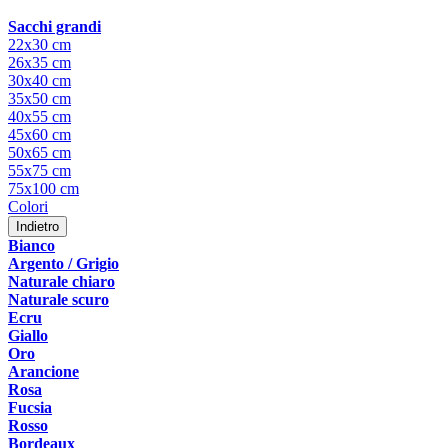
Sacchi grandi
22x30 cm
26x35 cm
30x40 cm
35x50 cm
40x55 cm
45x60 cm
50x65 cm
55x75 cm
75x100 cm
Colori
Indietro
Bianco
Argento / Grigio
Naturale chiaro
Naturale scuro
Ecru
Giallo
Oro
Arancione
Rosa
Fucsia
Rosso
Bordeaux