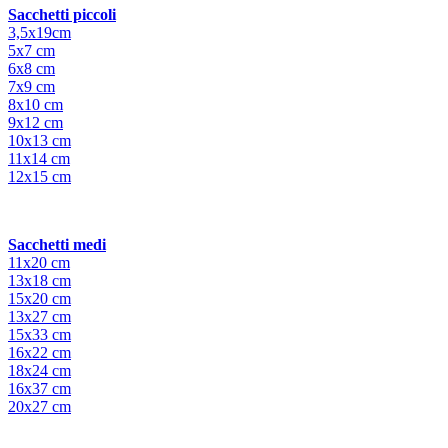
Sacchetti piccoli
3,5x19cm
5x7 cm
6x8 cm
7x9 cm
8x10 cm
9x12 cm
10x13 cm
11x14 cm
12x15 cm
Sacchetti medi
11x20 cm
13x18 cm
15x20 cm
13x27 cm
15x33 cm
16x22 cm
18x24 cm
16x37 cm
20x27 cm