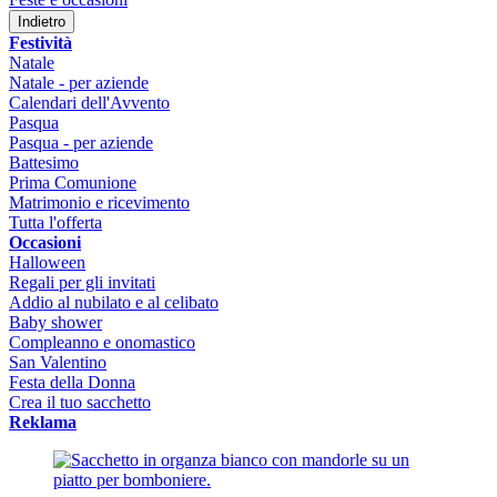
Indietro
Festività
Natale
Natale - per aziende
Calendari dell'Avvento
Pasqua
Pasqua - per aziende
Battesimo
Prima Comunione
Matrimonio e ricevimento
Tutta l'offerta
Occasioni
Halloween
Regali per gli invitati
Addio al nubilato e al celibato
Baby shower
Compleanno e onomastico
San Valentino
Festa della Donna
Crea il tuo sacchetto
Reklama