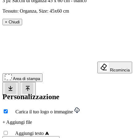
3 pz Sacchi di organza 45 x 60 cm - bianco
Tessuto: Organza, Size:
45x60 cm
×
Chiudi
Ricomincia
Area di stampa
Personalizzazione
Carica il tuo logo o immagine
+ Aggiungi file
Aggiungi testo