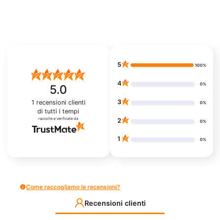
5
100%
4
0%
5.0
3
1
recensioni clienti
0%
di tutti i tempi
raccolte e verificate da
2
0%
1
0%
Come raccogliamo le recensioni?
Recensioni clienti