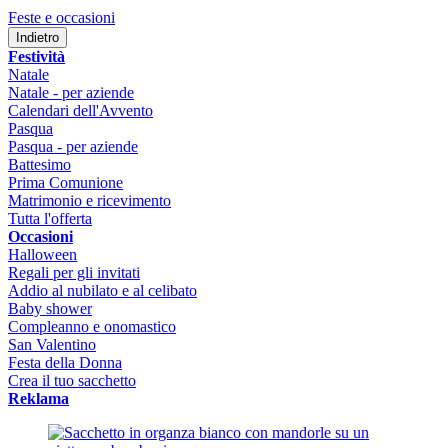
Feste e occasioni
Indietro
Festività
Natale
Natale - per aziende
Calendari dell'Avvento
Pasqua
Pasqua - per aziende
Battesimo
Prima Comunione
Matrimonio e ricevimento
Tutta l'offerta
Occasioni
Halloween
Regali per gli invitati
Addio al nubilato e al celibato
Baby shower
Compleanno e onomastico
San Valentino
Festa della Donna
Crea il tuo sacchetto
Reklama