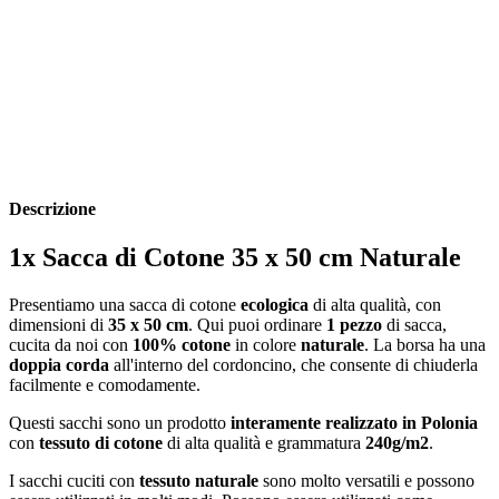
Descrizione
1x Sacca di Cotone 35 x 50 cm Naturale
Presentiamo una sacca di cotone
ecologica
di alta qualità, con
dimensioni di
35 x 50 cm
. Qui puoi ordinare
1 pezzo
di sacca,
cucita da noi con
100% cotone
in colore
naturale
. La borsa ha una
doppia corda
all'interno del cordoncino, che consente di chiuderla
facilmente e comodamente.
Questi sacchi sono un prodotto
interamente realizzato in Polonia
con
tessuto di cotone
di alta qualità e grammatura
240g/m2
.
I sacchi cuciti con
tessuto naturale
sono molto versatili e possono