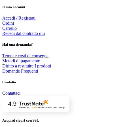
Il mio account
Accedi / Registrati
Ordini
Carrello
Recedi dal contratto qui
Hai una domanda?
Tempi e costi di consegna
Metodi di pagamento
Diritto a restituire I prodotti
Domande Frequenti
Contatto
Contattaci
4.9
Basato su
12 969
recensioni
di tutti i tempi
Acquisti sicuri con SSL