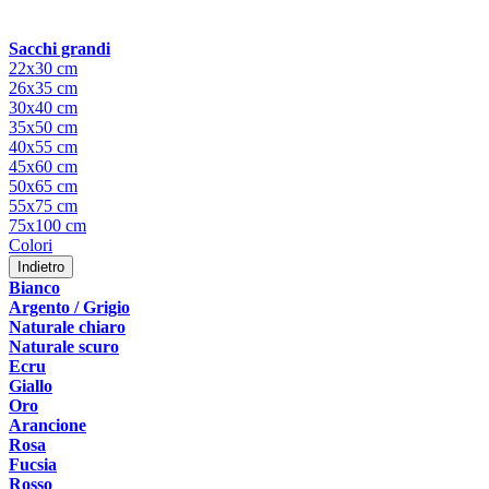
Sacchi grandi
22x30 cm
26x35 cm
30x40 cm
35x50 cm
40x55 cm
45x60 cm
50x65 cm
55x75 cm
75x100 cm
Colori
Indietro
Bianco
Argento / Grigio
Naturale chiaro
Naturale scuro
Ecru
Giallo
Oro
Arancione
Rosa
Fucsia
Rosso