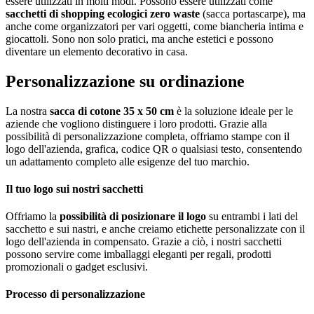
essere utilizzati in molti modi. Possono essere utilizzati come
sacchetti di shopping ecologici zero waste
(sacca portascarpe), ma
anche come organizzatori per vari oggetti, come biancheria intima e
giocattoli. Sono non solo pratici, ma anche estetici e possono
diventare un elemento decorativo in casa.
Personalizzazione su ordinazione
La nostra
sacca di cotone 35 x 50 cm
è la soluzione ideale per le
aziende che vogliono distinguere i loro prodotti. Grazie alla
possibilità di personalizzazione completa, offriamo stampe con il
logo dell'azienda, grafica, codice QR o qualsiasi testo, consentendo
un adattamento completo alle esigenze del tuo marchio.
Il tuo logo sui nostri sacchetti
Offriamo la
possibilità di posizionare il logo
su entrambi i lati del
sacchetto e sui nastri, e anche creiamo etichette personalizzate con il
logo dell'azienda in compensato. Grazie a ciò, i nostri sacchetti
possono servire come imballaggi eleganti per regali, prodotti
promozionali o gadget esclusivi.
Processo di personalizzazione