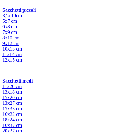
Sacchetti piccoli
3,5x19cm
5x7 cm
6x8 cm
7x9 cm
8x10 cm
9x12 cm
10x13 cm
11x14 cm
12x15 cm
Sacchetti medi
11x20 cm
13x18 cm
15x20 cm
13x27 cm
15x33 cm
16x22 cm
18x24 cm
16x37 cm
20x27 cm