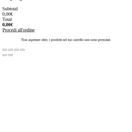
Subtotal
0,00
€
Total
0,00
€
Procedi all'ordine
Non aspettare oltre, i prodotti nel tuo carrello non sono prenotati.