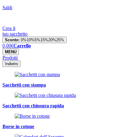
Saldi
Crea il
tuo sacchetto
Sconto:
0%
10%
5%
15%
20%
25%
0,00
€
Carrello
MENU
Prodotti
Indietro
Sacchetti con stampa
Sacchetti con chiusura rapida
Borse in cotone