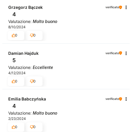
Grzegorz Bączek
verificato
4
Valutazione:
Molto buono
8/10/2024
0
0
Damian Hajduk
verificato
5
Valutazione:
Eccellente
4/12/2024
0
0
Emilia Babczyńska
verificato
4
Valutazione:
Molto buono
2/23/2024
0
0