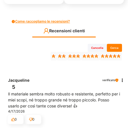
Come raccogliamo le recensioni?
Recensioni clienti
Cancella
Cerca
Jacqueline
verificato
5
Il materiale sembra molto robusto e resistente, perfetto per i
miei scopi, né troppo grande né troppo piccolo. Posso
usarlo per così tante cose diverse! 👍️
4/17/2026
0
0