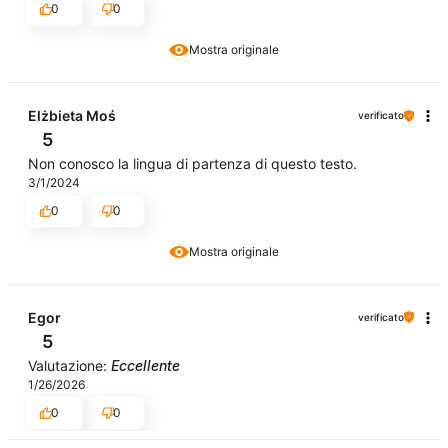
0
0
Mostra originale
Elżbieta Moś
verificato
5
Non conosco la lingua di partenza di questo testo.
3/1/2024
0
0
Mostra originale
Egor
verificato
5
Valutazione:
Eccellente
1/26/2026
0
0