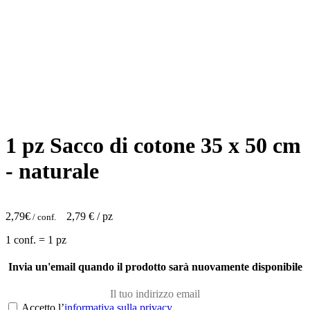
1 pz Sacco di cotone 35 x 50 cm
- naturale
2,79
€
2,79
€ / pz
/ conf.
1 conf. = 1 pz
Invia un'email quando il prodotto sarà nuovamente disponibile
Accetto l’
informativa sulla privacy
.