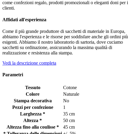
come confezioni regalo, prodotti promozionali o eleganti doni per i
clienti.
Affidati all'esperienza
Come il più grande produttore di sacchetti di materiale in Europa,
abbiamo l'esperienza e le risorse per soddisfare anche gli ordini più
esigenti. Abbiamo il nostro laboratorio di sartoria, dove cuciamo
sacchetti su ordinazione, assicurando la massima qualità di
realizzazione e resistenza alla stampa.
Vedi la descrizione completa
Parametri
Tessuto
Cotone
Colore
Naturale
Stampa decorativa
No
Pezzi per confezione
1
Larghezza *
35 cm
Altezza *
50 cm
Altezza fino alla coulisse *
45 cm
* Tolleranza delle dimensioni
+/- 5%