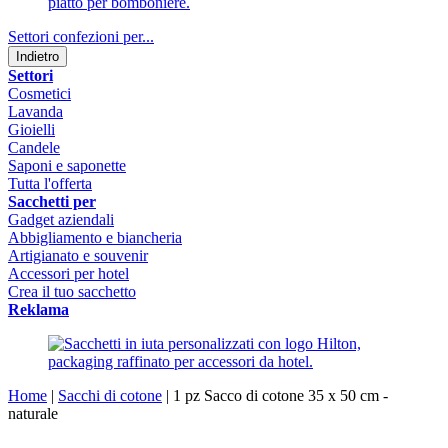
Settori confezioni per...
Indietro
Settori
Cosmetici
Lavanda
Gioielli
Candele
Saponi e saponette
Tutta l'offerta
Sacchetti per
Gadget aziendali
Abbigliamento e biancheria
Artigianato e souvenir
Accessori per hotel
Crea il tuo sacchetto
Reklama
Home
|
Sacchi di cotone
|
1 pz Sacco di cotone 35 x 50 cm -
naturale