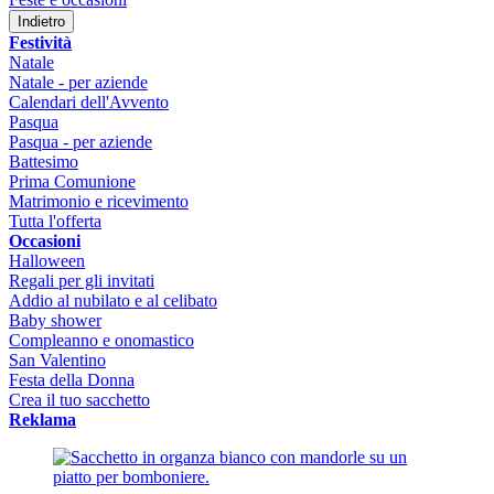
Indietro
Festività
Natale
Natale - per aziende
Calendari dell'Avvento
Pasqua
Pasqua - per aziende
Battesimo
Prima Comunione
Matrimonio e ricevimento
Tutta l'offerta
Occasioni
Halloween
Regali per gli invitati
Addio al nubilato e al celibato
Baby shower
Compleanno e onomastico
San Valentino
Festa della Donna
Crea il tuo sacchetto
Reklama