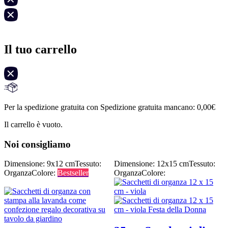
Il tuo carrello
Per la spedizione gratuita con Spedizione gratuita mancano:
0,00
€
Il carrello è vuoto.
Noi consigliamo
Dimensione: 9x12 cm
Tessuto:
Dimensione: 12x15 cm
Tessuto:
Organza
Colore:
Bestseller
Organza
Colore: