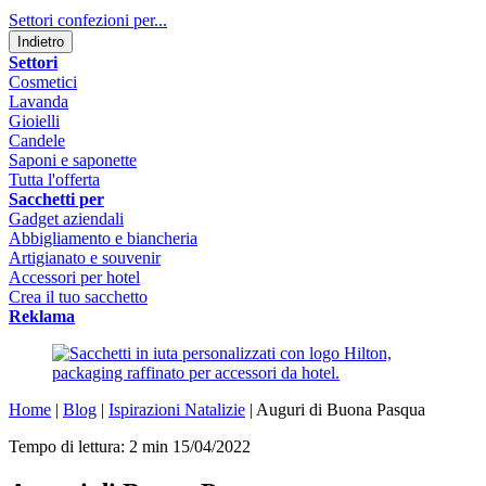
Settori confezioni per...
Indietro
Settori
Cosmetici
Lavanda
Gioielli
Candele
Saponi e saponette
Tutta l'offerta
Sacchetti per
Gadget aziendali
Abbigliamento e biancheria
Artigianato e souvenir
Accessori per hotel
Crea il tuo sacchetto
Reklama
Home
|
Blog
|
Ispirazioni Natalizie
|
Auguri di Buona Pasqua
Tempo di lettura: 2 min
15/04/2022