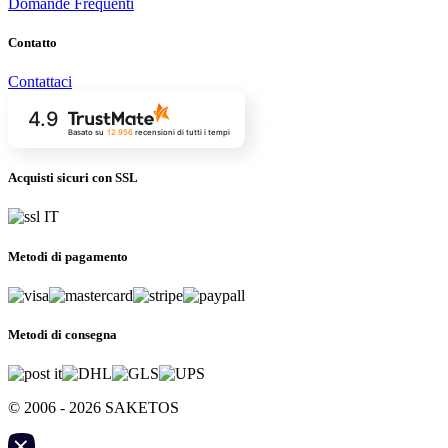
Domande Frequenti
Contatto
Contattaci
4.9
Basato su
12 956
recensioni
di tutti i tempi
Acquisti sicuri con SSL
Metodi di pagamento
Metodi di consegna
© 2006 - 2026 SAKETOS