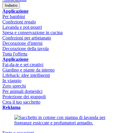
Indietro
Applicazione
Per bambini
Confezioni regalo
Lavanda e pot-pourri
Spesa e conservazione in cucina
Confezioni per artigianato
Decorazione d'interni
Decorazione della tavola
Tutta l'offerta
Applicazione
Fai-da-te e set creativi
Giardino e piante da interno
Lifehack: idee intelligenti
In viaggio
Zero sprechi
Per animali domestici
Protezione dei grappoli
Crea il tuo sacchetto
Reklama
Feste e occasioni