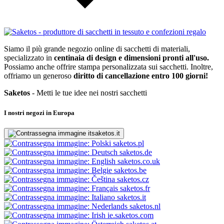
Siamo il più grande negozio online di sacchetti di materiali,
specializzato in
centinaia di design e dimensioni pronti all'uso.
Possiamo anche offrire stampa personalizzata sui sacchetti. Inoltre,
offriamo un generoso
diritto di cancellazione entro 100 giorni!
Saketos
- Metti le tue idee nei nostri sacchetti
I nostri negozi in Europa
saketos.it
saketos.pl
saketos.de
saketos.co.uk
saketos.be
saketos.cz
saketos.fr
saketos.it
saketos.nl
ie.saketos.com