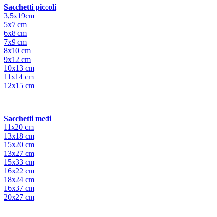
Sacchetti piccoli
3,5x19cm
5x7 cm
6x8 cm
7x9 cm
8x10 cm
9x12 cm
10x13 cm
11x14 cm
12x15 cm
Sacchetti medi
11x20 cm
13x18 cm
15x20 cm
13x27 cm
15x33 cm
16x22 cm
18x24 cm
16x37 cm
20x27 cm