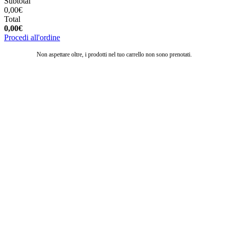
Subtotal
0,00
€
Total
0,00
€
Procedi all'ordine
Non aspettare oltre, i prodotti nel tuo carrello non sono prenotati.