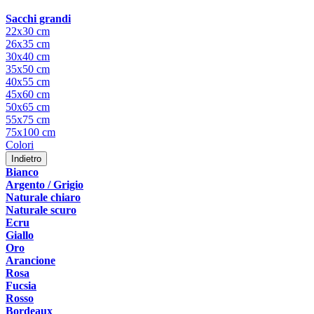
Sacchi grandi
22x30 cm
26x35 cm
30x40 cm
35x50 cm
40x55 cm
45x60 cm
50x65 cm
55x75 cm
75x100 cm
Colori
Indietro
Bianco
Argento / Grigio
Naturale chiaro
Naturale scuro
Ecru
Giallo
Oro
Arancione
Rosa
Fucsia
Rosso
Bordeaux