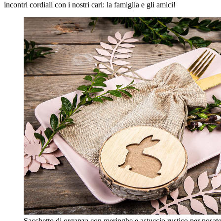
incontri cordiali con i nostri cari: la famiglia e gli amici!
Sacchetto di organza con meringhe e astuccio rustico per posat