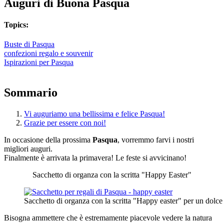
Auguri di Buona Pasqua
Topics:
Buste di Pasqua
confezioni regalo e souvenir
Ispirazioni per Pasqua
Sommario
Vi auguriamo una bellissima e felice Pasqua!
Grazie per essere con noi!
In occasione della prossima
Pasqua
, vorremmo farvi i nostri
migliori auguri.
Finalmente è arrivata la primavera! Le feste si avvicinano!
Sacchetto di organza con la scritta "Happy Easter"
Sacchetto di organza con la scritta "Happy easter" per un dolce r
Bisogna ammettere che è estremamente piacevole vedere la natura