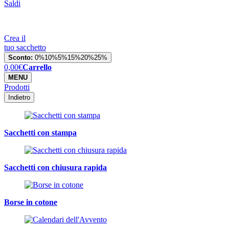
Saldi
Crea il
tuo sacchetto
Sconto:
0%
10%
5%
15%
20%
25%
0,00
€
Carrello
MENU
Prodotti
Indietro
Sacchetti con stampa
Sacchetti con chiusura rapida
Borse in cotone