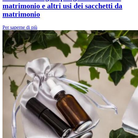
matrimonio e altri usi dei sacchetti da
matrimonio
Per saperne di più