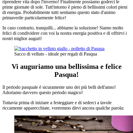
riprendere vita dopo l'inverno! Finalmente possiamo goderci le
prime giornate di sole. Tutt'intorno è pieno di bellissimi colori pieni
di energia. Probabilmente tutti sentiamo questo stato d'animo
primaverile particolarmente felice!
In caso contrario, tranquilli... abbiamo la soluzione! Siamo molto
felici di condividere con voi la nostra energia positiva e di offrirvi i
nostri miglior auguri!
Sacco di velluto - ideale per regali di Pasqua
Vi auguriamo una bellissima e felice
Pasqua!
Il periodo pasquale è sicuramente uno dei più belli dell'anno!
Adoriamo davvero questo periodo magico!
Tuttavia prima di iniziare a festeggiare e di sederci a tavole
riccamente apparecchiate, vorremmo dirvi ancora qualche parola: