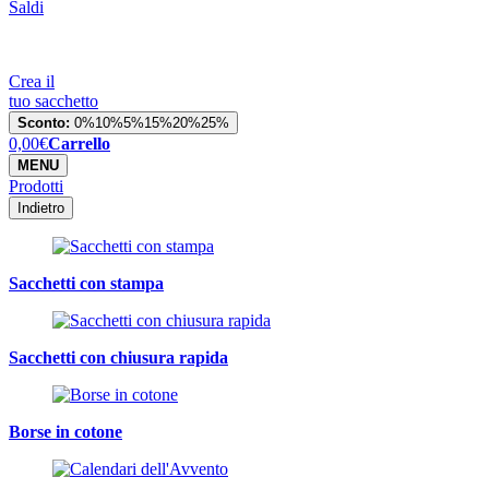
Saldi
Crea il
tuo sacchetto
Sconto:
0%
10%
5%
15%
20%
25%
0,00
€
Carrello
MENU
Prodotti
Indietro
Sacchetti con stampa
Sacchetti con chiusura rapida
Borse in cotone