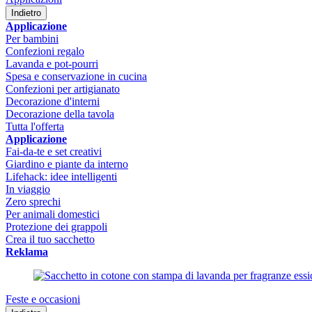
Indietro
Applicazione
Per bambini
Confezioni regalo
Lavanda e pot-pourri
Spesa e conservazione in cucina
Confezioni per artigianato
Decorazione d'interni
Decorazione della tavola
Tutta l'offerta
Applicazione
Fai-da-te e set creativi
Giardino e piante da interno
Lifehack: idee intelligenti
In viaggio
Zero sprechi
Per animali domestici
Protezione dei grappoli
Crea il tuo sacchetto
Reklama
Feste e occasioni