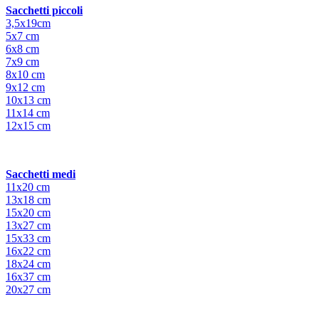
Sacchetti piccoli
3,5x19cm
5x7 cm
6x8 cm
7x9 cm
8x10 cm
9x12 cm
10x13 cm
11x14 cm
12x15 cm
Sacchetti medi
11x20 cm
13x18 cm
15x20 cm
13x27 cm
15x33 cm
16x22 cm
18x24 cm
16x37 cm
20x27 cm