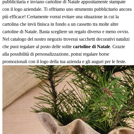
pubblicitaria e inviano cartoline di Natale appositamente stampate
con il logo aziendale. Ti offriamo uno strumento pubblicitario ancora
più efficace! Certamente vorrai evitare una situazione in cui la
cartolina che invii finisca in fondo a un cassetto tra molte altre
cartoline di Natale. Basta scegliere un regalo diverso e meno ovvio.
Nel catalogo del nostro negozio troverai sacchetti decorativi natalizi
che puoi regalare al posto delle solite
cartoline di Natale
. Grazie
alla possibilità di personalizzazione, potrai regalare borse
promozionali con il logo della tua azienda e gli auguri per le feste.