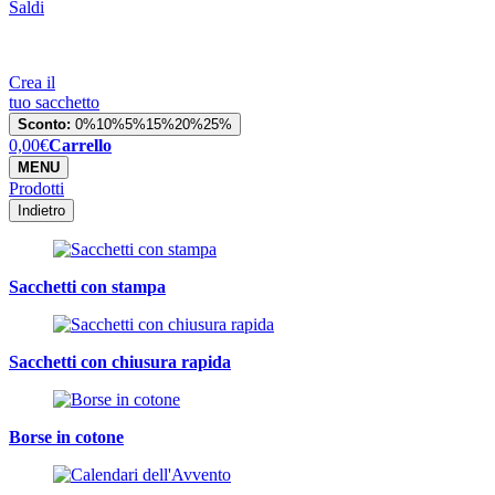
Saldi
Crea il
tuo sacchetto
Sconto:
0%
10%
5%
15%
20%
25%
0,00
€
Carrello
MENU
Prodotti
Indietro
Sacchetti con stampa
Sacchetti con chiusura rapida
Borse in cotone