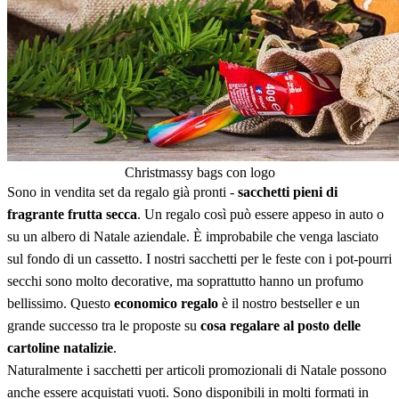
Christmassy bags con logo
Sono in vendita set da regalo già pronti -
sacchetti pieni di
fragrante frutta secca
. Un regalo così può essere appeso in auto o
su un albero di Natale aziendale. È improbabile che venga lasciato
sul fondo di un cassetto. I nostri sacchetti per le feste con i pot-pourri
secchi sono molto decorative, ma soprattutto hanno un profumo
bellissimo. Questo
economico regalo
è il nostro bestseller e un
grande successo tra le proposte su
cosa regalare al posto delle
cartoline natalizie
.
Naturalmente i sacchetti per articoli promozionali di Natale possono
anche essere acquistati vuoti. Sono disponibili in molti formati in