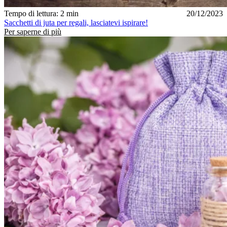
Tempo di lettura: 2 min
20/12/2023
Sacchetti di juta per regali, lasciatevi ispirare!
Per saperne di più