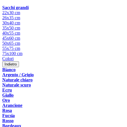
Sacchi grandi
22x30 cm
26x35 cm
30x40 cm
35x50 cm
40x55 cm
45x60 cm
50x65 cm
55x75 cm
75x100 cm
Colori
Indietro
Bianco
Argento / Grigio
Naturale chiaro
Naturale scuro
Ecru
Giallo
Oro
Arancione
Rosa
Fucsia
Rosso
Bordeaux