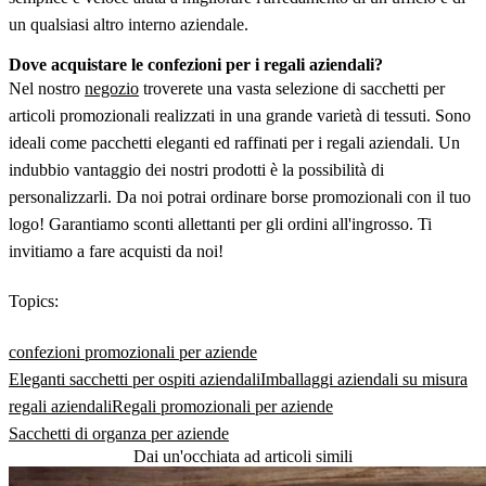
un qualsiasi altro interno aziendale.
Dove acquistare le confezioni per i regali aziendali?
Nel nostro
negozio
troverete una vasta selezione di sacchetti per
articoli promozionali realizzati in una grande varietà di tessuti. Sono
ideali come pacchetti eleganti ed raffinati per i regali aziendali. Un
indubbio vantaggio dei nostri prodotti è la possibilità di
personalizzarli. Da noi potrai ordinare borse promozionali con il tuo
logo! Garantiamo sconti allettanti per gli ordini all'ingrosso. Ti
invitiamo a fare acquisti da noi!
Topics:
confezioni promozionali per aziende
Eleganti sacchetti per ospiti aziendali
Imballaggi aziendali su misura
regali aziendali
Regali promozionali per aziende
Sacchetti di organza per aziende
Dai un'occhiata ad articoli simili