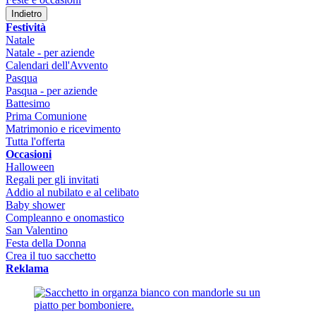
Indietro
Festività
Natale
Natale - per aziende
Calendari dell'Avvento
Pasqua
Pasqua - per aziende
Battesimo
Prima Comunione
Matrimonio e ricevimento
Tutta l'offerta
Occasioni
Halloween
Regali per gli invitati
Addio al nubilato e al celibato
Baby shower
Compleanno e onomastico
San Valentino
Festa della Donna
Crea il tuo sacchetto
Reklama