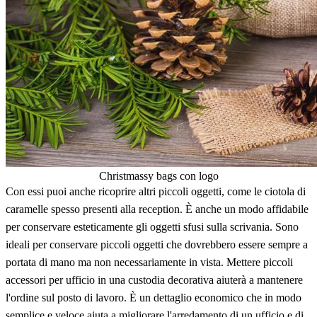
Christmassy bags con logo
Con essi puoi anche ricoprire altri piccoli oggetti, come le ciotola di
caramelle spesso presenti alla reception. È anche un modo affidabile
per conservare esteticamente gli oggetti sfusi sulla scrivania. Sono
ideali per conservare piccoli oggetti che dovrebbero essere sempre a
portata di mano ma non necessariamente in vista. Mettere piccoli
accessori per ufficio in una custodia decorativa aiuterà a mantenere
l'ordine sul posto di lavoro. È un dettaglio economico che in modo
semplice e veloce aiuta a migliorare l'arredamento di un ufficio e di