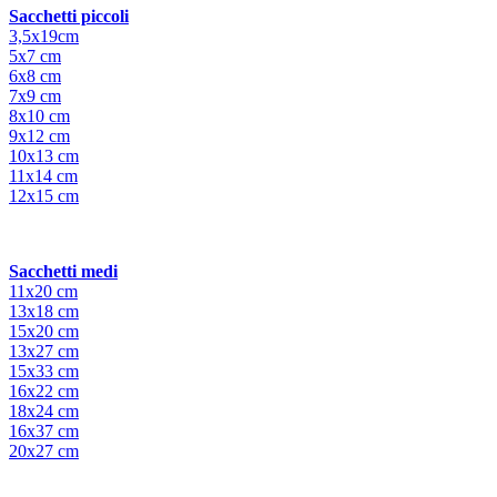
Sacchetti piccoli
3,5x19cm
5x7 cm
6x8 cm
7x9 cm
8x10 cm
9x12 cm
10x13 cm
11x14 cm
12x15 cm
Sacchetti medi
11x20 cm
13x18 cm
15x20 cm
13x27 cm
15x33 cm
16x22 cm
18x24 cm
16x37 cm
20x27 cm