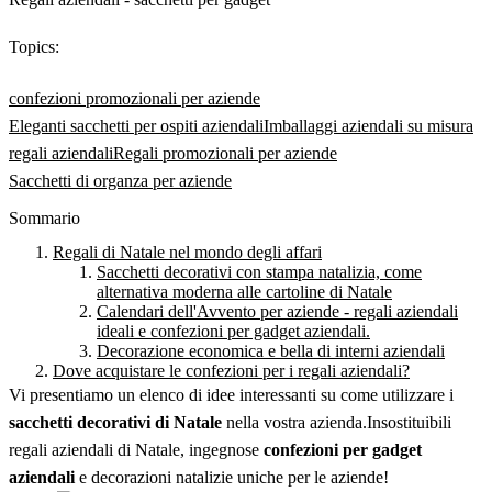
Topics:
confezioni promozionali per aziende
Eleganti sacchetti per ospiti aziendali
Imballaggi aziendali su misura
regali aziendali
Regali promozionali per aziende
Sacchetti di organza per aziende
Sommario
Regali di Natale nel mondo degli affari
Sacchetti decorativi con stampa natalizia, come
alternativa moderna alle cartoline di Natale
Calendari dell'Avvento per aziende - regali aziendali
ideali e confezioni per gadget aziendali.
Decorazione economica e bella di interni aziendali
Dove acquistare le confezioni per i regali aziendali?
Vi presentiamo un elenco di idee interessanti su come utilizzare i
sacchetti decorativi di Natale
nella vostra azienda.
Insostituibili
regali aziendali di Natale, ingegnose
confezioni per gadget
aziendali
e decorazioni natalizie uniche per le aziende!