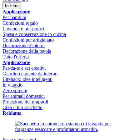
Indietro
Applicazione
Per bambini
Confezioni regalo
Lavanda e pot-pourri
Spesa e conservazione in cucina
Confezioni per artigianato
Decorazione d'interni
Decorazione della tavola
Tutta l'offerta
Applicazione
Fai-da-te e set creativi
Giardino e piante da interno
Lifehack: idee intelligenti
In viaggio
Zero sprechi
Per animali domestici
Protezione dei grappoli
Crea il tuo sacchetto
Reklama
Feste e occasioni