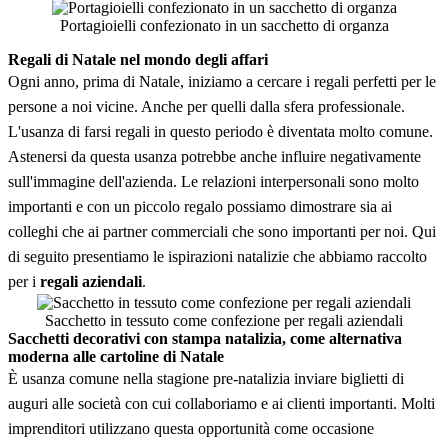
Portagioielli confezionato in un sacchetto di organza
Regali di Natale nel mondo degli affari
Ogni anno, prima di Natale, iniziamo a cercare i regali perfetti per le
persone a noi vicine. Anche per quelli dalla sfera professionale.
L'usanza di farsi regali in questo periodo è diventata molto comune.
Astenersi da questa usanza potrebbe anche influire negativamente
sull'immagine dell'azienda. Le relazioni interpersonali sono molto
importanti e con un piccolo regalo possiamo dimostrare sia ai
colleghi che ai partner commerciali che sono importanti per noi. Qui
di seguito presentiamo le ispirazioni natalizie che abbiamo raccolto
per i
regali aziendali
.
Sacchetto in tessuto come confezione per regali aziendali
Sacchetti decorativi con stampa natalizia, come alternativa
moderna alle cartoline di Natale
È usanza comune nella stagione pre-natalizia inviare biglietti di
auguri alle società con cui collaboriamo e ai clienti importanti. Molti
imprenditori utilizzano questa opportunità come occasione