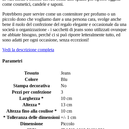
come cosmetici, candele e saponi.
Potrebbero pure servire come un contenitore per profumo o un
piccolo dono che vogliamo dare a una persona cara, svolge anche
bene il ruolo del confezione del regalo elegante e occasionale da una
società o organizzazione - i sacchetti di jeans sono utilizzati ovunque
ne abbiate bisogno, perché ci si può riporre letteralmente tutto, ed
sono adatti per ogni occasione, senza eccezioni!
Vedi la descrizione completa
Parametri
Tessuto
Jeans
Colore
Blu
Stampa decorativa
No
Pezzi per confezione
3
Larghezza *
10 cm
Altezza *
13 cm
Altezza fino alla coulisse *
10 cm
* Tolleranza delle dimensioni
+/- 1 cm
Dimensione
Piccolo