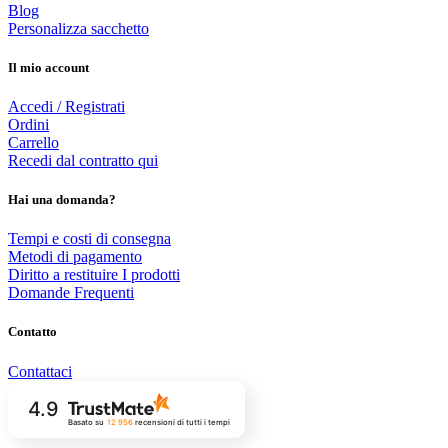
Blog
Personalizza sacchetto
Il mio account
Accedi / Registrati
Ordini
Carrello
Recedi dal contratto qui
Hai una domanda?
Tempi e costi di consegna
Metodi di pagamento
Diritto a restituire I prodotti
Domande Frequenti
Contatto
Contattaci
4.9
Basato su
12 956
recensioni
di tutti i tempi