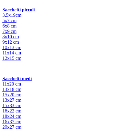
Sacchetti piccoli
3,5x19cm
5x7 cm
6x8 cm
7x9 cm
8x10 cm
9x12 cm
10x13 cm
11x14 cm
12x15 cm
Sacchetti medi
11x20 cm
13x18 cm
15x20 cm
13x27 cm
15x33 cm
16x22 cm
18x24 cm
16x37 cm
20x27 cm