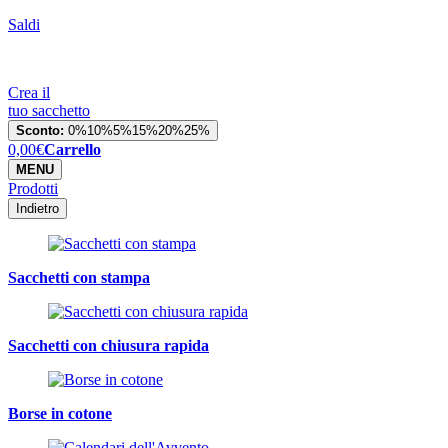
Saldi
Crea il
tuo sacchetto
Sconto:
0%
10%
5%
15%
20%
25%
0,00
€
Carrello
MENU
Prodotti
Indietro
Sacchetti con stampa
Sacchetti con chiusura rapida
Borse in cotone