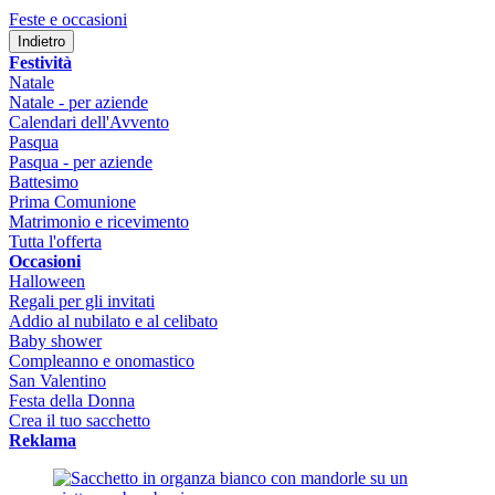
Feste e occasioni
Indietro
Festività
Natale
Natale - per aziende
Calendari dell'Avvento
Pasqua
Pasqua - per aziende
Battesimo
Prima Comunione
Matrimonio e ricevimento
Tutta l'offerta
Occasioni
Halloween
Regali per gli invitati
Addio al nubilato e al celibato
Baby shower
Compleanno e onomastico
San Valentino
Festa della Donna
Crea il tuo sacchetto
Reklama