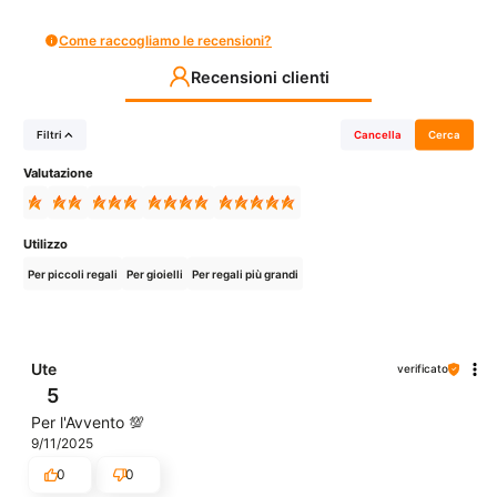
Come raccogliamo le recensioni?
Recensioni clienti
Filtri
Cancella
Cerca
Valutazione
Utilizzo
Per piccoli regali
Per gioielli
Per regali più grandi
Ute
verificato
5
Per l'Avvento 💯
9/11/2025
0
0