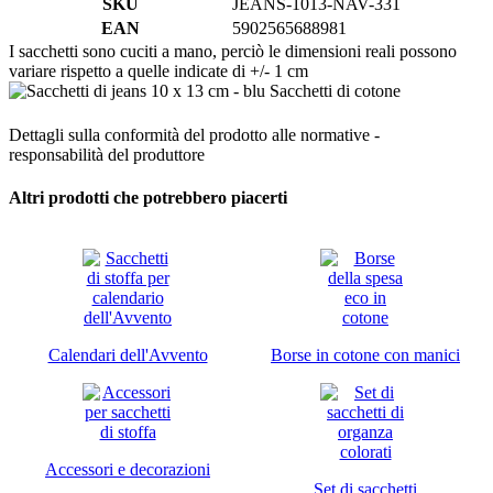
SKU
JEANS-1013-NAV-331
EAN
5902565688981
I sacchetti sono cuciti a mano, perciò le dimensioni reali possono
variare rispetto a quelle indicate di +/- 1 cm
Dettagli sulla conformità del prodotto alle normative -
responsabilità del produttore
Altri prodotti che potrebbero piacerti
Calendari dell'Avvento
Borse in cotone con manici
Accessori e decorazioni
Set di sacchetti