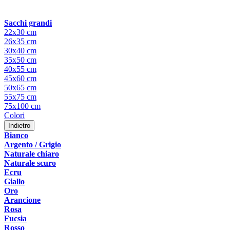
Sacchi grandi
22x30 cm
26x35 cm
30x40 cm
35x50 cm
40x55 cm
45x60 cm
50x65 cm
55x75 cm
75x100 cm
Colori
Indietro
Bianco
Argento / Grigio
Naturale chiaro
Naturale scuro
Ecru
Giallo
Oro
Arancione
Rosa
Fucsia
Rosso