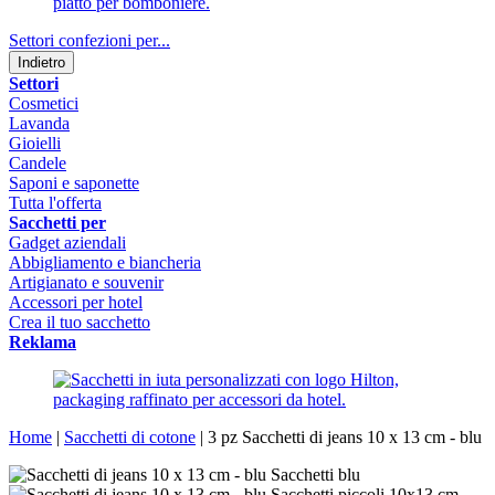
Settori confezioni per...
Indietro
Settori
Cosmetici
Lavanda
Gioielli
Candele
Saponi e saponette
Tutta l'offerta
Sacchetti per
Gadget aziendali
Abbigliamento e biancheria
Artigianato e souvenir
Accessori per hotel
Crea il tuo sacchetto
Reklama
Home
|
Sacchetti di cotone
|
3 pz Sacchetti di jeans 10 x 13 cm - blu