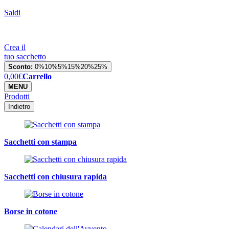
Saldi
Crea il
tuo sacchetto
Sconto:
0%
10%
5%
15%
20%
25%
0,00
€
Carrello
MENU
Prodotti
Indietro
Sacchetti con stampa
Sacchetti con chiusura rapida
Borse in cotone