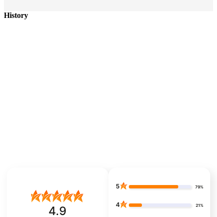
History
5
79%
4
21%
4.9