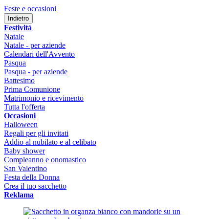
Feste e occasioni
Indietro
Festività
Natale
Natale - per aziende
Calendari dell'Avvento
Pasqua
Pasqua - per aziende
Battesimo
Prima Comunione
Matrimonio e ricevimento
Tutta l'offerta
Occasioni
Halloween
Regali per gli invitati
Addio al nubilato e al celibato
Baby shower
Compleanno e onomastico
San Valentino
Festa della Donna
Crea il tuo sacchetto
Reklama