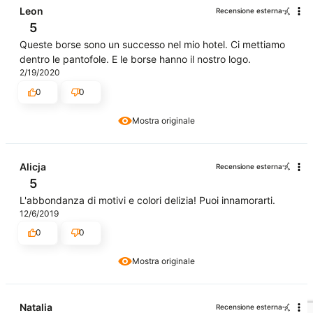
Leon
Recensione esterna
5
Queste borse sono un successo nel mio hotel. Ci mettiamo
dentro le pantofole. E le borse hanno il nostro logo.
2/19/2020
0
0
Mostra originale
Alicja
Recensione esterna
5
L'abbondanza di motivi e colori delizia! Puoi innamorarti.
12/6/2019
0
0
Mostra originale
Natalia
Recensione esterna