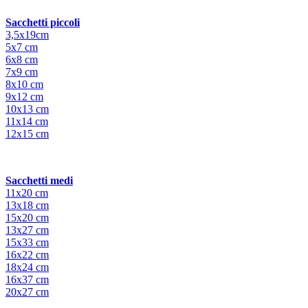
Sacchetti piccoli
3,5x19cm
5x7 cm
6x8 cm
7x9 cm
8x10 cm
9x12 cm
10x13 cm
11x14 cm
12x15 cm
Sacchetti medi
11x20 cm
13x18 cm
15x20 cm
13x27 cm
15x33 cm
16x22 cm
18x24 cm
16x37 cm
20x27 cm