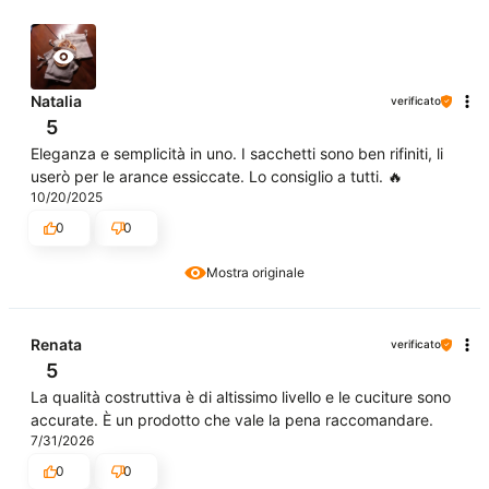
Natalia
verificato
5
Eleganza e semplicità in uno. I sacchetti sono ben rifiniti, li
userò per le arance essiccate. Lo consiglio a tutti. 🔥
10/20/2025
0
0
Mostra originale
Renata
verificato
5
La qualità costruttiva è di altissimo livello e le cuciture sono
accurate. È un prodotto che vale la pena raccomandare.
7/31/2026
0
0