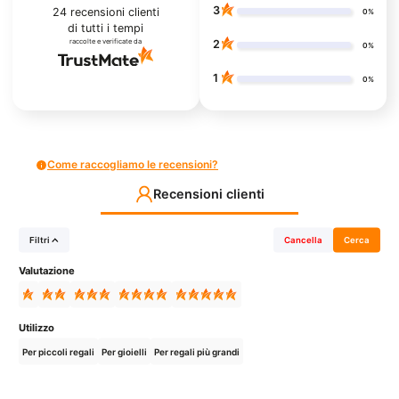
3
24
recensioni clienti
0%
di tutti i tempi
raccolte e verificate da
2
0%
1
0%
Come raccogliamo le recensioni?
Recensioni clienti
Filtri
Cancella
Cerca
Valutazione
Utilizzo
Per piccoli regali
Per gioielli
Per regali più grandi