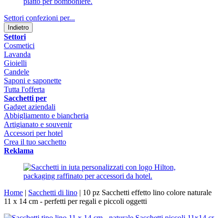
Settori confezioni per...
Indietro
Settori
Cosmetici
Lavanda
Gioielli
Candele
Saponi e saponette
Tutta l'offerta
Sacchetti per
Gadget aziendali
Abbigliamento e biancheria
Artigianato e souvenir
Accessori per hotel
Crea il tuo sacchetto
Reklama
Home
|
Sacchetti di lino
|
10 pz Sacchetti effetto lino colore naturale
11 x 14 cm - perfetti per regali e piccoli oggetti