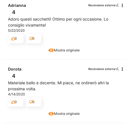
Adrianna
Recensione esterna
4
Adoro questi sacchetti! Ottimo per ogni occasione. Lo
consiglio vivamente!
5/22/2020
0
0
Mostra originale
Dorota
Recensione esterna
4
Materiale bello e decente. Mi piace, ne ordinerò altri la
prossima volta.
4/14/2020
0
0
Mostra originale