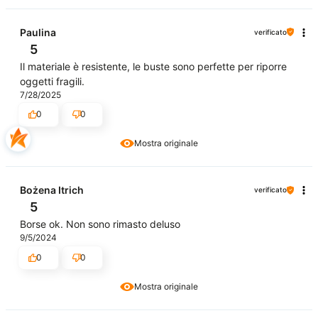
Paulina
verificato
5
Il materiale è resistente, le buste sono perfette per riporre
oggetti fragili.
7/28/2025
0
0
Mostra originale
Bożena Itrich
verificato
5
Borse ok. Non sono rimasto deluso
9/5/2024
0
0
Mostra originale