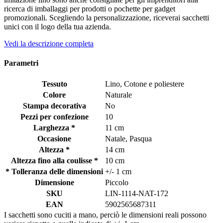
ricerca di imballaggi per prodotti o pochette per gadget
promozionali. Scegliendo la personalizzazione, riceverai sacchetti
unici con il logo della tua azienda.
Vedi la descrizione completa
Parametri
Tessuto
Lino, Cotone e poliestere
Colore
Naturale
Stampa decorativa
No
Pezzi per confezione
10
Larghezza *
11 cm
Occasione
Natale, Pasqua
Altezza *
14 cm
Altezza fino alla coulisse *
10 cm
* Tolleranza delle dimensioni
+/- 1 cm
Dimensione
Piccolo
SKU
LIN-1114-NAT-172
EAN
5902565687311
I sacchetti sono cuciti a mano, perciò le dimensioni reali possono