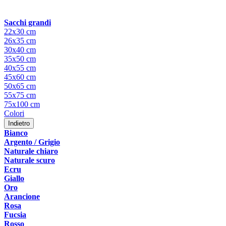
Sacchi grandi
22x30 cm
26x35 cm
30x40 cm
35x50 cm
40x55 cm
45x60 cm
50x65 cm
55x75 cm
75x100 cm
Colori
Indietro
Bianco
Argento / Grigio
Naturale chiaro
Naturale scuro
Ecru
Giallo
Oro
Arancione
Rosa
Fucsia
Rosso