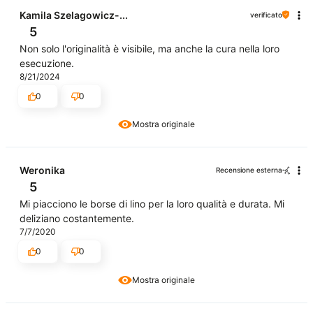
Kamila Szelagowicz-...
verificato
5
Non solo l'originalità è visibile, ma anche la cura nella loro
esecuzione.
8/21/2024
0
0
Mostra originale
Weronika
Recensione esterna
5
Mi piacciono le borse di lino per la loro qualità e durata. Mi
deliziano costantemente.
7/7/2020
0
0
Mostra originale