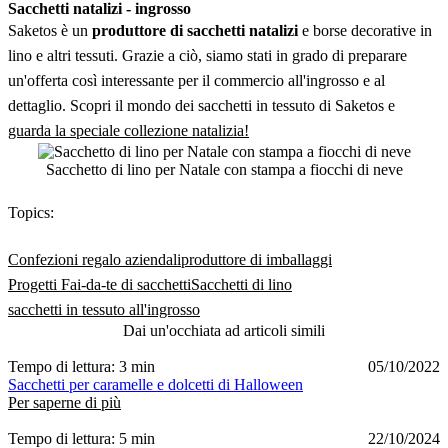
Sacchetti natalizi - ingrosso
Saketos è un
produttore di sacchetti natalizi
e borse decorative in
lino e altri tessuti. Grazie a ciò, siamo stati in grado di preparare
un'offerta così interessante per il commercio all'ingrosso e al
dettaglio. Scopri il mondo dei sacchetti in tessuto di Saketos e
guarda la speciale collezione natalizia!
Sacchetto di lino per Natale con stampa a fiocchi di neve
Topics:
Confezioni regalo aziendali
produttore di imballaggi
Progetti Fai-da-te di sacchetti
Sacchetti di lino
sacchetti in tessuto all'ingrosso
Dai un'occhiata ad articoli simili
Tempo di lettura: 3 min
05/10/2022
Sacchetti per caramelle e dolcetti di Halloween
Per saperne di più
Tempo di lettura: 5 min
22/10/2024