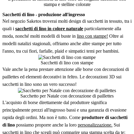
stampa e stelline colorate
Sacchetti di lino - produzione all'ingresso
Nel negozio Saketos troverai molti design di sacchetti in tessuto, tra i
quali i
sacchetti di lino in colore naturale
particolarmente alla
moda, nonché molti modelli di buste in
lino con stampe!
Oltre ai
modelli natalizi stagionali, offriamo anche altre stampe per tutto
l'anno, tra cui fiori, farfalle, plaid e simpatici temi per bambini.
Sacchetti di lino con stampe
Vale anche la pena prestare attenzione alle borse con decorazioni di
paillettes ed elementi decorativi in feltro. Le decorazioni 3D sui
sacchetti in lino sono un vero successo!
Sacchetto per Natale con decorazione di paillettes
L'acquisto di borse direttamente dal produttore significa
principalmente prezzi all'ingrosso bassi e una garanzia di evasione
rapida degli ordini. Ma non è tutto. Come
produttore di sacchetti
di lino
possiamo proporre anche la loro
personalizzazione.
Sui
sacchetti in lino che scegli può comparire una stampa scelta da te: