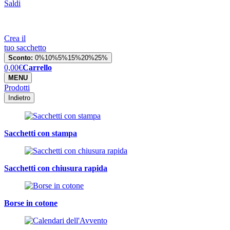
Saldi
Crea il
tuo sacchetto
Sconto:
0%
10%
5%
15%
20%
25%
0,00
€
Carrello
MENU
Prodotti
Indietro
Sacchetti con stampa
Sacchetti con chiusura rapida
Borse in cotone