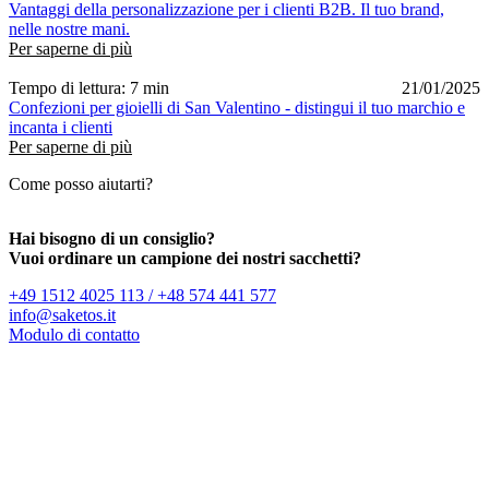
Vantaggi della personalizzazione per i clienti B2B. Il tuo brand,
nelle nostre mani.
Per saperne di più
Tempo di lettura: 7 min
21/01/2025
Confezioni per gioielli di San Valentino - distingui il tuo marchio e
incanta i clienti
Per saperne di più
Come posso aiutarti?
Hai bisogno di un consiglio?
Vuoi ordinare un campione dei nostri sacchetti?
+49 1512 4025 113 / +48 574 441 577
info@saketos.it
Modulo di contatto