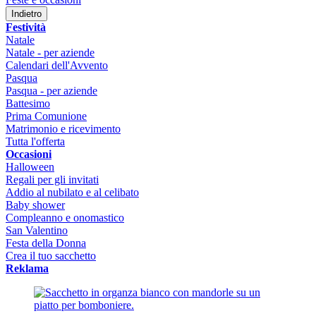
Indietro
Festività
Natale
Natale - per aziende
Calendari dell'Avvento
Pasqua
Pasqua - per aziende
Battesimo
Prima Comunione
Matrimonio e ricevimento
Tutta l'offerta
Occasioni
Halloween
Regali per gli invitati
Addio al nubilato e al celibato
Baby shower
Compleanno e onomastico
San Valentino
Festa della Donna
Crea il tuo sacchetto
Reklama