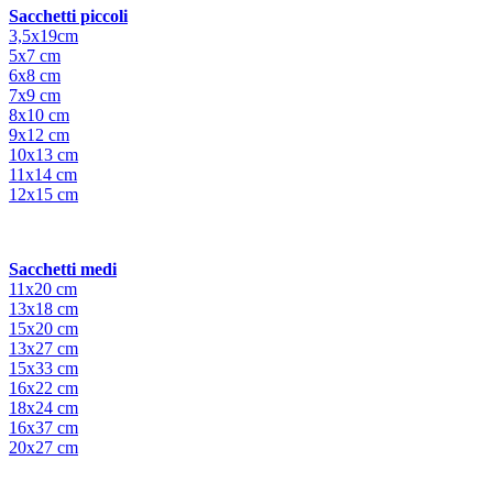
Sacchetti piccoli
3,5x19cm
5x7 cm
6x8 cm
7x9 cm
8x10 cm
9x12 cm
10x13 cm
11x14 cm
12x15 cm
Sacchetti medi
11x20 cm
13x18 cm
15x20 cm
13x27 cm
15x33 cm
16x22 cm
18x24 cm
16x37 cm
20x27 cm