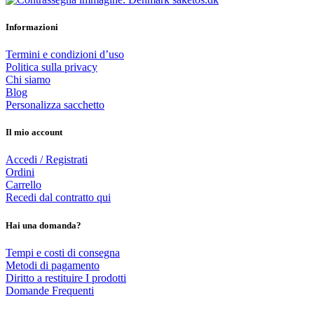
Informazioni
Termini e condizioni d’uso
Politica sulla privacy
Chi siamo
Blog
Personalizza sacchetto
Il mio account
Accedi / Registrati
Ordini
Carrello
Recedi dal contratto qui
Hai una domanda?
Tempi e costi di consegna
Metodi di pagamento
Diritto a restituire I prodotti
Domande Frequenti