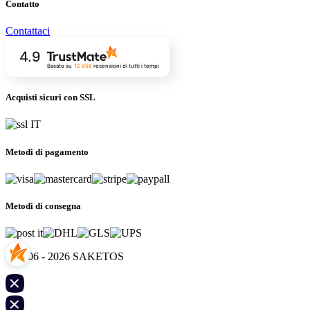
Contatto
Contattaci
4.9
Basato su
12 956
recensioni
di tutti i tempi
Acquisti sicuri con SSL
Metodi di pagamento
Metodi di consegna
© 2006 - 2026 SAKETOS