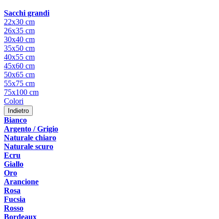
Sacchi grandi
22x30 cm
26x35 cm
30x40 cm
35x50 cm
40x55 cm
45x60 cm
50x65 cm
55x75 cm
75x100 cm
Colori
Indietro
Bianco
Argento / Grigio
Naturale chiaro
Naturale scuro
Ecru
Giallo
Oro
Arancione
Rosa
Fucsia
Rosso
Bordeaux