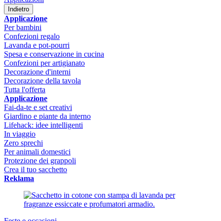
Indietro
Applicazione
Per bambini
Confezioni regalo
Lavanda e pot-pourri
Spesa e conservazione in cucina
Confezioni per artigianato
Decorazione d'interni
Decorazione della tavola
Tutta l'offerta
Applicazione
Fai-da-te e set creativi
Giardino e piante da interno
Lifehack: idee intelligenti
In viaggio
Zero sprechi
Per animali domestici
Protezione dei grappoli
Crea il tuo sacchetto
Reklama
Feste e occasioni