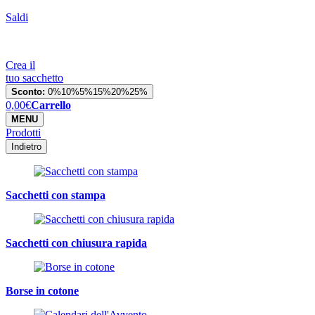
Saldi
Crea il
tuo sacchetto
Sconto:
0%
10%
5%
15%
20%
25%
0,00
€
Carrello
MENU
Prodotti
Indietro
Sacchetti con stampa
Sacchetti con chiusura rapida
Borse in cotone