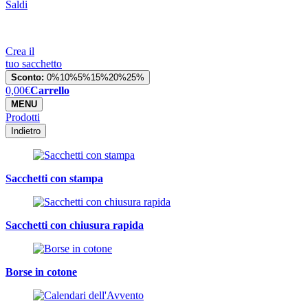
Saldi
Crea il
tuo sacchetto
Sconto:
0%
10%
5%
15%
20%
25%
0,00
€
Carrello
MENU
Prodotti
Indietro
Sacchetti con stampa
Sacchetti con chiusura rapida
Borse in cotone