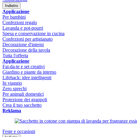
Indietro
Applicazione
Per bambini
Confezioni regalo
Lavanda e pot-pourri
Spesa e conservazione in cucina
Confezioni per artigianato
Decorazione d'interni
Decorazione della tavola
Tutta l'offerta
Applicazione
Fai-da-te e set creativi
Giardino e piante da interno
Lifehack: idee intelligenti
In viaggio
Zero sprechi
Per animali domestici
Protezione dei grappoli
Crea il tuo sacchetto
Reklama
Feste e occasioni