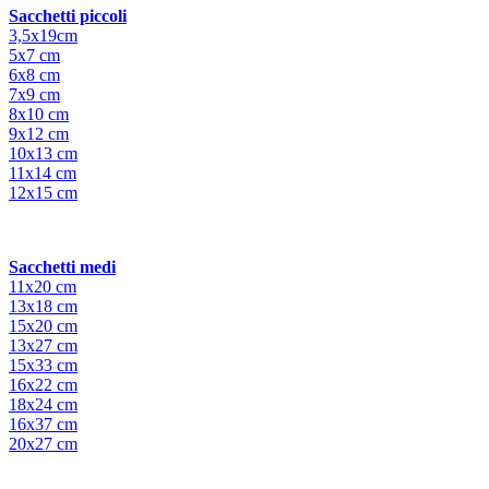
Sacchetti piccoli
3,5x19cm
5x7 cm
6x8 cm
7x9 cm
8x10 cm
9x12 cm
10x13 cm
11x14 cm
12x15 cm
Sacchetti medi
11x20 cm
13x18 cm
15x20 cm
13x27 cm
15x33 cm
16x22 cm
18x24 cm
16x37 cm
20x27 cm