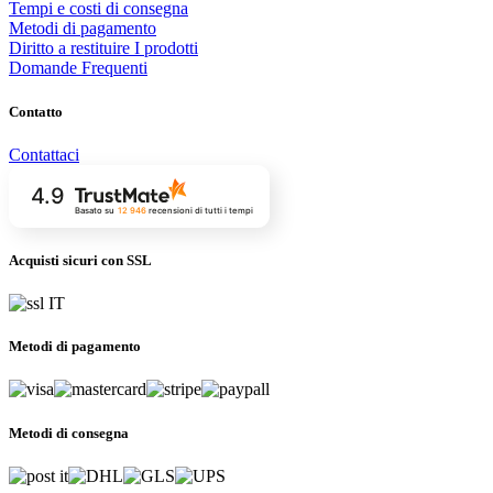
Tempi e costi di consegna
Metodi di pagamento
Diritto a restituire I prodotti
Domande Frequenti
Contatto
Contattaci
4.9
Basato su
12 946
recensioni
di tutti i tempi
Acquisti sicuri con SSL
Metodi di pagamento
Metodi di consegna