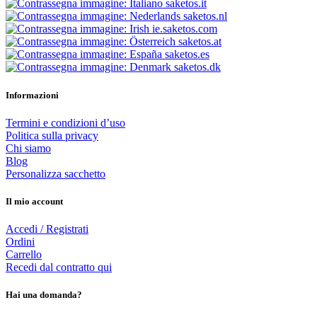
saketos.it
saketos.nl
ie.saketos.com
saketos.at
saketos.es
saketos.dk
Informazioni
Termini e condizioni d’uso
Politica sulla privacy
Chi siamo
Blog
Personalizza sacchetto
Il mio account
Accedi / Registrati
Ordini
Carrello
Recedi dal contratto qui
Hai una domanda?