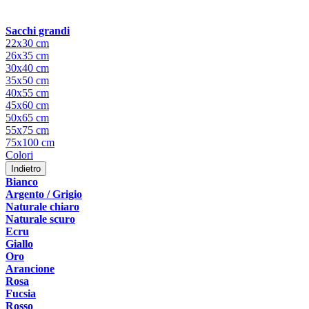
Sacchi grandi
22x30 cm
26x35 cm
30x40 cm
35x50 cm
40x55 cm
45x60 cm
50x65 cm
55x75 cm
75x100 cm
Colori
Indietro
Bianco
Argento / Grigio
Naturale chiaro
Naturale scuro
Ecru
Giallo
Oro
Arancione
Rosa
Fucsia
Rosso