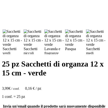
25 pz Sacchetti di organza 12 x
15 cm - verde
3,99
€
0,16
€ / pz
/ conf.
1 conf. = 25 pz
Invia un'email quando il prodotto sarà nuovamente disponibile