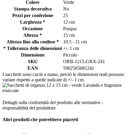
Colore
Verde
Stampa decorativa
No
Pezzi per confezione
25
Larghezza *
12 cm
Occasione
Pasqua
Altezza *
15 cm
Altezza fino alla coulisse *
10.5 - 11 cm
* Tolleranza delle dimensioni
+/- 1 cm
Dimensione
Piccolo
SKU
ORB-1215-GRX-241
EAN
5902565681241
I sacchetti sono cuciti a mano, perciò le dimensioni reali possono
variare rispetto a quelle indicate di +/- 1 cm
Dettagli sulla conformità del prodotto alle normative -
responsabilità del produttore
Altri prodotti che potrebbero piacerti