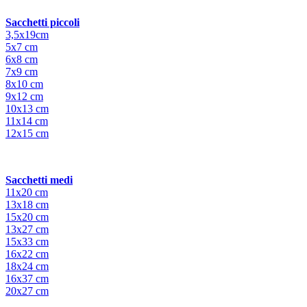
Sacchetti piccoli
3,5x19cm
5x7 cm
6x8 cm
7x9 cm
8x10 cm
9x12 cm
10x13 cm
11x14 cm
12x15 cm
Sacchetti medi
11x20 cm
13x18 cm
15x20 cm
13x27 cm
15x33 cm
16x22 cm
18x24 cm
16x37 cm
20x27 cm