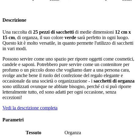
Descrizione
Una raccolta di
25
pezzi di sacchetti
di medie dimensioni
12 cm x
15 cm
, di organza, il suo colore
verde
sarà perfetto in ogni luogo.
Questo kit è molto versatile, in quanto permette l'utilizzo di sacchetti
in vari modi.
Possono servire come uno spazio per riporre oggetti come cosmetici,
candele e saponi. Potrebbero pure servire come un contenitore per
profumo o un piccolo dono che vogliamo dare a una persona cara,
svolge anche bene il ruolo del confezione del regalo elegante e
occasionale da una società o organizzazione - i
sacchetti di organza
sono utilizzati ovunque ne abbiate bisogno, perché ci si può riporre
letteralmente tutto, ed sono adatti per ogni occasione, senza
eccezioni!
Vedi la descrizione completa
Parametri
Tessuto
Organza