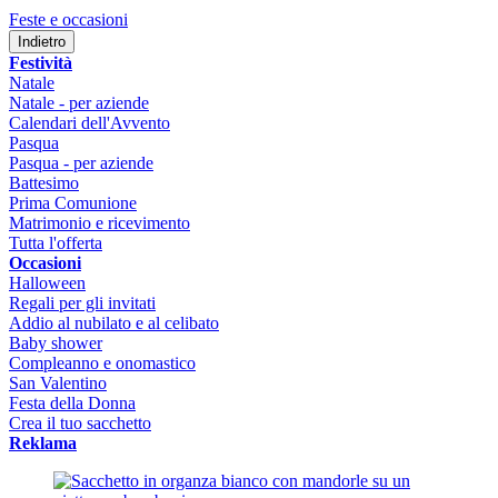
Feste e occasioni
Indietro
Festività
Natale
Natale - per aziende
Calendari dell'Avvento
Pasqua
Pasqua - per aziende
Battesimo
Prima Comunione
Matrimonio e ricevimento
Tutta l'offerta
Occasioni
Halloween
Regali per gli invitati
Addio al nubilato e al celibato
Baby shower
Compleanno e onomastico
San Valentino
Festa della Donna
Crea il tuo sacchetto
Reklama