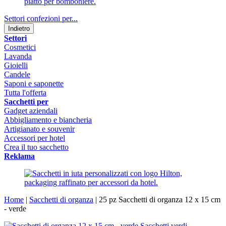
Settori confezioni per...
Indietro
Settori
Cosmetici
Lavanda
Gioielli
Candele
Saponi e saponette
Tutta l'offerta
Sacchetti per
Gadget aziendali
Abbigliamento e biancheria
Artigianato e souvenir
Accessori per hotel
Crea il tuo sacchetto
Reklama
Home
|
Sacchetti di organza
|
25 pz Sacchetti di organza 12 x 15 cm
- verde