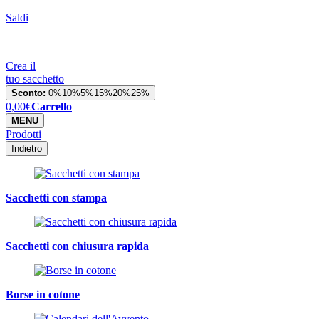
Saldi
Crea il
tuo sacchetto
Sconto:
0%
10%
5%
15%
20%
25%
0,00
€
Carrello
MENU
Prodotti
Indietro
Sacchetti con stampa
Sacchetti con chiusura rapida
Borse in cotone