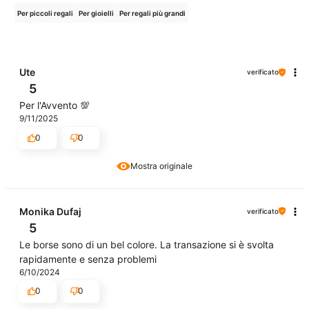
Per piccoli regali
Per gioielli
Per regali più grandi
Ute
verificato
5
Per l'Avvento 💯
9/11/2025
0
0
Mostra originale
Monika Dufaj
verificato
5
Le borse sono di un bel colore. La transazione si è svolta
rapidamente e senza problemi
6/10/2024
0
0