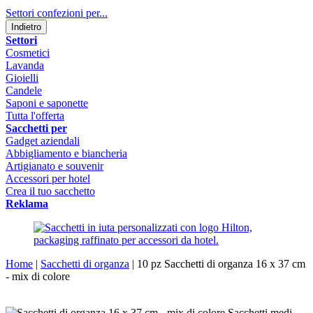
Settori confezioni per...
Indietro
Settori
Cosmetici
Lavanda
Gioielli
Candele
Saponi e saponette
Tutta l'offerta
Sacchetti per
Gadget aziendali
Abbigliamento e biancheria
Artigianato e souvenir
Accessori per hotel
Crea il tuo sacchetto
Reklama
Home
|
Sacchetti di organza
|
10 pz Sacchetti di organza 16 x 37 cm
- mix di colore