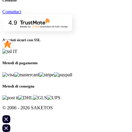
Contatto
Contattaci
4.9
Basato su
12 954
recensioni
di tutti i tempi
Acquisti sicuri con SSL
Metodi di pagamento
Metodi di consegna
© 2006 - 2026 SAKETOS