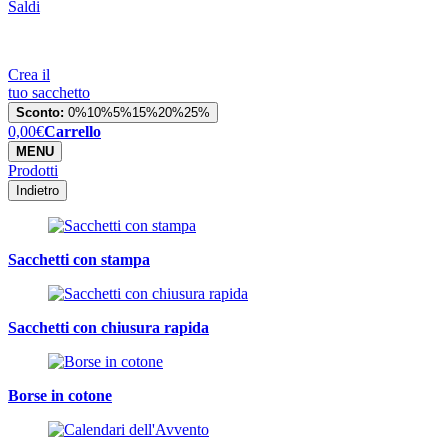
Saldi
Crea il
tuo sacchetto
Sconto:
0%
10%
5%
15%
20%
25%
0,00
€
Carrello
MENU
Prodotti
Indietro
Sacchetti con stampa
Sacchetti con chiusura rapida
Borse in cotone