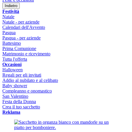
Indietro
Festività
Natale
Natale - per aziende
Calendari dell'Avvento
Pasqua
Pasqua - per aziende
Battesimo
Prima Comunione
Matrimonio e ricevimento
Tutta l'offerta
Occasioni
Halloween
Regali per gli invitati
Addio al nubilato e al celibato
Baby shower
Compleanno e onomastico
San Valentino
Festa della Donna
Crea il tuo sacchetto
Reklama