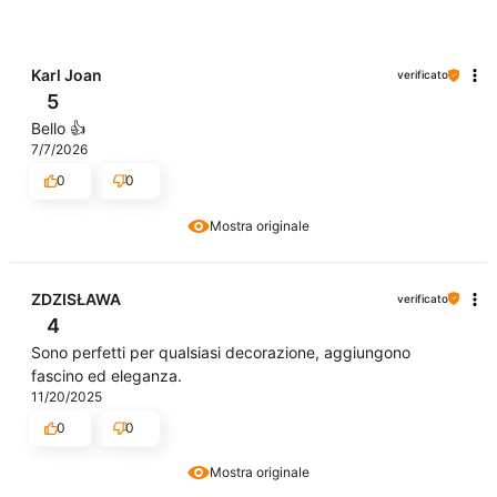
Karl Joan
verificato
5
Bello 👍
7/7/2026
0
0
Mostra originale
ZDZISŁAWA
verificato
4
Sono perfetti per qualsiasi decorazione, aggiungono
fascino ed eleganza.
11/20/2025
0
0
Mostra originale