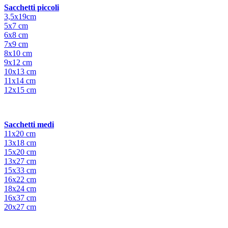
Sacchetti piccoli
3,5x19cm
5x7 cm
6x8 cm
7x9 cm
8x10 cm
9x12 cm
10x13 cm
11x14 cm
12x15 cm
Sacchetti medi
11x20 cm
13x18 cm
15x20 cm
13x27 cm
15x33 cm
16x22 cm
18x24 cm
16x37 cm
20x27 cm