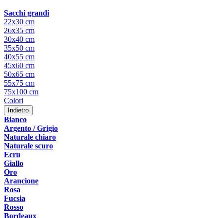
Sacchi grandi
22x30 cm
26x35 cm
30x40 cm
35x50 cm
40x55 cm
45x60 cm
50x65 cm
55x75 cm
75x100 cm
Colori
Indietro
Bianco
Argento / Grigio
Naturale chiaro
Naturale scuro
Ecru
Giallo
Oro
Arancione
Rosa
Fucsia
Rosso
Bordeaux