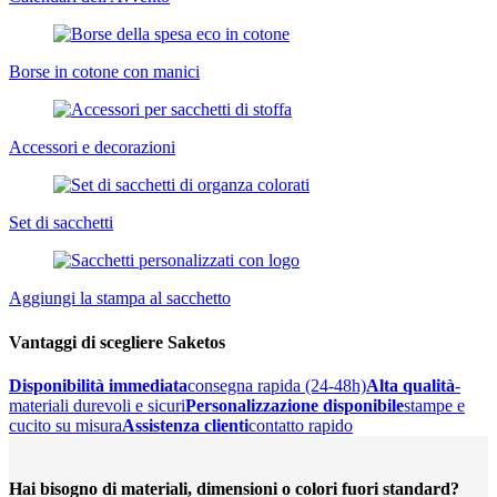
Borse in cotone con manici
Accessori e decorazioni
Set di sacchetti
Aggiungi la stampa al sacchetto
Vantaggi di scegliere Saketos
Disponibilità immediata
consegna rapida (24-48h)
Alta qualità
-
materiali durevoli e sicuri
Personalizzazione disponibile
stampe e
cucito su misura
Assistenza clienti
contatto rapido
Hai bisogno di materiali, dimensioni o colori fuori standard?