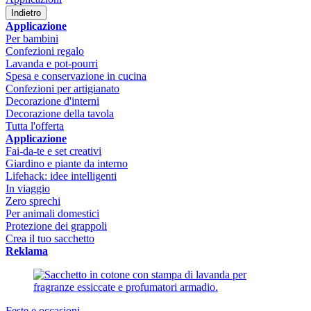
Indietro
Applicazione
Per bambini
Confezioni regalo
Lavanda e pot-pourri
Spesa e conservazione in cucina
Confezioni per artigianato
Decorazione d'interni
Decorazione della tavola
Tutta l'offerta
Applicazione
Fai-da-te e set creativi
Giardino e piante da interno
Lifehack: idee intelligenti
In viaggio
Zero sprechi
Per animali domestici
Protezione dei grappoli
Crea il tuo sacchetto
Reklama
Feste e occasioni