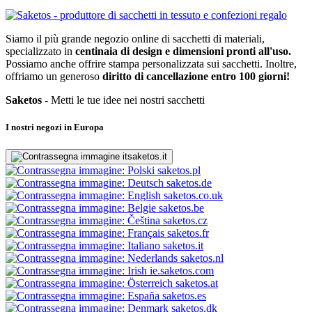
Siamo il più grande negozio online di sacchetti di materiali,
specializzato in
centinaia di design e dimensioni pronti all'uso.
Possiamo anche offrire stampa personalizzata sui sacchetti. Inoltre,
offriamo un generoso
diritto di cancellazione entro 100 giorni!
Saketos
- Metti le tue idee nei nostri sacchetti
I nostri negozi in Europa
saketos.it
saketos.pl
saketos.de
saketos.co.uk
saketos.be
saketos.cz
saketos.fr
saketos.it
saketos.nl
ie.saketos.com
saketos.at
saketos.es
saketos.dk