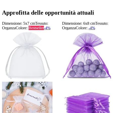
Approfitta delle opportunità attuali
Dimensione: 5x7 cm
Tessuto:
Dimensione: 6x8 cm
Tessuto:
Organza
Colore:
Bestseller
-4%
Organza
Colore:
-4%