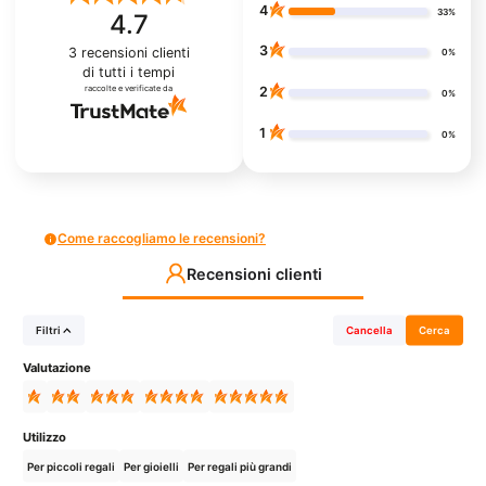
4
33%
4.7
3
3
recensioni clienti
0%
di tutti i tempi
raccolte e verificate da
2
0%
1
0%
Come raccogliamo le recensioni?
Recensioni clienti
Filtri
Cancella
Cerca
Valutazione
Utilizzo
Per piccoli regali
Per gioielli
Per regali più grandi