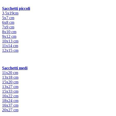
Sacchetti piccoli
3,5x19cm
5x7 cm
6x8 cm
7x9 cm
8x10 cm
9x12 cm
10x13 cm
11x14 cm
12x15 cm
Sacchetti medi
11x20 cm
13x18 cm
15x20 cm
13x27 cm
15x33 cm
16x22 cm
18x24 cm
16x37 cm
20x27 cm