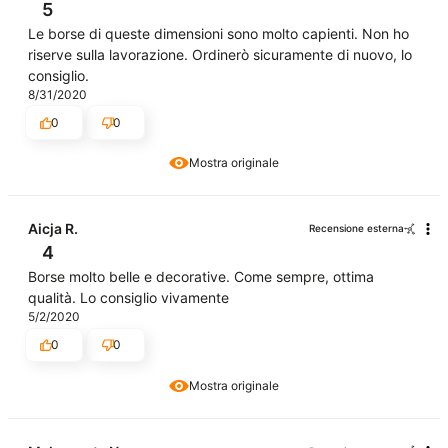
5
Le borse di queste dimensioni sono molto capienti. Non ho
riserve sulla lavorazione. Ordinerò sicuramente di nuovo, lo
consiglio.
8/31/2020
0
0
Mostra originale
Aicja R.
Recensione esterna
4
Borse molto belle e decorative. Come sempre, ottima
qualità. Lo consiglio vivamente
5/2/2020
0
0
Mostra originale