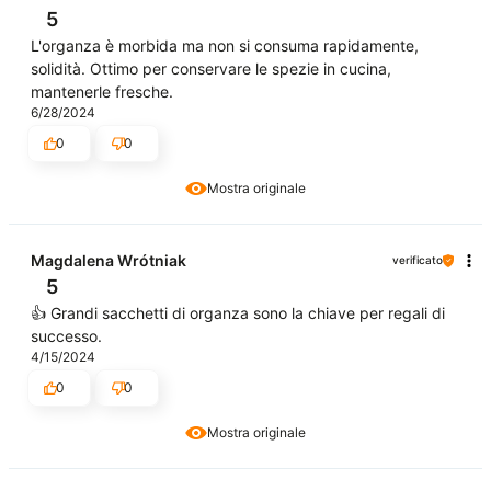
5
L'organza è morbida ma non si consuma rapidamente,
solidità. Ottimo per conservare le spezie in cucina,
mantenerle fresche.
6/28/2024
0
0
Mostra originale
Magdalena Wrótniak
verificato
5
👍️ Grandi sacchetti di organza sono la chiave per regali di
successo.
4/15/2024
0
0
Mostra originale