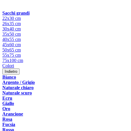
Sacchi grandi
22x30 cm
26x35 cm
30x40 cm
35x50 cm
40x55 cm
45x60 cm
50x65 cm
55x75 cm
75x100 cm
Colori
Indietro
Bianco
Argento / Grigio
Naturale chiaro
Naturale scuro
Ecru
Giallo
Oro
Arancione
Rosa
Fucsia
Rosso