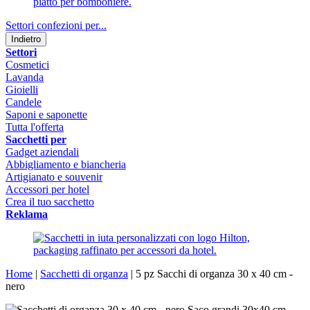
Settori confezioni per...
Indietro
Settori
Cosmetici
Lavanda
Gioielli
Candele
Saponi e saponette
Tutta l'offerta
Sacchetti per
Gadget aziendali
Abbigliamento e biancheria
Artigianato e souvenir
Accessori per hotel
Crea il tuo sacchetto
Reklama
Home
|
Sacchetti di organza
|
5 pz Sacchi di organza 30 x 40 cm -
nero