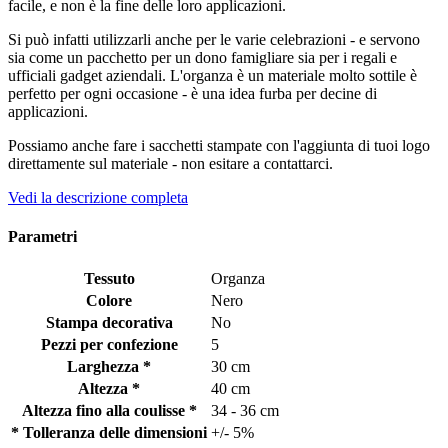
facile, e non è la fine delle loro applicazioni.
Si può infatti utilizzarli anche per le varie celebrazioni - e servono
sia come un pacchetto per un dono famigliare sia per i regali e
ufficiali gadget aziendali. L'organza è un materiale molto sottile è
perfetto per ogni occasione - è una idea furba per decine di
applicazioni.
Possiamo anche fare i sacchetti stampate con l'aggiunta di tuoi logo
direttamente sul materiale - non esitare a contattarci.
Vedi la descrizione completa
Parametri
Tessuto
Organza
Colore
Nero
Stampa decorativa
No
Pezzi per confezione
5
Larghezza *
30 cm
Altezza *
40 cm
Altezza fino alla coulisse *
34 - 36 cm
* Tolleranza delle dimensioni
+/- 5%