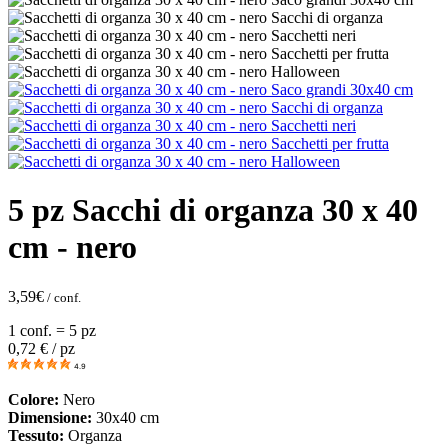
5 pz Sacchi di organza 30 x 40
cm - nero
3,59
€
/ conf.
1 conf. = 5 pz
0,72
€ / pz
4.9
Colore:
Nero
Dimensione:
30x40 cm
Tessuto:
Organza