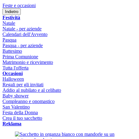
Feste e occasioni
Indietro
Festività
Natale
Natale - per aziende
Calendari dell'Avvento
Pasqua
Pasqua - per aziende
Battesimo
Prima Comunione
Matrimonio e ricevimento
Tutta l'offerta
Occasioni
Halloween
Regali per gli invitati
Addio al nubilato e al celibato
Baby shower
Compleanno e onomastico
San Valentino
Festa della Donna
Crea il tuo sacchetto
Reklama