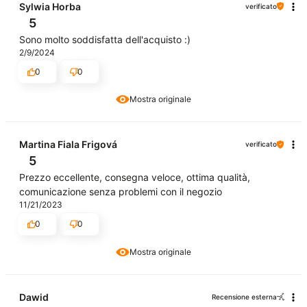
Sylwia Horba
verificato
5
Sono molto soddisfatta dell'acquisto :)
2/9/2024
0
0
Mostra originale
Martina Fiala Frigová
verificato
5
Prezzo eccellente, consegna veloce, ottima qualità,
comunicazione senza problemi con il negozio
11/21/2023
0
0
Mostra originale
Dawid
Recensione esterna