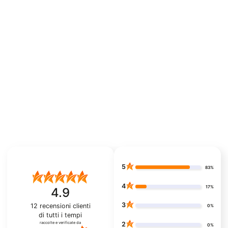
5
83%
4
17%
4.9
3
12
recensioni clienti
0%
di tutti i tempi
raccolte e verificate da
2
0%