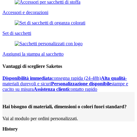
Accessori e decorazioni
Set di sacchetti
Aggiungi la stampa al sacchetto
Vantaggi di scegliere Saketos
Disponibilità immediata
consegna rapida (24-48h)
Alta qualità
-
materiali durevoli e sicuri
Personalizzazione disponibile
stampe e
cucito su misura
Assistenza clienti
contatto rapido
Hai bisogno di materiali, dimensioni o colori fuori standard?
Vai al modulo per ordini personalizzati.
History