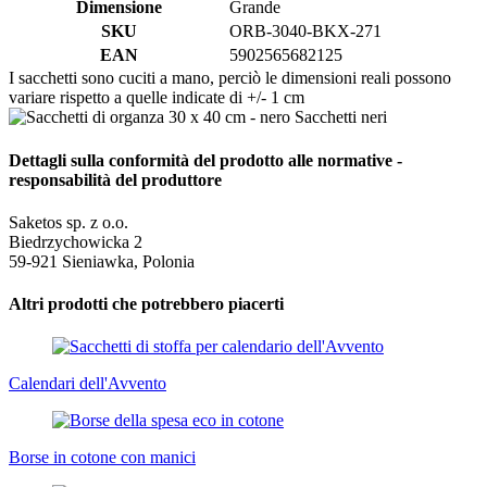
Dimensione
Grande
SKU
ORB-3040-BKX-271
EAN
5902565682125
I sacchetti sono cuciti a mano, perciò le dimensioni reali possono
variare rispetto a quelle indicate di +/- 1 cm
Dettagli sulla conformità del prodotto alle normative -
responsabilità del produttore
Saketos sp. z o.o.
Biedrzychowicka 2
59-921 Sieniawka, Polonia
Altri prodotti che potrebbero piacerti
Calendari dell'Avvento
Borse in cotone con manici