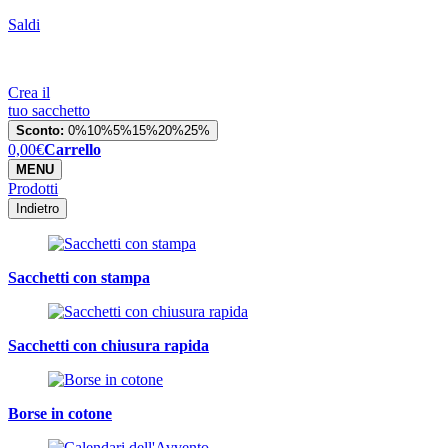
Saldi
Crea il
tuo sacchetto
Sconto:
0%
10%
5%
15%
20%
25%
0,00
€
Carrello
MENU
Prodotti
Indietro
Sacchetti con stampa
Sacchetti con chiusura rapida
Borse in cotone