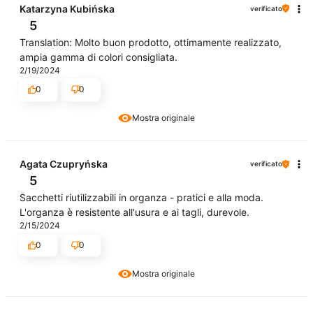
Katarzyna Kubińska
verificato
5
Translation: Molto buon prodotto, ottimamente realizzato,
ampia gamma di colori consigliata.
2/19/2024
0
0
Mostra originale
Agata Czupryńska
verificato
5
Sacchetti riutilizzabili in organza - pratici e alla moda.
L'organza è resistente all'usura e ai tagli, durevole.
2/15/2024
0
0
Mostra originale