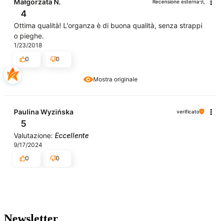
Małgorzata N.
Recensione esterna
4
Ottima qualità! L'organza è di buona qualità, senza strappi
o pieghe.
1/23/2018
0
0
Mostra originale
Paulina Wyzińska
verificato
5
Valutazione:
Eccellente
9/17/2024
0
0
Newsletter