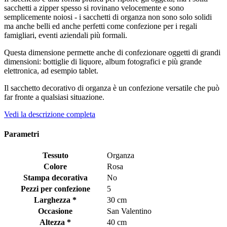
sacchetti a zipper spesso si rovinano velocemente e sono
semplicemente noiosi - i sacchetti di organza non sono solo solidi
ma anche belli ed anche perfetti come confezione per i regali
famigliari, eventi aziendali più formali.
Questa dimensione permette anche di confezionare oggetti di grandi
dimensioni: bottiglie di liquore, album fotografici e più grande
elettronica, ad esempio tablet.
Il sacchetto decorativo di organza è un confezione versatile che può
far fronte a qualsiasi situazione.
Vedi la descrizione completa
Parametri
Tessuto
Organza
Colore
Rosa
Stampa decorativa
No
Pezzi per confezione
5
Larghezza *
30 cm
Occasione
San Valentino
Altezza *
40 cm