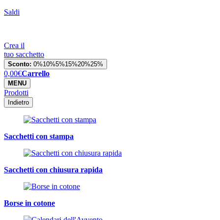
Saldi
Crea il
tuo sacchetto
Sconto:
0%
10%
5%
15%
20%
25%
0,00
€
Carrello
MENU
Prodotti
Indietro
Sacchetti con stampa
Sacchetti con chiusura rapida
Borse in cotone