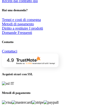
Recedi dal contratto qui
Hai una domanda?
Tempi e costi di consegna
Metodi di pagamento
Diritto a restituire I prodotti
Domande Frequenti
Contatto
Contattaci
4.9
Basato su
12 956
recensioni
di tutti i tempi
Acquisti sicuri con SSL
Metodi di pagamento