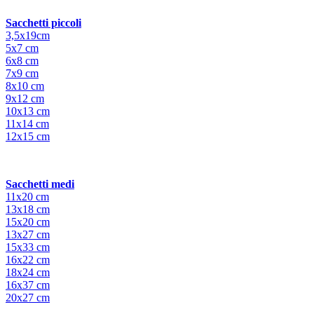
Sacchetti piccoli
3,5x19cm
5x7 cm
6x8 cm
7x9 cm
8x10 cm
9x12 cm
10x13 cm
11x14 cm
12x15 cm
Sacchetti medi
11x20 cm
13x18 cm
15x20 cm
13x27 cm
15x33 cm
16x22 cm
18x24 cm
16x37 cm
20x27 cm