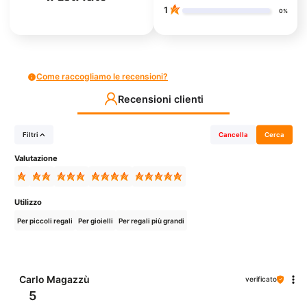
1
0%
Come raccogliamo le recensioni?
Recensioni clienti
Filtri
Cancella
Cerca
Valutazione
Utilizzo
Per piccoli regali
Per gioielli
Per regali più grandi
Carlo Magazzù
verificato
5