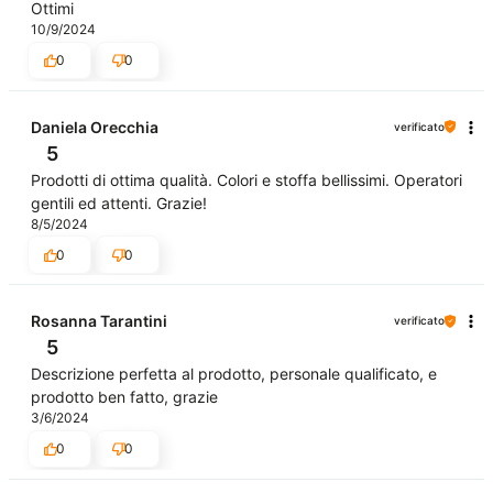
Ottimi
10/9/2024
0
0
Daniela Orecchia
verificato
5
Prodotti di ottima qualità. Colori e stoffa bellissimi. Operatori
gentili ed attenti. Grazie!
8/5/2024
0
0
Rosanna Tarantini
verificato
5
Descrizione perfetta al prodotto, personale qualificato, e
prodotto ben fatto, grazie
3/6/2024
0
0