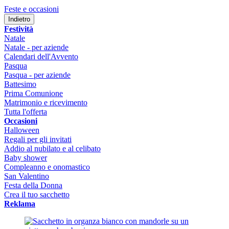
Feste e occasioni
Indietro
Festività
Natale
Natale - per aziende
Calendari dell'Avvento
Pasqua
Pasqua - per aziende
Battesimo
Prima Comunione
Matrimonio e ricevimento
Tutta l'offerta
Occasioni
Halloween
Regali per gli invitati
Addio al nubilato e al celibato
Baby shower
Compleanno e onomastico
San Valentino
Festa della Donna
Crea il tuo sacchetto
Reklama