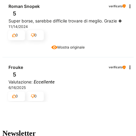
Roman Snopek
verificato
5
Super borse, sarebbe difficile trovare di meglio. Grazie 🍀
11/14/2024
0
0
Mostra originale
Frouke
verificato
5
Valutazione:
Eccellente
6/16/2025
0
0
Newsletter