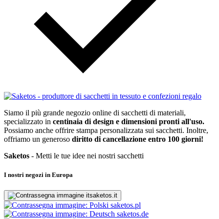
Siamo il più grande negozio online di sacchetti di materiali,
specializzato in
centinaia di design e dimensioni pronti all'uso.
Possiamo anche offrire stampa personalizzata sui sacchetti. Inoltre,
offriamo un generoso
diritto di cancellazione entro 100 giorni!
Saketos
- Metti le tue idee nei nostri sacchetti
I nostri negozi in Europa
saketos.it
saketos.pl
saketos.de