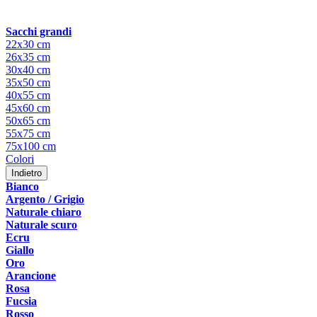
Sacchi grandi
22x30 cm
26x35 cm
30x40 cm
35x50 cm
40x55 cm
45x60 cm
50x65 cm
55x75 cm
75x100 cm
Colori
Indietro
Bianco
Argento / Grigio
Naturale chiaro
Naturale scuro
Ecru
Giallo
Oro
Arancione
Rosa
Fucsia
Rosso