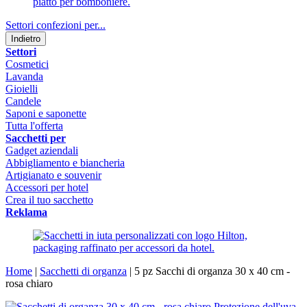
Settori confezioni per...
Indietro
Settori
Cosmetici
Lavanda
Gioielli
Candele
Saponi e saponette
Tutta l'offerta
Sacchetti per
Gadget aziendali
Abbigliamento e biancheria
Artigianato e souvenir
Accessori per hotel
Crea il tuo sacchetto
Reklama
Home
|
Sacchetti di organza
|
5 pz Sacchi di organza 30 x 40 cm -
rosa chiaro