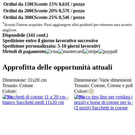
Ordini da 150€
Sconto 15%
0,61€ / pezzo
Ordini da 200€
Sconto 20%
0,57€ / pezzo
Ordini da 300€
Sconto 25%
0,54€ / pezzo
*
Sconta l'intero acquisto. Puoi aggiungere altri prodotti per ottenere uno sconto
migliore.
Disponibile (341 conf.)
Spedizione entro il giorno lavorativo successivo
Spedizione personalizzata: 5-10 giorni lavorativi
Metodi di pagamento
Approfitta delle opportunità attuali
Dimensione: 11x20 cm
Dimensione: Varie dimensioni
Tessuto: Cotone
Tessuto: Cotone, Cotone e polie
Colore:
Colore:
-15%
-19%