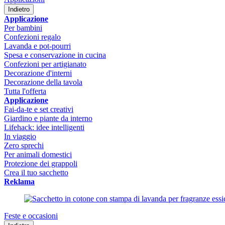
Indietro
Applicazione
Per bambini
Confezioni regalo
Lavanda e pot-pourri
Spesa e conservazione in cucina
Confezioni per artigianato
Decorazione d'interni
Decorazione della tavola
Tutta l'offerta
Applicazione
Fai-da-te e set creativi
Giardino e piante da interno
Lifehack: idee intelligenti
In viaggio
Zero sprechi
Per animali domestici
Protezione dei grappoli
Crea il tuo sacchetto
Reklama
Feste e occasioni