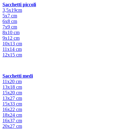
Sacchetti piccoli
3,5x19cm
5x7 cm
6x8 cm
7x9 cm
8x10 cm
9x12 cm
10x13 cm
11x14 cm
12x15 cm
Sacchetti medi
11x20 cm
13x18 cm
15x20 cm
13x27 cm
15x33 cm
16x22 cm
18x24 cm
16x37 cm
20x27 cm