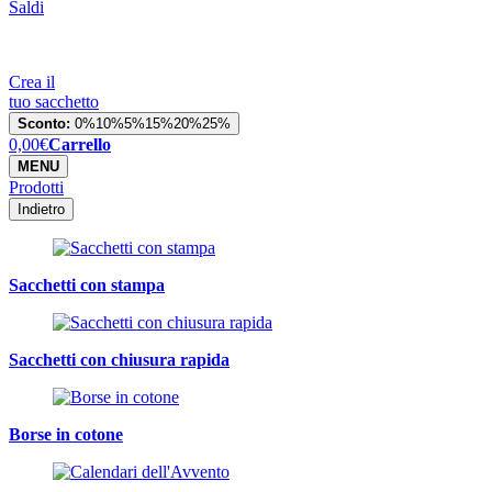
Saldi
Crea il
tuo sacchetto
Sconto:
0%
10%
5%
15%
20%
25%
0,00
€
Carrello
MENU
Prodotti
Indietro
Sacchetti con stampa
Sacchetti con chiusura rapida
Borse in cotone