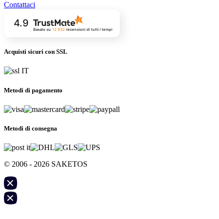
Contattaci
4.9
Basato su
12 932
recensioni
di tutti i tempi
Acquisti sicuri con SSL
Metodi di pagamento
Metodi di consegna
© 2006 - 2026 SAKETOS