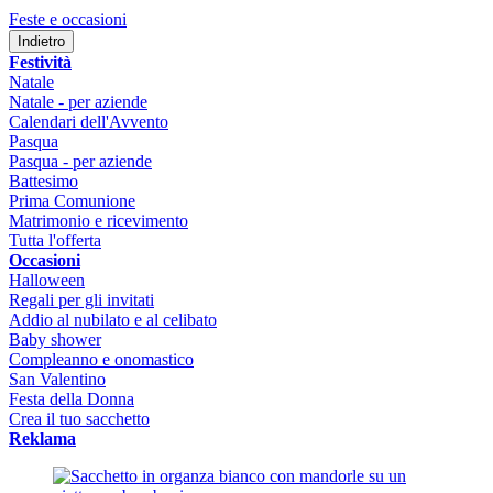
Feste e occasioni
Indietro
Festività
Natale
Natale - per aziende
Calendari dell'Avvento
Pasqua
Pasqua - per aziende
Battesimo
Prima Comunione
Matrimonio e ricevimento
Tutta l'offerta
Occasioni
Halloween
Regali per gli invitati
Addio al nubilato e al celibato
Baby shower
Compleanno e onomastico
San Valentino
Festa della Donna
Crea il tuo sacchetto
Reklama