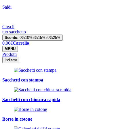
Saldi
Crea il
tuo sacchetto
Sconto:
0%
10%
5%
15%
20%
25%
0,00
€
Carrello
MENU
Prodotti
Indietro
Sacchetti con stampa
Sacchetti con chiusura rapida
Borse in cotone