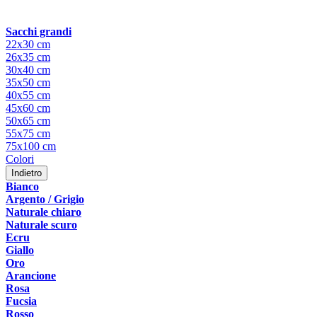
Sacchi grandi
22x30 cm
26x35 cm
30x40 cm
35x50 cm
40x55 cm
45x60 cm
50x65 cm
55x75 cm
75x100 cm
Colori
Indietro
Bianco
Argento / Grigio
Naturale chiaro
Naturale scuro
Ecru
Giallo
Oro
Arancione
Rosa
Fucsia
Rosso