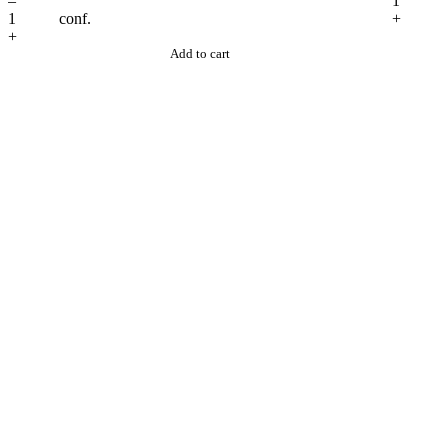
–
conf.
+
+
Add to cart