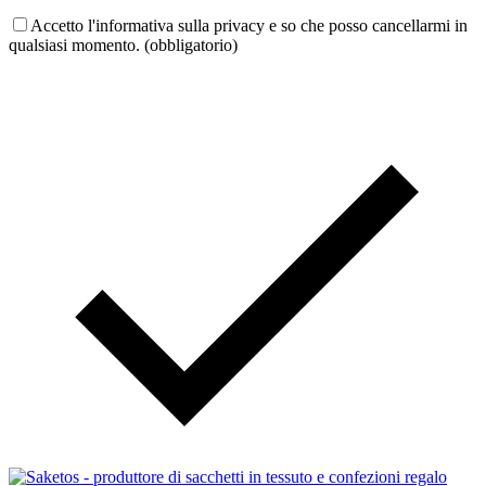
Accetto l'informativa sulla privacy e so che posso cancellarmi in
qualsiasi momento. (obbligatorio)