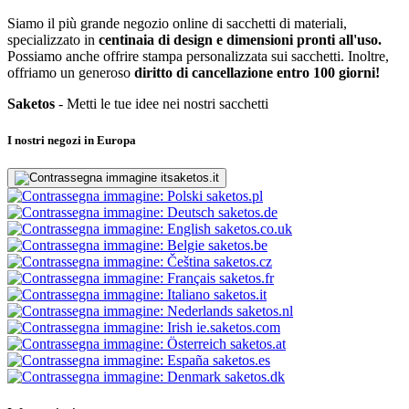
Siamo il più grande negozio online di sacchetti di materiali,
specializzato in
centinaia di design e dimensioni pronti all'uso.
Possiamo anche offrire stampa personalizzata sui sacchetti. Inoltre,
offriamo un generoso
diritto di cancellazione entro 100 giorni!
Saketos
- Metti le tue idee nei nostri sacchetti
I nostri negozi in Europa
saketos.it
saketos.pl
saketos.de
saketos.co.uk
saketos.be
saketos.cz
saketos.fr
saketos.it
saketos.nl
ie.saketos.com
saketos.at
saketos.es
saketos.dk