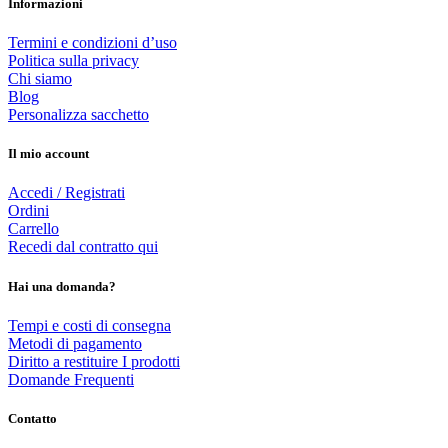
Informazioni
Termini e condizioni d’uso
Politica sulla privacy
Chi siamo
Blog
Personalizza sacchetto
Il mio account
Accedi / Registrati
Ordini
Carrello
Recedi dal contratto qui
Hai una domanda?
Tempi e costi di consegna
Metodi di pagamento
Diritto a restituire I prodotti
Domande Frequenti
Contatto