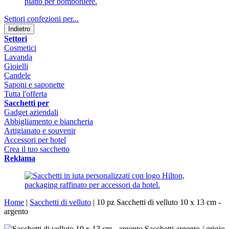
Settori confezioni per...
Indietro
Settori
Cosmetici
Lavanda
Gioielli
Candele
Saponi e saponette
Tutta l'offerta
Sacchetti per
Gadget aziendali
Abbigliamento e biancheria
Artigianato e souvenir
Accessori per hotel
Crea il tuo sacchetto
Reklama
Home
|
Sacchetti di velluto
|
10 pz Sacchetti di velluto 10 x 13 cm -
argento