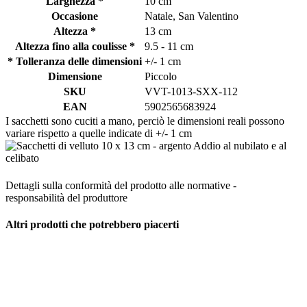
Larghezza *
10 cm
Occasione
Natale, San Valentino
Altezza *
13 cm
Altezza fino alla coulisse *
9.5 - 11 cm
* Tolleranza delle dimensioni
+/- 1 cm
Dimensione
Piccolo
SKU
VVT-1013-SXX-112
EAN
5902565683924
I sacchetti sono cuciti a mano, perciò le dimensioni reali possono
variare rispetto a quelle indicate di +/- 1 cm
Dettagli sulla conformità del prodotto alle normative -
responsabilità del produttore
Altri prodotti che potrebbero piacerti