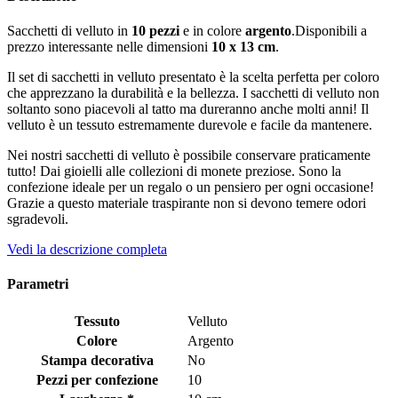
Sacchetti di velluto in
10 pezzi
e in colore
argento
.Disponibili a
prezzo interessante nelle dimensioni
10 x 13 cm
.
Il set di sacchetti in velluto presentato è la scelta perfetta per coloro
che apprezzano la durabilità e la bellezza. I sacchetti di velluto non
soltanto sono piacevoli al tatto ma dureranno anche molti anni! Il
velluto è un tessuto estremamente durevole e facile da mantenere.
Nei nostri sacchetti di velluto è possibile conservare praticamente
tutto! Dai gioielli alle collezioni di monete preziose. Sono la
confezione ideale per un regalo o un pensiero per ogni occasione!
Grazie a questo materiale traspirante non si devono temere odori
sgradevoli.
Vedi la descrizione completa
Parametri
Tessuto
Velluto
Colore
Argento
Stampa decorativa
No
Pezzi per confezione
10