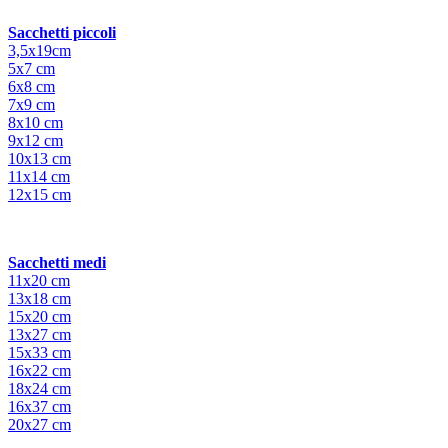
Sacchetti piccoli
3,5x19cm
5x7 cm
6x8 cm
7x9 cm
8x10 cm
9x12 cm
10x13 cm
11x14 cm
12x15 cm
Sacchetti medi
11x20 cm
13x18 cm
15x20 cm
13x27 cm
15x33 cm
16x22 cm
18x24 cm
16x37 cm
20x27 cm