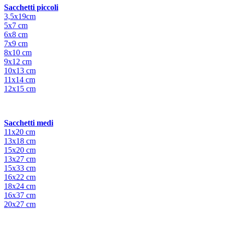
Sacchetti piccoli
3,5x19cm
5x7 cm
6x8 cm
7x9 cm
8x10 cm
9x12 cm
10x13 cm
11x14 cm
12x15 cm
Sacchetti medi
11x20 cm
13x18 cm
15x20 cm
13x27 cm
15x33 cm
16x22 cm
18x24 cm
16x37 cm
20x27 cm