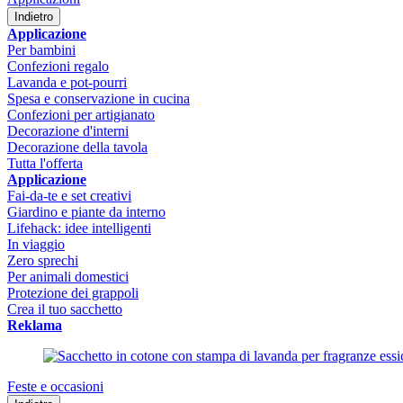
Indietro
Applicazione
Per bambini
Confezioni regalo
Lavanda e pot-pourri
Spesa e conservazione in cucina
Confezioni per artigianato
Decorazione d'interni
Decorazione della tavola
Tutta l'offerta
Applicazione
Fai-da-te e set creativi
Giardino e piante da interno
Lifehack: idee intelligenti
In viaggio
Zero sprechi
Per animali domestici
Protezione dei grappoli
Crea il tuo sacchetto
Reklama
Feste e occasioni