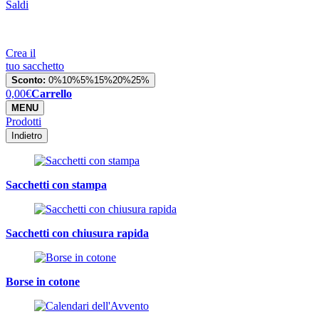
Saldi
Crea il
tuo sacchetto
Sconto:
0%
10%
5%
15%
20%
25%
0,00
€
Carrello
MENU
Prodotti
Indietro
Sacchetti con stampa
Sacchetti con chiusura rapida
Borse in cotone