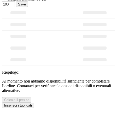
Save
Riepilogo:
Al momento non abbiamo disponibilità sufficiente per completare
l’ordine. Contattaci per verificare le opzioni disponibili o eventuali
alternative.
Calcola il prezzo
Inserisci i tuoi dati