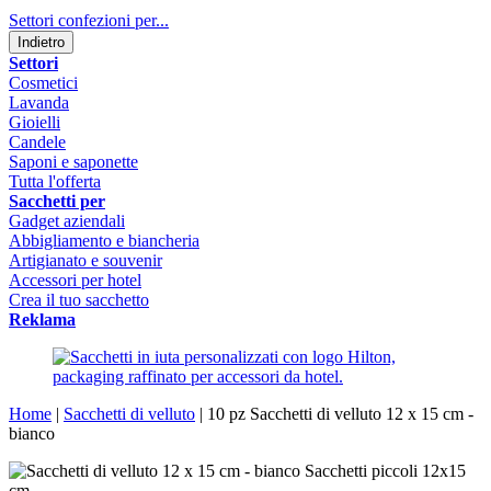
Settori confezioni per...
Indietro
Settori
Cosmetici
Lavanda
Gioielli
Candele
Saponi e saponette
Tutta l'offerta
Sacchetti per
Gadget aziendali
Abbigliamento e biancheria
Artigianato e souvenir
Accessori per hotel
Crea il tuo sacchetto
Reklama
Home
|
Sacchetti di velluto
|
10 pz Sacchetti di velluto 12 x 15 cm -
bianco