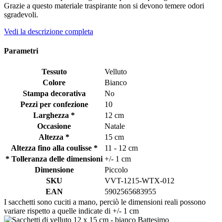
Grazie a questo materiale traspirante non si devono temere odori
sgradevoli.
Vedi la descrizione completa
Parametri
Tessuto
Velluto
Colore
Bianco
Stampa decorativa
No
Pezzi per confezione
10
Larghezza *
12 cm
Occasione
Natale
Altezza *
15 cm
Altezza fino alla coulisse *
11 - 12 cm
* Tolleranza delle dimensioni
+/- 1 cm
Dimensione
Piccolo
SKU
VVT-1215-WTX-012
EAN
5902565683955
I sacchetti sono cuciti a mano, perciò le dimensioni reali possono
variare rispetto a quelle indicate di +/- 1 cm