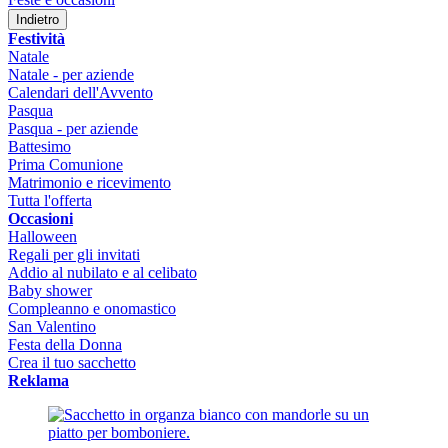
Indietro
Festività
Natale
Natale - per aziende
Calendari dell'Avvento
Pasqua
Pasqua - per aziende
Battesimo
Prima Comunione
Matrimonio e ricevimento
Tutta l'offerta
Occasioni
Halloween
Regali per gli invitati
Addio al nubilato e al celibato
Baby shower
Compleanno e onomastico
San Valentino
Festa della Donna
Crea il tuo sacchetto
Reklama