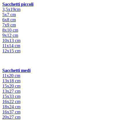
Sacchetti piccoli
3,5x19cm
5x7 cm
6x8 cm
7x9 cm
8x10 cm
9x12 cm
10x13 cm
11x14 cm
12x15 cm
Sacchetti medi
11x20 cm
13x18 cm
15x20 cm
13x27 cm
15x33 cm
16x22 cm
18x24 cm
16x37 cm
20x27 cm