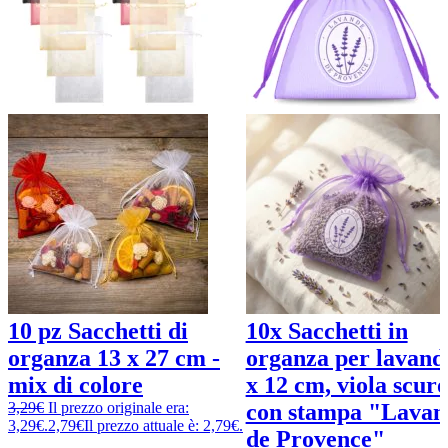
10 pz Sacchetti di
10x Sacchetti in
organza 13 x 27 cm -
organza per lavand
mix di colore
x 12 cm, viola scur
3,29
€
Il prezzo originale era:
con stampa "Lavan
3,29€.
2,79
€
Il prezzo attuale è: 2,79€.
de Provence"