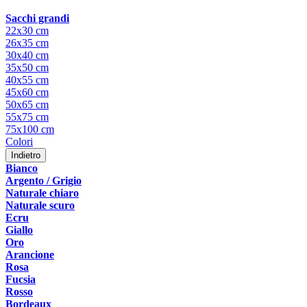
Sacchi grandi
22x30 cm
26x35 cm
30x40 cm
35x50 cm
40x55 cm
45x60 cm
50x65 cm
55x75 cm
75x100 cm
Colori
Indietro
Bianco
Argento / Grigio
Naturale chiaro
Naturale scuro
Ecru
Giallo
Oro
Arancione
Rosa
Fucsia
Rosso
Bordeaux