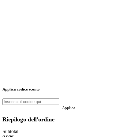
Applica codice sconto
Applica
Riepilogo dell'ordine
Subtotal
0,00
€