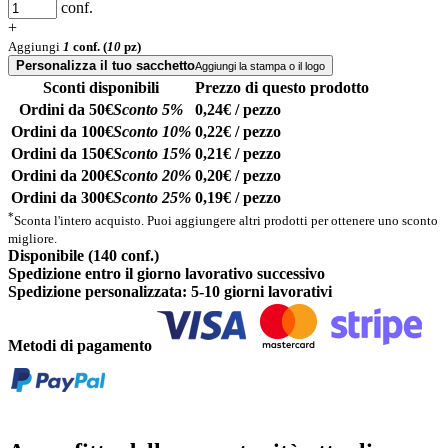
conf.
+
Aggiungi
1
conf.
(
10
pz)
Personalizza il tuo sacchetto
Aggiungi la stampa o il logo
Sconti disponibili
Prezzo di questo prodotto
Ordini da 50€
Sconto 5%
0,24€ / pezzo
Ordini da 100€
Sconto 10%
0,22€ / pezzo
Ordini da 150€
Sconto 15%
0,21€ / pezzo
Ordini da 200€
Sconto 20%
0,20€ / pezzo
Ordini da 300€
Sconto 25%
0,19€ / pezzo
*
Sconta l'intero acquisto. Puoi aggiungere altri prodotti per ottenere uno sconto
migliore.
Disponibile (140 conf.)
Spedizione entro il giorno lavorativo successivo
Spedizione personalizzata: 5-10 giorni lavorativi
Metodi di pagamento