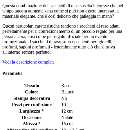
Questa combinazione dei sacchetti di raso suscita interesse che nel
tempo ancora aumenta - ma come si può non essere interessati a
materiale elegante, che è così delicato che galleggia in mano?
Questi particolari caratteristiche rendono i sacchetti di raso adatti
perfettamente per il confezionamento di un piccolo regalo per una
persona cara, così come per regalo ufficiale per un evento
promozionale. I sacchetti di raso sono eccellenti per: gioielli,
profumi, saponi profumati - letteralmente tutto ciò che si trova
all'interno sembra perfetto.
Vedi la descrizione completa
Parametri
Tessuto
Raso
Colore
Bianco
Stampa decorativa
No
Pezzi per confezione
10
Larghezza *
12 cm
Occasione
Natale
Altezza *
15 cm