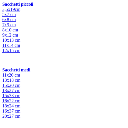
Sacchetti piccoli
3,5x19cm
5x7 cm
6x8 cm
7x9 cm
8x10 cm
9x12 cm
10x13 cm
11x14 cm
12x15 cm
Sacchetti medi
11x20 cm
13x18 cm
15x20 cm
13x27 cm
15x33 cm
16x22 cm
18x24 cm
16x37 cm
20x27 cm