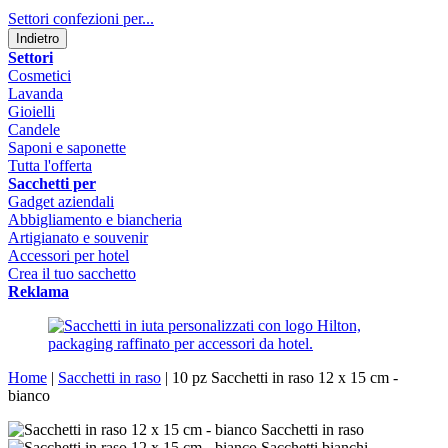
Settori confezioni per...
Indietro
Settori
Cosmetici
Lavanda
Gioielli
Candele
Saponi e saponette
Tutta l'offerta
Sacchetti per
Gadget aziendali
Abbigliamento e biancheria
Artigianato e souvenir
Accessori per hotel
Crea il tuo sacchetto
Reklama
Home
|
Sacchetti in raso
|
10 pz Sacchetti in raso 12 x 15 cm -
bianco