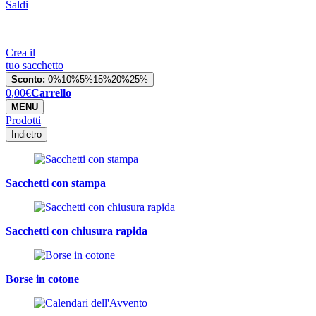
Saldi
Crea il
tuo sacchetto
Sconto:
0%
10%
5%
15%
20%
25%
0,00
€
Carrello
MENU
Prodotti
Indietro
Sacchetti con stampa
Sacchetti con chiusura rapida
Borse in cotone