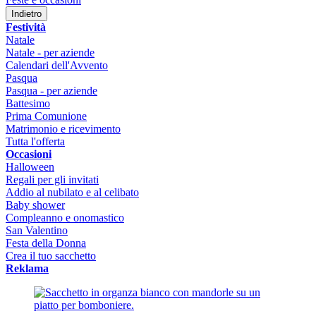
Indietro
Festività
Natale
Natale - per aziende
Calendari dell'Avvento
Pasqua
Pasqua - per aziende
Battesimo
Prima Comunione
Matrimonio e ricevimento
Tutta l'offerta
Occasioni
Halloween
Regali per gli invitati
Addio al nubilato e al celibato
Baby shower
Compleanno e onomastico
San Valentino
Festa della Donna
Crea il tuo sacchetto
Reklama