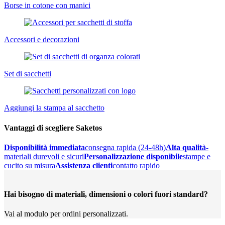
Borse in cotone con manici
Accessori e decorazioni
Set di sacchetti
Aggiungi la stampa al sacchetto
Vantaggi di scegliere Saketos
Disponibilità immediata
consegna rapida (24-48h)
Alta qualità
-
materiali durevoli e sicuri
Personalizzazione disponibile
stampe e
cucito su misura
Assistenza clienti
contatto rapido
Hai bisogno di materiali, dimensioni o colori fuori standard?
Vai al modulo per ordini personalizzati.