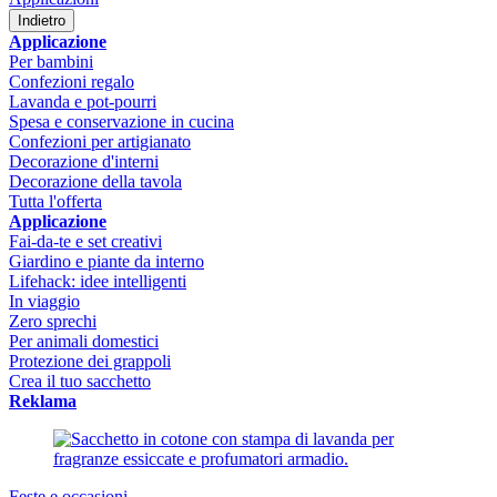
Indietro
Applicazione
Per bambini
Confezioni regalo
Lavanda e pot-pourri
Spesa e conservazione in cucina
Confezioni per artigianato
Decorazione d'interni
Decorazione della tavola
Tutta l'offerta
Applicazione
Fai-da-te e set creativi
Giardino e piante da interno
Lifehack: idee intelligenti
In viaggio
Zero sprechi
Per animali domestici
Protezione dei grappoli
Crea il tuo sacchetto
Reklama
Feste e occasioni