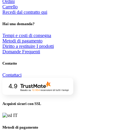
Ordini
Carrello
Recedi dal contratto qui
Hai una domanda?
Tempi e costi di consegna
Metodi di pagamento
Diritto a restituire I prodotti
Domande Frequenti
Contatto
Contattaci
4.9
Basato su
12 954
recensioni
di tutti i tempi
Acquisti sicuri con SSL
Metodi di pagamento