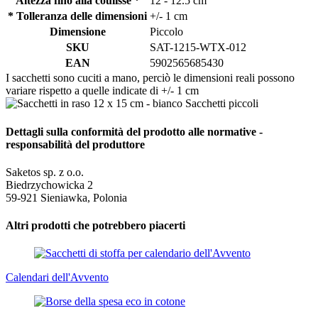
Altezza fino alla coulisse *
12 - 12.5 cm
* Tolleranza delle dimensioni
+/- 1 cm
Dimensione
Piccolo
SKU
SAT-1215-WTX-012
EAN
5902565685430
I sacchetti sono cuciti a mano, perciò le dimensioni reali possono
variare rispetto a quelle indicate di +/- 1 cm
Dettagli sulla conformità del prodotto alle normative -
responsabilità del produttore
Saketos sp. z o.o.
Biedrzychowicka 2
59-921 Sieniawka, Polonia
Altri prodotti che potrebbero piacerti
Calendari dell'Avvento