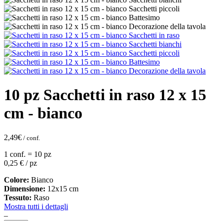
10 pz Sacchetti in raso 12 x 15
cm - bianco
2,49
€
/ conf.
1 conf. = 10 pz
0,25
€ / pz
Colore:
Bianco
Dimensione:
12x15 cm
Tessuto:
Raso
Mostra tutti i dettagli
–