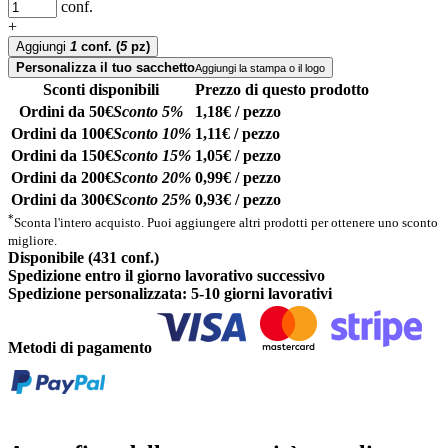
conf.
+
Aggiungi
1
conf.
(
5
pz)
Personalizza il tuo sacchetto
Aggiungi la stampa o il logo
Sconti disponibili
Prezzo di questo prodotto
Ordini da 50€
Sconto 5%
1,18€ / pezzo
Ordini da 100€
Sconto 10%
1,11€ / pezzo
Ordini da 150€
Sconto 15%
1,05€ / pezzo
Ordini da 200€
Sconto 20%
0,99€ / pezzo
Ordini da 300€
Sconto 25%
0,93€ / pezzo
*
Sconta l'intero acquisto. Puoi aggiungere altri prodotti per ottenere uno sconto
migliore.
Disponibile (431 conf.)
Spedizione entro il giorno lavorativo successivo
Spedizione personalizzata: 5-10 giorni lavorativi
Metodi di pagamento