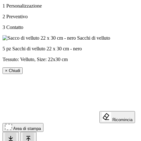
1
Personalizzazione
2
Preventivo
3
Contatto
5 pz Sacchi di velluto 22 x 30 cm - nero
Tessuto: Velluto, Size:
22x30 cm
×
Chiudi
Ricomincia
Area di stampa