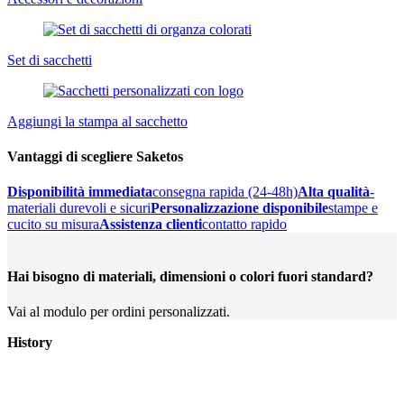
Set di sacchetti
Aggiungi la stampa al sacchetto
Vantaggi di scegliere Saketos
Disponibilità immediata
consegna rapida (24-48h)
Alta qualità
-
materiali durevoli e sicuri
Personalizzazione disponibile
stampe e
cucito su misura
Assistenza clienti
contatto rapido
Hai bisogno di materiali, dimensioni o colori fuori standard?
Vai al modulo per ordini personalizzati.
History