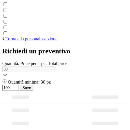
Torna alla personalizzazione
Richiedi un preventivo
Quantità:
Price per 1 pc.
Total price
Quantità minima: 30 pz
Save