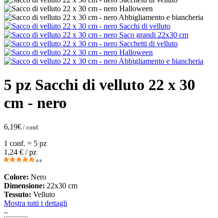
5 pz Sacchi di velluto 22 x 30
cm - nero
6,19
€
/ conf.
1 conf. = 5 pz
1,24
€ / pz
4.9
Colore:
Nero
Dimensione:
22x30 cm
Tessuto:
Velluto
Mostra tutti i dettagli
–