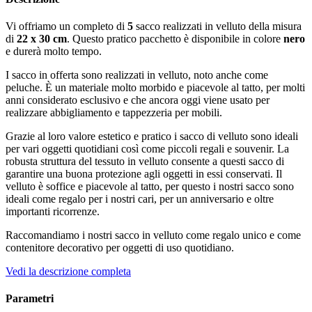
Vi offriamo un completo di
5
sacco realizzati in velluto della misura
di
22 x 30 cm
. Questo pratico pacchetto è disponibile in colore
nero
e durerà molto tempo.
I sacco in offerta sono realizzati in velluto, noto anche come
peluche. È un materiale molto morbido e piacevole al tatto, per molti
anni considerato esclusivo e che ancora oggi viene usato per
realizzare abbigliamento e tappezzeria per mobili.
Grazie al loro valore estetico e pratico i sacco di velluto sono ideali
per vari oggetti quotidiani così come piccoli regali e souvenir. La
robusta struttura del tessuto in velluto consente a questi sacco di
garantire una buona protezione agli oggetti in essi conservati. Il
velluto è soffice e piacevole al tatto, per questo i nostri sacco sono
ideali come regalo per i nostri cari, per un anniversario e oltre
importanti ricorrenze.
Raccomandiamo i nostri sacco in velluto come regalo unico e come
contenitore decorativo per oggetti di uso quotidiano.
Vedi la descrizione completa
Parametri