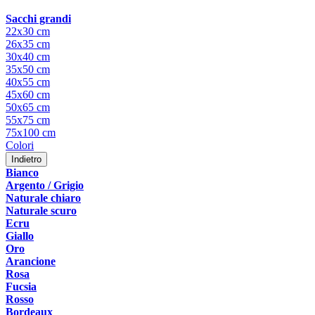
Sacchi grandi
22x30 cm
26x35 cm
30x40 cm
35x50 cm
40x55 cm
45x60 cm
50x65 cm
55x75 cm
75x100 cm
Colori
Indietro
Bianco
Argento / Grigio
Naturale chiaro
Naturale scuro
Ecru
Giallo
Oro
Arancione
Rosa
Fucsia
Rosso
Bordeaux