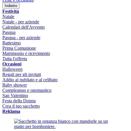
Indietro
Festività
Natale
Natale - per aziende
Calendari dell'Avvento
Pasqua
Pasqua - per aziende
Battesimo
Prima Comunione
Matrimonio e ricevimento
Tutta l'offerta
Occasioni
Halloween
Regali per gli invitati
Addio al nubilato e al celibato
Baby shower
Compleanno e onomastico
San Valentino
Festa della Donna
Crea il tuo sacchetto
Reklama