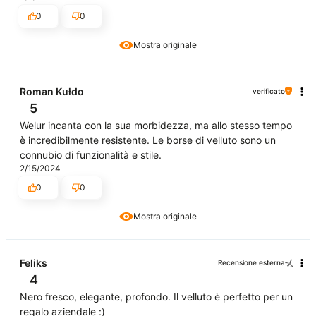
0
0
Mostra originale
Roman Kułdo
verificato
5
Welur incanta con la sua morbidezza, ma allo stesso tempo
è incredibilmente resistente. Le borse di velluto sono un
connubio di funzionalità e stile.
2/15/2024
0
0
Mostra originale
Feliks
Recensione esterna
4
Nero fresco, elegante, profondo. Il velluto è perfetto per un
regalo aziendale :)