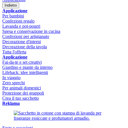
Indietro
Applicazione
Per bambini
Confezioni regalo
Lavanda e pot-pourri
Spesa e conservazione in cucina
Confezioni per artigianato
Decorazione d'interni
Decorazione della tavola
Tutta l'offerta
Applicazione
Fai-da-te e set creativi
Giardino e piante da interno
Lifehack: idee intelligenti
In viaggio
Zero sprechi
Per animali domestici
Protezione dei grappoli
Crea il tuo sacchetto
Reklama
Feste e occasioni