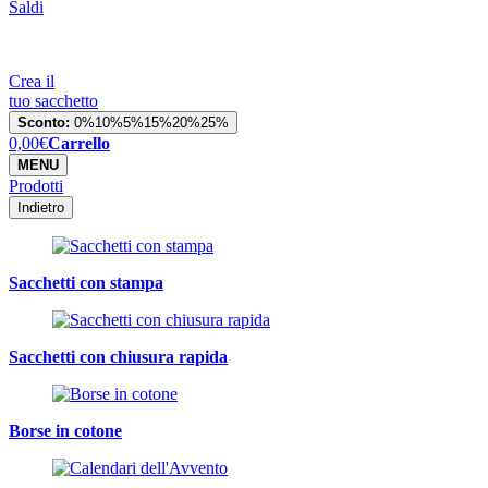
Saldi
Crea il
tuo sacchetto
Sconto:
0%
10%
5%
15%
20%
25%
0,00
€
Carrello
MENU
Prodotti
Indietro
Sacchetti con stampa
Sacchetti con chiusura rapida
Borse in cotone