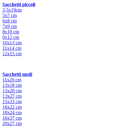
Sacchetti piccoli
3,5x19cm
5x7 cm
6x8 cm
7x9 cm
8x10 cm
9x12 cm
10x13 cm
11x14 cm
12x15 cm
Sacchetti medi
11x20 cm
13x18 cm
15x20 cm
13x27 cm
15x33 cm
16x22 cm
18x24 cm
16x37 cm
20x27 cm