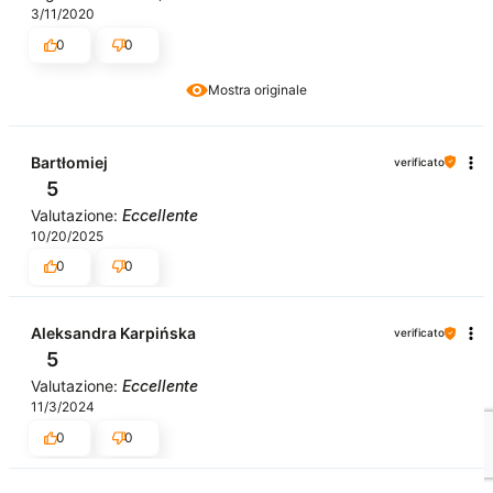
3/11/2020
0
0
Mostra originale
Bartłomiej
verificato
5
Valutazione:
Eccellente
10/20/2025
0
0
Aleksandra Karpińska
verificato
5
Valutazione:
Eccellente
11/3/2024
0
0