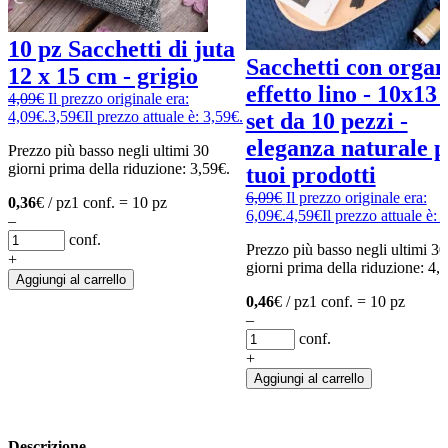
10 pz Sacchetti di juta
Sacchetti con orga
12 x 15 cm - grigio
effetto lino - 10x13
4,09
€
Il prezzo originale era:
4,09€.
3,59
€
Il prezzo attuale è: 3,59€.
set da 10 pezzi -
eleganza naturale p
Prezzo più basso negli ultimi 30
giorni prima della riduzione:
3,59
€
.
tuoi prodotti
6,09
€
Il prezzo originale era:
0,36
€ / pz
1 conf. = 10 pz
6,09€.
4,59
€
Il prezzo attuale è: 
–
conf.
Prezzo più basso negli ultimi 30
+
giorni prima della riduzione:
4,
Aggiungi al carrello
0,46
€ / pz
1 conf. = 10 pz
–
conf.
+
Aggiungi al carrello
Descrizione