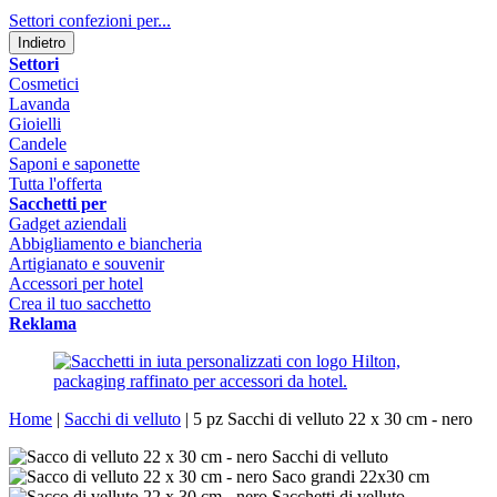
Settori confezioni per...
Indietro
Settori
Cosmetici
Lavanda
Gioielli
Candele
Saponi e saponette
Tutta l'offerta
Sacchetti per
Gadget aziendali
Abbigliamento e biancheria
Artigianato e souvenir
Accessori per hotel
Crea il tuo sacchetto
Reklama
Home
|
Sacchi di velluto
|
5 pz Sacchi di velluto 22 x 30 cm - nero