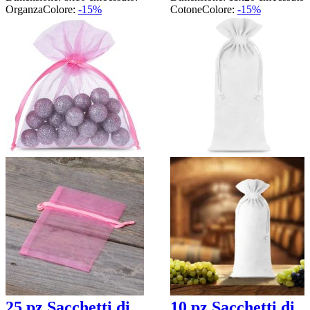
Organza
Colore:
-15%
Cotone
Colore:
-15%
25 pz Sacchetti di
10 pz Sacchetti di