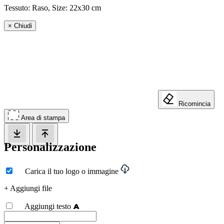
Tessuto: Raso, Size:
22x30 cm
×
Chiudi
Ricomincia
Area di stampa
Personalizzazione
Carica il tuo logo o immagine
+ Aggiungi file
Aggiungi testo