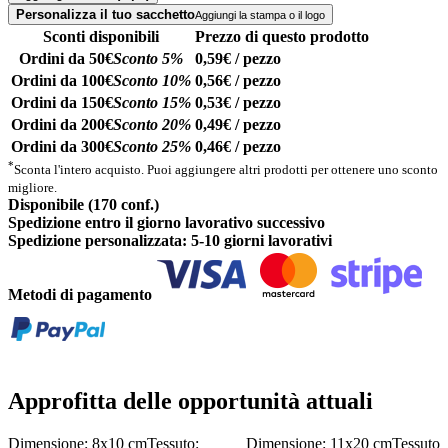
Personalizza il tuo sacchetto
Aggiungi la stampa o il logo
Sconti disponibili
Prezzo di questo prodotto
Ordini da 50€
Sconto 5%
0,59€ / pezzo
Ordini da 100€
Sconto 10%
0,56€ / pezzo
Ordini da 150€
Sconto 15%
0,53€ / pezzo
Ordini da 200€
Sconto 20%
0,49€ / pezzo
Ordini da 300€
Sconto 25%
0,46€ / pezzo
*
Sconta l'intero acquisto. Puoi aggiungere altri prodotti per ottenere uno sconto
migliore.
Disponibile (170 conf.)
Spedizione entro il giorno lavorativo successivo
Spedizione personalizzata: 5-10 giorni lavorativi
Metodi di pagamento
Approfitta delle opportunità attuali
Dimensione: 8x10 cm
Tessuto:
Dimensione: 11x20 cm
Tessuto: