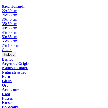
Sacchi grandi
22x30 cm
26x35 cm
30x40 cm
35x50 cm
40x55 cm
45x60 cm
50x65 cm
55x75 cm
75x100 cm
Colori
Indietro
Bianco
Argento / Grigio
Naturale chiaro
Naturale scuro
Ecru
Giallo
Oro
Arancione
Rosa
Fucsia
Rosso
Bordeaux