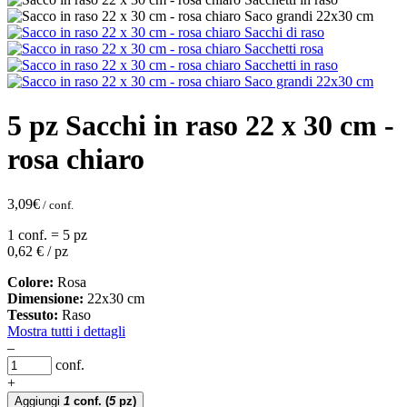
5 pz Sacchi in raso 22 x 30 cm -
rosa chiaro
3,09
€
/ conf.
1 conf. = 5 pz
0,62
€ / pz
Colore:
Rosa
Dimensione:
22x30 cm
Tessuto:
Raso
Mostra tutti i dettagli
–
conf.
+
Aggiungi
1
conf.
(
5
pz)