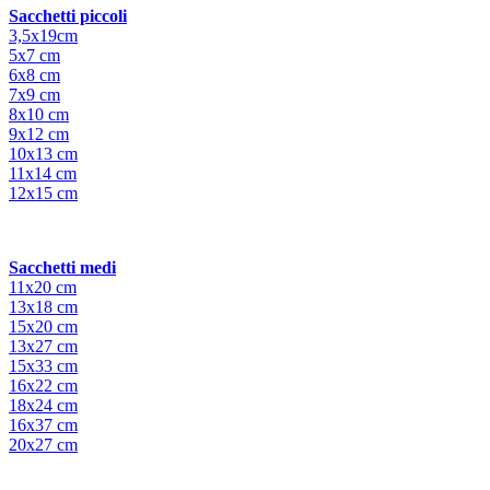
Sacchetti piccoli
3,5x19cm
5x7 cm
6x8 cm
7x9 cm
8x10 cm
9x12 cm
10x13 cm
11x14 cm
12x15 cm
Sacchetti medi
11x20 cm
13x18 cm
15x20 cm
13x27 cm
15x33 cm
16x22 cm
18x24 cm
16x37 cm
20x27 cm