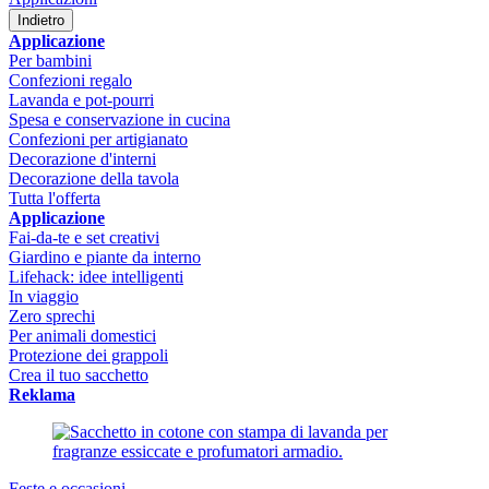
Indietro
Applicazione
Per bambini
Confezioni regalo
Lavanda e pot-pourri
Spesa e conservazione in cucina
Confezioni per artigianato
Decorazione d'interni
Decorazione della tavola
Tutta l'offerta
Applicazione
Fai-da-te e set creativi
Giardino e piante da interno
Lifehack: idee intelligenti
In viaggio
Zero sprechi
Per animali domestici
Protezione dei grappoli
Crea il tuo sacchetto
Reklama
Feste e occasioni