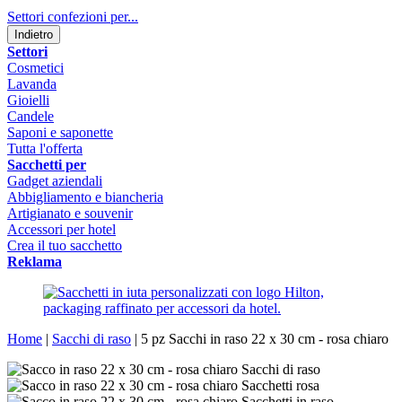
Settori confezioni per...
Indietro
Settori
Cosmetici
Lavanda
Gioielli
Candele
Saponi e saponette
Tutta l'offerta
Sacchetti per
Gadget aziendali
Abbigliamento e biancheria
Artigianato e souvenir
Accessori per hotel
Crea il tuo sacchetto
Reklama
Home
|
Sacchi di raso
|
5 pz Sacchi in raso 22 x 30 cm - rosa chiaro