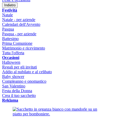
Indietro
Festività
Natale
Natale - per aziende
Calendari dell'Avvento
Pasqua
Pasqua - per aziende
Battesimo
Prima Comunione
Matrimonio e ricevimento
Tutta l'offerta
Occasioni
Halloween
Regali per gli invitati
Addio al nubilato e al celibato
Baby shower
Compleanno e onomastico
San Valentino
Festa della Donna
Crea il tuo sacchetto
Reklama