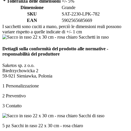
* Tolleranza delle dimensioni
+/- 5%
Dimensione
Grande
SKU
SAT-2230-LPK-782
EAN
5902565685669
I sacchetti sono cuciti a mano, perciò le dimensioni reali possono
variare rispetto a quelle indicate di +/- 1 cm
Dettagli sulla conformità del prodotto alle normative -
responsabilità del produttore
Saketos sp. z o.o.
Biedrzychowicka 2
59-921 Sieniawka, Polonia
1
Personalizzazione
2
Preventivo
3
Contatto
5 pz Sacchi in raso 22 x 30 cm - rosa chiaro