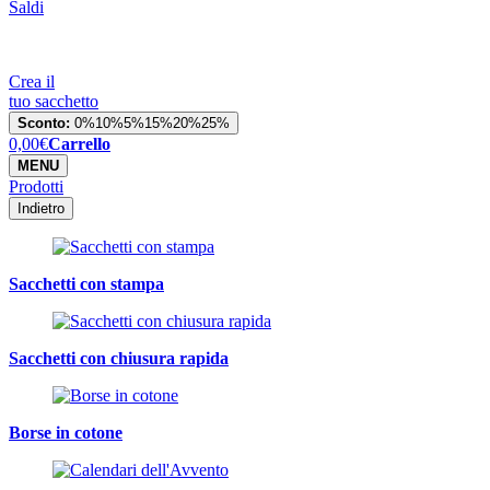
Saldi
Crea il
tuo sacchetto
Sconto:
0%
10%
5%
15%
20%
25%
0,00
€
Carrello
MENU
Prodotti
Indietro
Sacchetti con stampa
Sacchetti con chiusura rapida
Borse in cotone