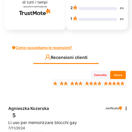
di tutti i tempi
raccolte e verificate da
2
0%
1
0%
Come raccogliamo le recensioni?
Recensioni clienti
Cancella
Cerca
Agnieszka Kozerska
verificato
5
Li uso per memorizzare blocchi gay
7/11/2024