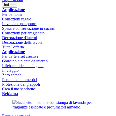
Indietro
Applicazione
Per bambini
Confezioni regalo
Lavanda e pot-pourri
Spesa e conservazione in cucina
Confezioni per artigianato
Decorazione d'interni
Decorazione della tavola
Tutta l'offerta
Applicazione
Fai-da-te e set creativi
Giardino e piante da interno
Lifehack: idee intelligenti
In viaggio
Zero sprechi
Per animali domestici
Protezione dei grappoli
Crea il tuo sacchetto
Reklama
Feste e occasioni