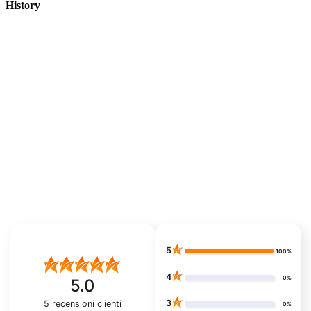
History
5
100%
4
0%
5.0
3
5
recensioni clienti
0%