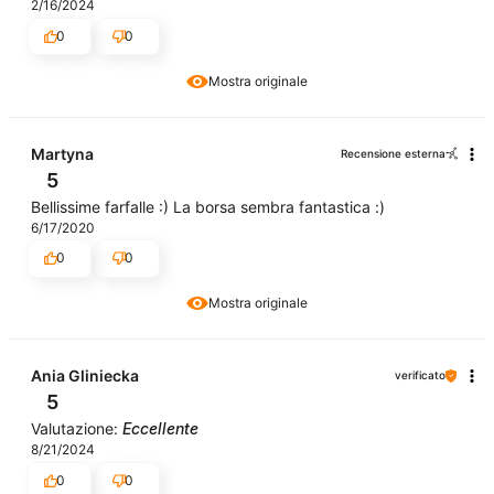
2/16/2024
0
0
Mostra originale
Martyna
Recensione esterna
5
Bellissime farfalle :) La borsa sembra fantastica :)
6/17/2020
0
0
Mostra originale
Ania Gliniecka
verificato
5
Valutazione:
Eccellente
8/21/2024
0
0