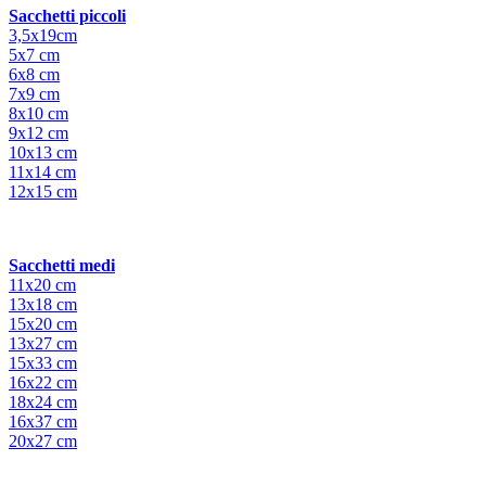
Sacchetti piccoli
3,5x19cm
5x7 cm
6x8 cm
7x9 cm
8x10 cm
9x12 cm
10x13 cm
11x14 cm
12x15 cm
Sacchetti medi
11x20 cm
13x18 cm
15x20 cm
13x27 cm
15x33 cm
16x22 cm
18x24 cm
16x37 cm
20x27 cm