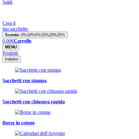
Saldi
Crea il
tuo sacchetto
Sconto:
0%
10%
5%
15%
20%
25%
0,00
€
Carrello
MENU
Prodotti
Indietro
Sacchetti con stampa
Sacchetti con chiusura rapida
Borse in cotone