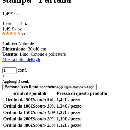
1,49
€
/ conf.
1 conf. = 1 pz
1,49
€ / pz
5.0
Colore:
Naturale
Dimensione:
30x40 cm
Tessuto:
Lino, Cotone e poliestere
Mostra tutti i dettagli
–
conf.
+
Aggiungi
1
conf.
Personalizza il tuo sacchetto
Aggiungi la stampa o il logo
Sconti disponibili
Prezzo di questo prodotto
Ordini da 50€
Sconto 5%
1,42€ / pezzo
Ordini da 100€
Sconto 10%
1,34€ / pezzo
Ordini da 150€
Sconto 15%
1,27€ / pezzo
Ordini da 200€
Sconto 20%
1,19€ / pezzo
Ordini da 300€
Sconto 25%
1,12€ / pezzo