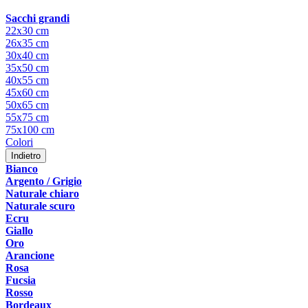
Sacchi grandi
22x30 cm
26x35 cm
30x40 cm
35x50 cm
40x55 cm
45x60 cm
50x65 cm
55x75 cm
75x100 cm
Colori
Indietro
Bianco
Argento / Grigio
Naturale chiaro
Naturale scuro
Ecru
Giallo
Oro
Arancione
Rosa
Fucsia
Rosso
Bordeaux