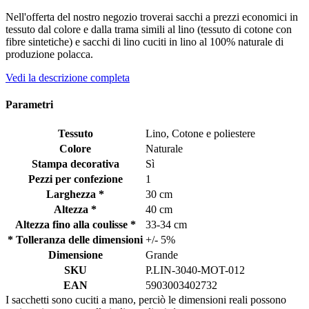
Nell'offerta del nostro negozio troverai sacchi a prezzi economici in
tessuto dal colore e dalla trama simili al lino (tessuto di cotone con
fibre sintetiche) e sacchi di lino cuciti in lino al 100% naturale di
produzione polacca.
Vedi la descrizione completa
Parametri
Tessuto
Lino, Cotone e poliestere
Colore
Naturale
Stampa decorativa
Sì
Pezzi per confezione
1
Larghezza *
30 cm
Altezza *
40 cm
Altezza fino alla coulisse *
33-34 cm
* Tolleranza delle dimensioni
+/- 5%
Dimensione
Grande
SKU
P.LIN-3040-MOT-012
EAN
5903003402732
I sacchetti sono cuciti a mano, perciò le dimensioni reali possono