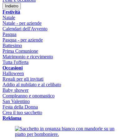
Indietro
Festività
Natale
Natale - per aziende
Calendari dell'Avvento
Pasqua
Pasqua - per aziende
Battesimo
Prima Comunione
Matrimonio e ricevimento
Tutta l'offerta
Occasioni
Halloween
Regali per gli invitati
Addio al nubilato e al celibato
Baby shower
Compleanno e onomastico
San Valentino
Festa della Donna
Crea il tuo sacchetto
Reklama