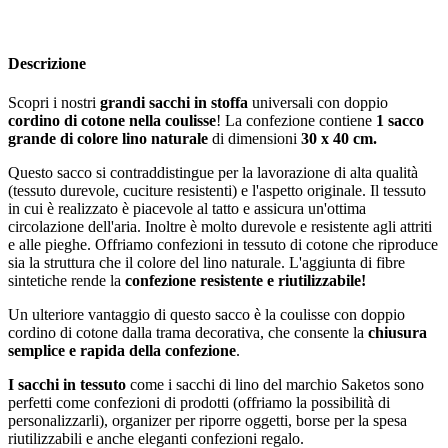
Descrizione
Scopri i nostri
grandi sacchi in stoffa
universali con doppio
cordino di cotone nella coulisse
! La confezione contiene
1 sacco
grande di colore lino naturale
di dimensioni
30 x 40 cm.
Questo sacco si contraddistingue per la lavorazione di alta qualità
(tessuto durevole, cuciture resistenti) e l'aspetto originale. Il tessuto
in cui è realizzato è piacevole al tatto e assicura un'ottima
circolazione dell'aria. Inoltre è molto durevole e resistente agli attriti
e alle pieghe. Offriamo confezioni in tessuto di cotone che riproduce
sia la struttura che il colore del lino naturale. L'aggiunta di fibre
sintetiche rende la
confezione resistente e riutilizzabile!
Un ulteriore vantaggio di questo sacco è la coulisse con doppio
cordino di cotone dalla trama decorativa, che consente la
chiusura
semplice e rapida della confezione
.
I sacchi in tessuto
come i sacchi di lino del marchio Saketos sono
perfetti come confezioni di prodotti (offriamo la possibilità di
personalizzarli), organizer per riporre oggetti, borse per la spesa
riutilizzabili e anche eleganti confezioni regalo.