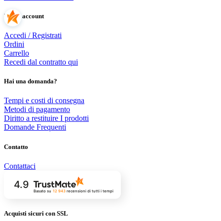
Il mio account
Accedi / Registrati
Ordini
Carrello
Recedi dal contratto qui
Hai una domanda?
Tempi e costi di consegna
Metodi di pagamento
Diritto a restituire I prodotti
Domande Frequenti
Contatto
Contattaci
4.9
Basato su
12 943
recensioni
di tutti i tempi
Acquisti sicuri con SSL