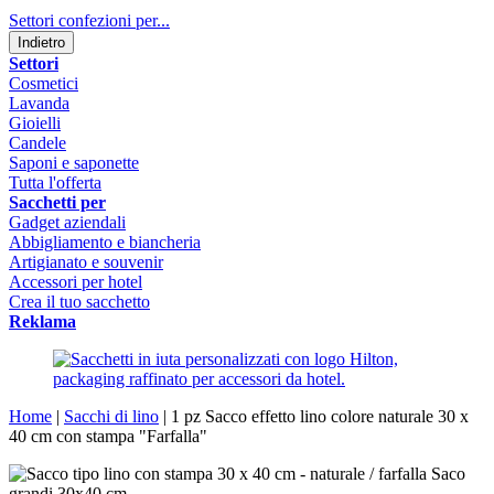
Settori confezioni per...
Indietro
Settori
Cosmetici
Lavanda
Gioielli
Candele
Saponi e saponette
Tutta l'offerta
Sacchetti per
Gadget aziendali
Abbigliamento e biancheria
Artigianato e souvenir
Accessori per hotel
Crea il tuo sacchetto
Reklama
Home
|
Sacchi di lino
|
1 pz Sacco effetto lino colore naturale 30 x
40 cm con stampa "Farfalla"