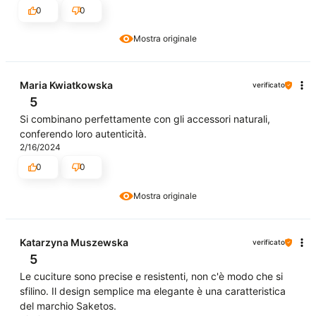
0
0
Mostra originale
Maria Kwiatkowska
verificato
5
Si combinano perfettamente con gli accessori naturali,
conferendo loro autenticità.
2/16/2024
0
0
Mostra originale
Katarzyna Muszewska
verificato
5
Le cuciture sono precise e resistenti, non c'è modo che si
sfilino. Il design semplice ma elegante è una caratteristica
del marchio Saketos.