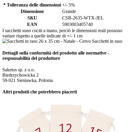
* Tolleranza delle dimensioni
+/- 5%
Dimensione
Grande
SKU
CSB-2635-WTX-JEL
EAN
5903003405740
I sacchetti sono cuciti a mano, perciò le dimensioni reali possono
variare rispetto a quelle indicate di +/- 1 cm
Dettagli sulla conformità del prodotto alle normative -
responsabilità del produttore
Saketos sp. z o.o.
Biedrzychowicka 2
59-921 Sieniawka, Polonia
Altri prodotti che potrebbero piacerti