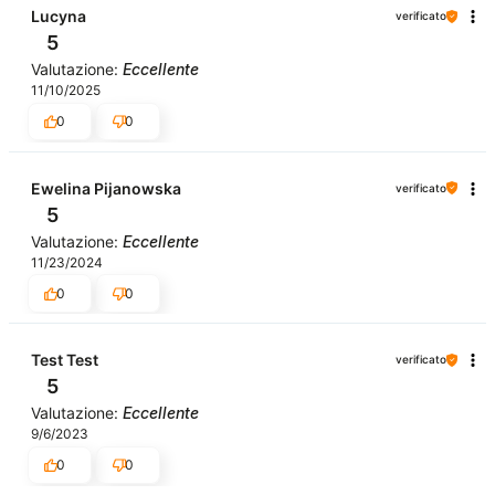
Lucyna
verificato
5
Valutazione:
Eccellente
11/10/2025
0
0
Ewelina Pijanowska
verificato
5
Valutazione:
Eccellente
11/23/2024
0
0
Test Test
verificato
5
Valutazione:
Eccellente
9/6/2023
0
0