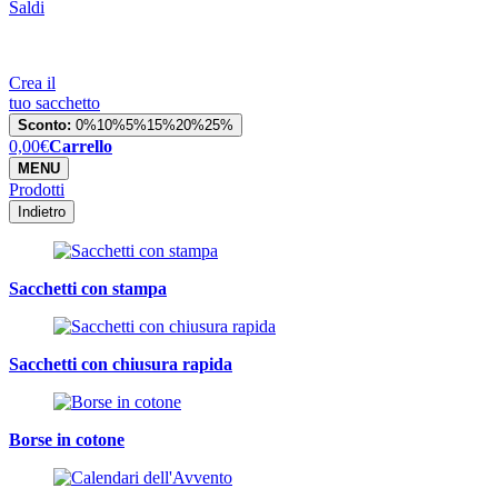
Saldi
Crea il
tuo sacchetto
Sconto:
0%
10%
5%
15%
20%
25%
0,00
€
Carrello
MENU
Prodotti
Indietro
Sacchetti con stampa
Sacchetti con chiusura rapida
Borse in cotone