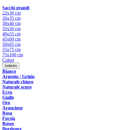
Sacchi grandi
22x30 cm
26x35 cm
30x40 cm
35x50 cm
40x55 cm
45x60 cm
50x65 cm
55x75 cm
75x100 cm
Colori
Indietro
Bianco
Argento / Grigio
Naturale chiaro
Naturale scuro
Ecru
Giallo
Oro
Arancione
Rosa
Fucsia
Rosso
Bordeaux