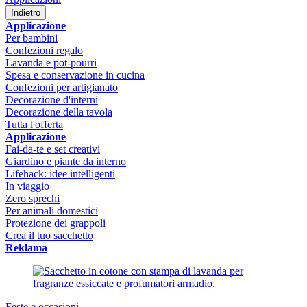
Indietro
Applicazione
Per bambini
Confezioni regalo
Lavanda e pot-pourri
Spesa e conservazione in cucina
Confezioni per artigianato
Decorazione d'interni
Decorazione della tavola
Tutta l'offerta
Applicazione
Fai-da-te e set creativi
Giardino e piante da interno
Lifehack: idee intelligenti
In viaggio
Zero sprechi
Per animali domestici
Protezione dei grappoli
Crea il tuo sacchetto
Reklama
Feste e occasioni