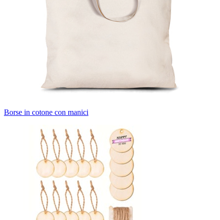
Borse in cotone con manici