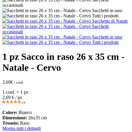
1 pz Sacco in raso 26 x 35 cm -
Natale - Cervo
2,69
€
/ conf.
1 conf. = 1 pz
2,69
€ / pz
4.9
Colore:
Bianco
Dimensione:
26x35 cm
Tessuto:
Raso
Mostra tutti i dettagli