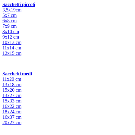
Sacchetti piccoli
3,5x19cm
5x7 cm
6x8 cm
7x9 cm
8x10 cm
9x12 cm
10x13 cm
11x14 cm
12x15 cm
Sacchetti medi
11x20 cm
13x18 cm
15x20 cm
13x27 cm
15x33 cm
16x22 cm
18x24 cm
16x37 cm
20x27 cm