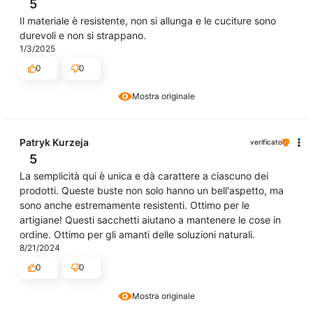
5
Il materiale è resistente, non si allunga e le cuciture sono
durevoli e non si strappano.
1/3/2025
0
0
Mostra originale
Patryk Kurzeja
verificato
5
La semplicità qui è unica e dà carattere a ciascuno dei
prodotti. Queste buste non solo hanno un bell'aspetto, ma
sono anche estremamente resistenti. Ottimo per le
artigiane! Questi sacchetti aiutano a mantenere le cose in
ordine. Ottimo per gli amanti delle soluzioni naturali.
8/21/2024
0
0
Mostra originale