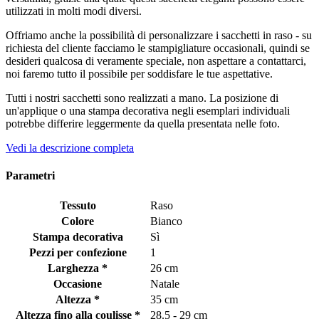
utilizzati in molti modi diversi.
Offriamo anche la possibilità di personalizzare i sacchetti in raso - su
richiesta del cliente facciamo le stampigliature occasionali, quindi se
desideri qualcosa di veramente speciale, non aspettare a contattarci,
noi faremo tutto il possibile per soddisfare le tue aspettative.
Tutti i nostri sacchetti sono realizzati a mano. La posizione di
un'applique o una stampa decorativa negli esemplari individuali
potrebbe differire leggermente da quella presentata nelle foto.
Vedi la descrizione completa
Parametri
Tessuto
Raso
Colore
Bianco
Stampa decorativa
Sì
Pezzi per confezione
1
Larghezza *
26 cm
Occasione
Natale
Altezza *
35 cm
Altezza fino alla coulisse *
28.5 - 29 cm