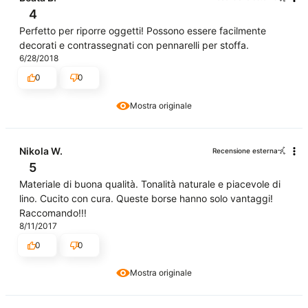
4
Perfetto per riporre oggetti! Possono essere facilmente
decorati e contrassegnati con pennarelli per stoffa.
6/28/2018
0
0
Mostra originale
Nikola W.
Recensione esterna
5
Materiale di buona qualità. Tonalità naturale e piacevole di
lino. Cucito con cura. Queste borse hanno solo vantaggi!
Raccomando!!!
8/11/2017
0
0
Mostra originale