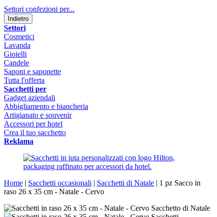
Settori confezioni per...
Indietro
Settori
Cosmetici
Lavanda
Gioielli
Candele
Saponi e saponette
Tutta l'offerta
Sacchetti per
Gadget aziendali
Abbigliamento e biancheria
Artigianato e souvenir
Accessori per hotel
Crea il tuo sacchetto
Reklama
Home
|
Sacchetti occasionali
|
Sacchetti di Natale
|
1 pz Sacco in
raso 26 x 35 cm - Natale - Cervo