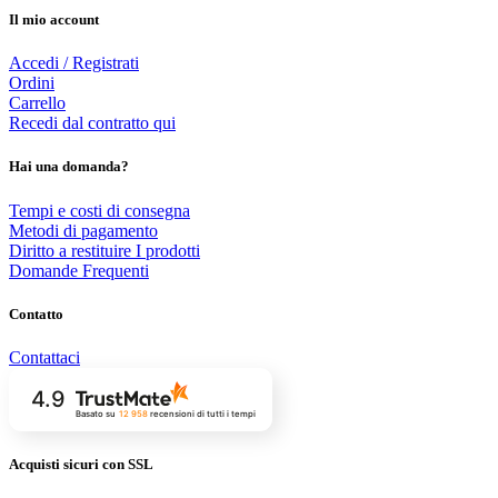
Il mio account
Accedi / Registrati
Ordini
Carrello
Recedi dal contratto qui
Hai una domanda?
Tempi e costi di consegna
Metodi di pagamento
Diritto a restituire I prodotti
Domande Frequenti
Contatto
Contattaci
4.9
Basato su
12 958
recensioni
di tutti i tempi
Acquisti sicuri con SSL