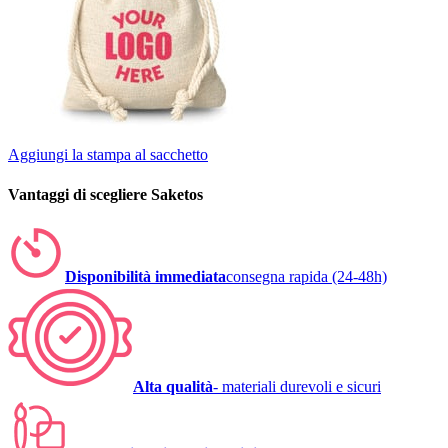
Aggiungi la stampa al sacchetto
Vantaggi di scegliere Saketos
Disponibilità immediata
consegna rapida (24-48h)
Alta qualità
- materiali durevoli e sicuri