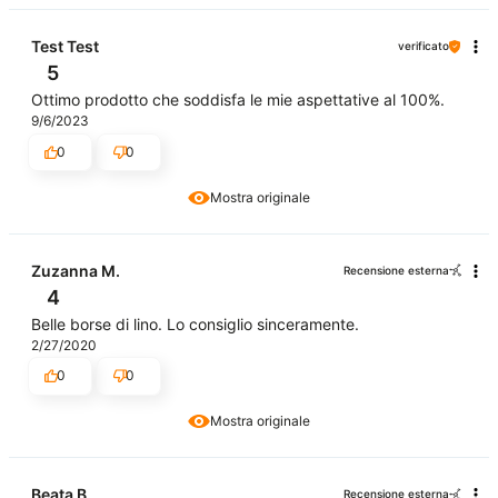
Test Test
verificato
5
Ottimo prodotto che soddisfa le mie aspettative al 100%.
9/6/2023
0
0
Mostra originale
Zuzanna M.
Recensione esterna
4
Belle borse di lino. Lo consiglio sinceramente.
2/27/2020
0
0
Mostra originale
Beata B.
Recensione esterna