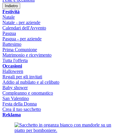
Indietro
Festività
Natale
Natale - per aziende
Calendari dell'Avvento
Pasqua
Pasqua - per aziende
Battesimo
Prima Comunione
Matrimonio e ricevimento
Tutta l'offerta
Occasioni
Halloween
Regali per gli invitati
Addio al nubilato e al celibato
Baby shower
Compleanno e onomastico
San Valentino
Festa della Donna
Crea il tuo sacchetto
Reklama