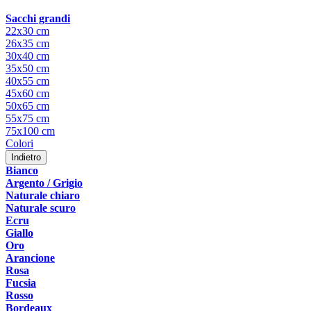
Sacchi grandi
22x30 cm
26x35 cm
30x40 cm
35x50 cm
40x55 cm
45x60 cm
50x65 cm
55x75 cm
75x100 cm
Colori
Indietro
Bianco
Argento / Grigio
Naturale chiaro
Naturale scuro
Ecru
Giallo
Oro
Arancione
Rosa
Fucsia
Rosso
Bordeaux