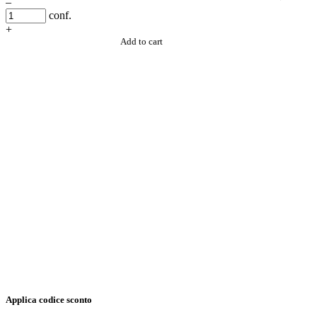
–
conf.
+
Add to cart
Applica codice sconto