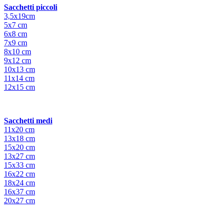
Sacchetti piccoli
3,5x19cm
5x7 cm
6x8 cm
7x9 cm
8x10 cm
9x12 cm
10x13 cm
11x14 cm
12x15 cm
Sacchetti medi
11x20 cm
13x18 cm
15x20 cm
13x27 cm
15x33 cm
16x22 cm
18x24 cm
16x37 cm
20x27 cm