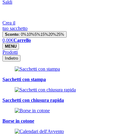
Saldi
Crea il
tuo sacchetto
Sconto:
0%
10%
5%
15%
20%
25%
0,00
€
Carrello
MENU
Prodotti
Indietro
Sacchetti con stampa
Sacchetti con chiusura rapida
Borse in cotone