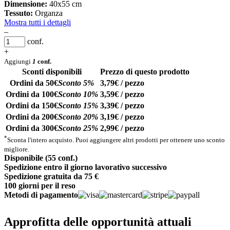
Dimensione:
40x55 cm
Tessuto:
Organza
Mostra tutti i dettagli
–
conf.
+
Aggiungi
1
conf.
Sconti disponibili
Prezzo di questo prodotto
Ordini da 50€
Sconto 5%
3,79€ / pezzo
Ordini da 100€
Sconto 10%
3,59€ / pezzo
Ordini da 150€
Sconto 15%
3,39€ / pezzo
Ordini da 200€
Sconto 20%
3,19€ / pezzo
Ordini da 300€
Sconto 25%
2,99€ / pezzo
*
Sconta l'intero acquisto. Puoi aggiungere altri prodotti per ottenere uno sconto
migliore.
Disponibile (55 conf.)
Spedizione entro il giorno lavorativo successivo
Spedizione gratuita da 75 €
100 giorni per il reso
Metodi di pagamento
Approfitta delle opportunità attuali