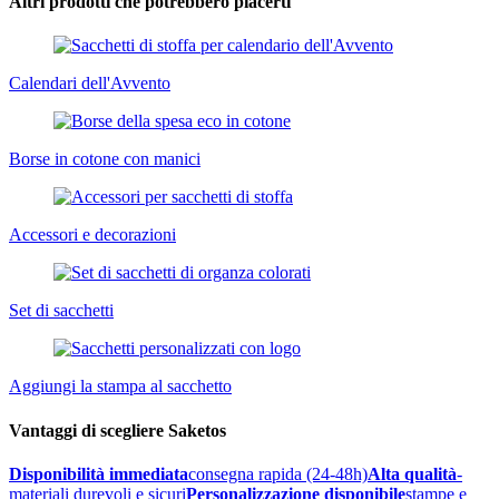
Altri prodotti che potrebbero piacerti
Calendari dell'Avvento
Borse in cotone con manici
Accessori e decorazioni
Set di sacchetti
Aggiungi la stampa al sacchetto
Vantaggi di scegliere Saketos
Disponibilità immediata
consegna rapida (24-48h)
Alta qualità
-
materiali durevoli e sicuri
Personalizzazione disponibile
stampe e