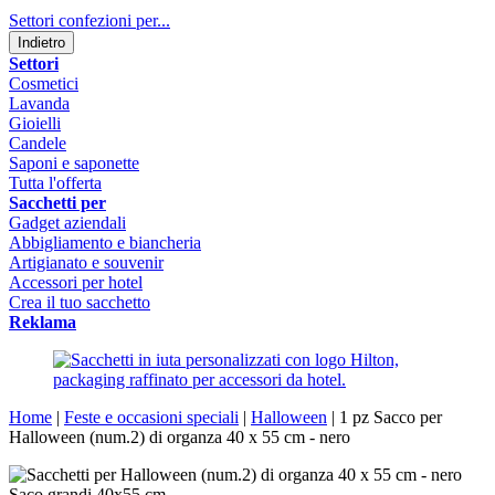
Settori confezioni per...
Indietro
Settori
Cosmetici
Lavanda
Gioielli
Candele
Saponi e saponette
Tutta l'offerta
Sacchetti per
Gadget aziendali
Abbigliamento e biancheria
Artigianato e souvenir
Accessori per hotel
Crea il tuo sacchetto
Reklama
Home
|
Feste e occasioni speciali
|
Halloween
|
1 pz Sacco per
Halloween (num.2) di organza 40 x 55 cm - nero