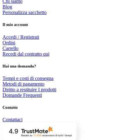
Chi siamo
Blog
Personalizza sacchetto
Il mio account
Accedi / Registrati
Ordini
Carrello
Recedi dal contratto qui
Hai una domanda?
Tempi e costi di consegna
Metodi di pagamento
Diritto a restituire I prodotti
Domande Frequenti
Contatto
Contattaci
4.9
Basato su
12 958
recensioni
di tutti i tempi