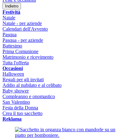
Indietro
Festività
Natale
Natale - per aziende
Calendari dell'Avvento
Pasqua
Pasqua - per aziende
Battesimo
Prima Comunione
Matrimonio e ricevimento
Tutta l'offerta
Occasioni
Halloween
Regali per gli invitati
Addio al nubilato e al celibato
Baby shower
Compleanno e onomastico
San Valentino
Festa della Donna
Crea il tuo sacchetto
Reklama