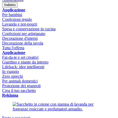
Indietro
Applicazione
Per bambini
Confezioni regalo
Lavanda e pot-pourri
Spesa e conservazione in cucina
Confezioni per artigianato
Decorazione d'interni
Decorazione della tavola
Tutta l'offerta
Applicazione
Fai-da-te e set creativi
Giardino e piante da interno
Lifehack: idee intelligenti
In viaggio
Zero sprechi
Per animali domestici
Protezione dei grappoli
Crea il tuo sacchetto
Reklama
Feste e occasioni