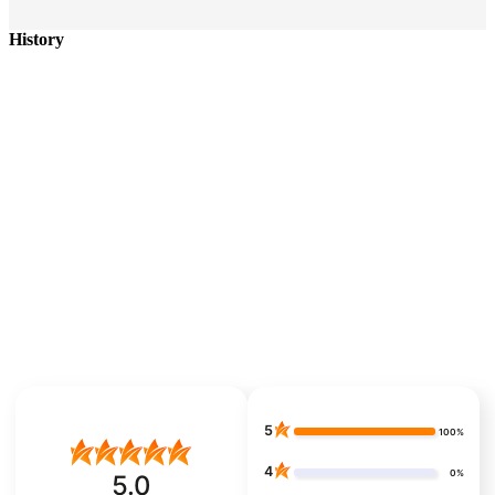
History
5
100%
4
0%
5.0