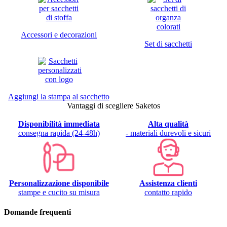
Accessori e decorazioni
Set di sacchetti
Aggiungi la stampa al sacchetto
Vantaggi di scegliere Saketos
Disponibilità immediata
Alta qualità
consegna rapida (24-48h)
- materiali durevoli e sicuri
Personalizzazione disponibile
Assistenza clienti
stampe e cucito su misura
contatto rapido
Domande frequenti
10 pz Sacchetti effetto lino con stampa "Lavanda" 10 x 13 cm