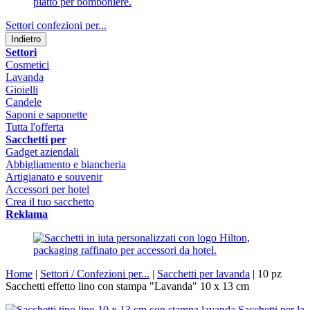
Settori confezioni per...
Indietro
Settori
Cosmetici
Lavanda
Gioielli
Candele
Saponi e saponette
Tutta l'offerta
Sacchetti per
Gadget aziendali
Abbigliamento e biancheria
Artigianato e souvenir
Accessori per hotel
Crea il tuo sacchetto
Reklama
Home
|
Settori / Confezioni per...
|
Sacchetti per lavanda
|
10 pz
Sacchetti effetto lino con stampa "Lavanda" 10 x 13 cm