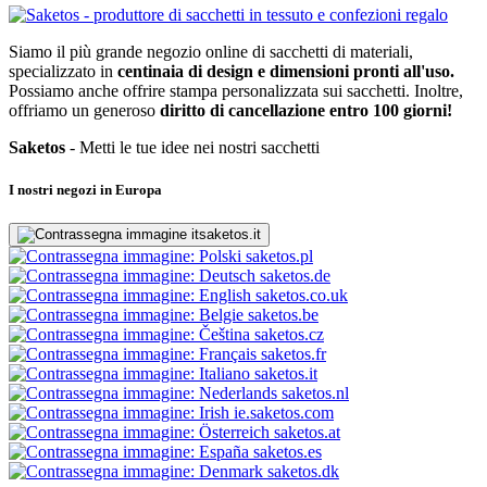
Siamo il più grande negozio online di sacchetti di materiali,
specializzato in
centinaia di design e dimensioni pronti all'uso.
Possiamo anche offrire stampa personalizzata sui sacchetti. Inoltre,
offriamo un generoso
diritto di cancellazione entro 100 giorni!
Saketos
- Metti le tue idee nei nostri sacchetti
I nostri negozi in Europa
saketos.it
saketos.pl
saketos.de
saketos.co.uk
saketos.be
saketos.cz
saketos.fr
saketos.it
saketos.nl
ie.saketos.com
saketos.at
saketos.es
saketos.dk