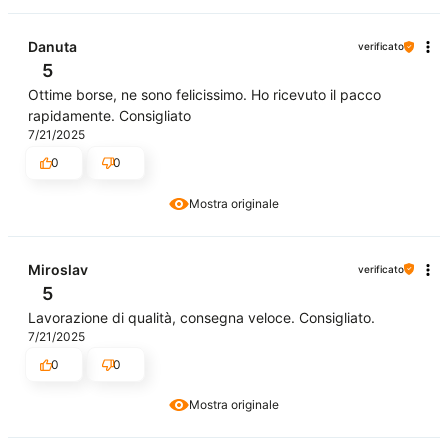
Danuta
verificato
5
Ottime borse, ne sono felicissimo. Ho ricevuto il pacco
rapidamente. Consigliato
7/21/2025
0
0
Mostra originale
Miroslav
verificato
5
Lavorazione di qualità, consegna veloce. Consigliato.
7/21/2025
0
0
Mostra originale