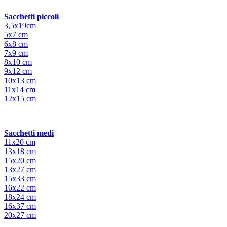
Sacchetti piccoli
3,5x19cm
5x7 cm
6x8 cm
7x9 cm
8x10 cm
9x12 cm
10x13 cm
11x14 cm
12x15 cm
Sacchetti medi
11x20 cm
13x18 cm
15x20 cm
13x27 cm
15x33 cm
16x22 cm
18x24 cm
16x37 cm
20x27 cm