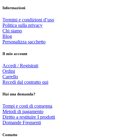
Informazioni
Termini e condizioni d’uso
Politica sulla privacy
Chi siamo
Blog
Personalizza sacchetto
Il mio account
Accedi / Registrati
Ordini
Carrello
Recedi dal contratto qui
Hai una domanda?
Tempi e costi di consegna
Metodi di pagamento
Diritto a restituire I prodotti
Domande Frequenti
Contatto