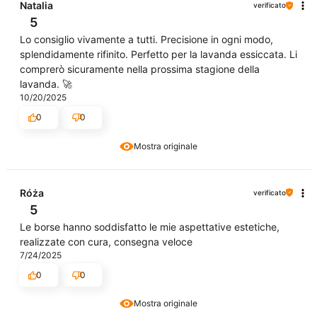
Natalia
verificato
5
Lo consiglio vivamente a tutti. Precisione in ogni modo,
splendidamente rifinito. Perfetto per la lavanda essiccata. Li
comprerò sicuramente nella prossima stagione della
lavanda. 🚀
10/20/2025
0
0
Mostra originale
Róża
verificato
5
Le borse hanno soddisfatto le mie aspettative estetiche,
realizzate con cura, consegna veloce
7/24/2025
0
0
Mostra originale