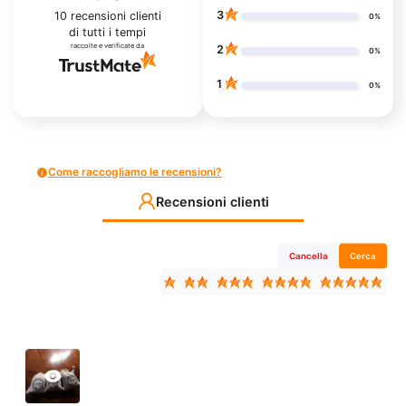
3
10
recensioni clienti
0%
di tutti i tempi
raccolte e verificate da
2
0%
1
0%
Come raccogliamo le recensioni?
Recensioni clienti
Cancella
Cerca