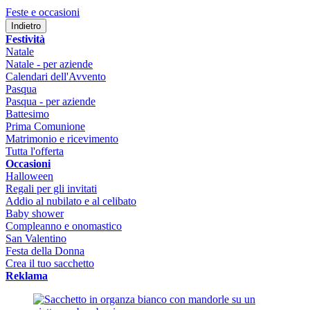
Feste e occasioni
Indietro
Festività
Natale
Natale - per aziende
Calendari dell'Avvento
Pasqua
Pasqua - per aziende
Battesimo
Prima Comunione
Matrimonio e ricevimento
Tutta l'offerta
Occasioni
Halloween
Regali per gli invitati
Addio al nubilato e al celibato
Baby shower
Compleanno e onomastico
San Valentino
Festa della Donna
Crea il tuo sacchetto
Reklama