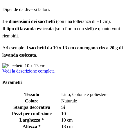
Dipende da diversi fattori:
Le dimensioni dei sacchetti
(con una tolleranza di ±1 cm),
Il tipo di lavanda essiccata
(solo fiori o con steli) e quanto vuoi
riempirli.
Ad esempio:
i sacchetti da 10 x 13 cm contengono circa 20 g di
lavanda essiccata.
Vedi la descrizione completa
Parametri
Tessuto
Lino, Cotone e poliestere
Colore
Naturale
Stampa decorativa
Sì
Pezzi per confezione
10
Larghezza *
10 cm
Altezza *
13 cm