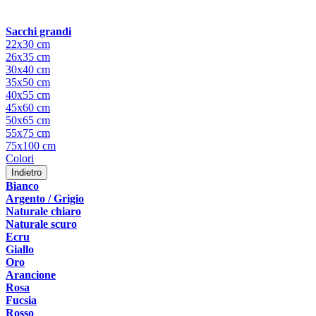
Sacchi grandi
22x30 cm
26x35 cm
30x40 cm
35x50 cm
40x55 cm
45x60 cm
50x65 cm
55x75 cm
75x100 cm
Colori
Indietro
Bianco
Argento / Grigio
Naturale chiaro
Naturale scuro
Ecru
Giallo
Oro
Arancione
Rosa
Fucsia
Rosso