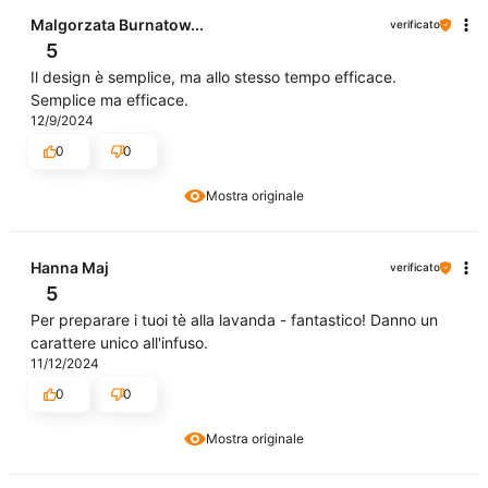
Malgorzata Burnatow...
verificato
5
Il design è semplice, ma allo stesso tempo efficace.
Semplice ma efficace.
12/9/2024
0
0
Mostra originale
Hanna Maj
verificato
5
Per preparare i tuoi tè alla lavanda - fantastico! Danno un
carattere unico all'infuso.
11/12/2024
0
0
Mostra originale