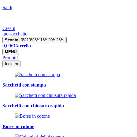
Saldi
Crea il
tuo sacchetto
Sconto:
0%
10%
5%
15%
20%
25%
0,00
€
Carrello
MENU
Prodotti
Indietro
Sacchetti con stampa
Sacchetti con chiusura rapida
Borse in cotone