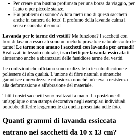
Per creare una bustina profumata per una borsa da viaggio, per
l'auto o per piccole stanze,
Hai problemi di sonno? Allora metti uno di questi sacchetti
anche in camera da letto! Il profumo della lavanda calma i
sensi e concilia il sonno!
Lavanda per le tarme dei vestiti
? Ma funziona? I sacchetti con
fiori di lavanda essiccati sono un metodo provato e naturale contro le
tarme!
Le tarme non amano i sacchetti con lavanda per armadi
!
Realizzati in tessuto naturale, i
sacchetti per lavanda essiccata
ti
aiuteranno anche a sbarazzarti delle fastidiose tarme dei vestiti.
Le confezioni che offriamo sono realizzate in tessuto di cotone e
poliestere di alta qualità. L'unione di fibre naturali e sintetiche
garantisce durevolezza e robustezza nonché un'elevata resistenza
alla deformazione e all'abrasione del materiale.
Tutti i nostri sacchetti sono realizzati a mano. La posizione di
un'applique o una stampa decorativa negli esemplari individuali
potrebbe differire leggermente da quella presentata nelle foto.
Quanti grammi di lavanda essiccata
entrano nei sacchetti da 10 x 13 cm?