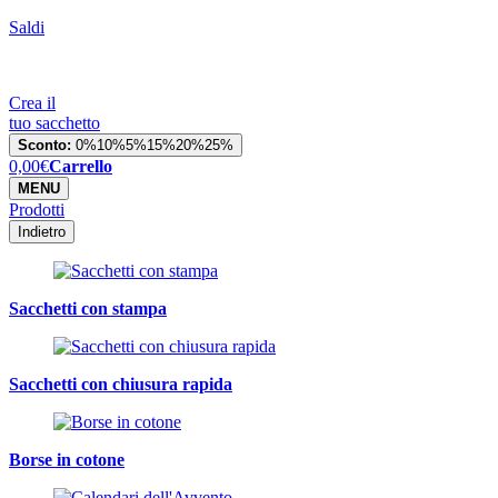
Saldi
Crea il
tuo sacchetto
Sconto:
0%
10%
5%
15%
20%
25%
0,00
€
Carrello
MENU
Prodotti
Indietro
Sacchetti con stampa
Sacchetti con chiusura rapida
Borse in cotone