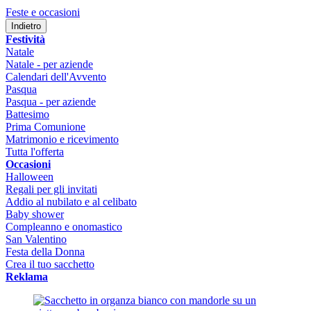
Feste e occasioni
Indietro
Festività
Natale
Natale - per aziende
Calendari dell'Avvento
Pasqua
Pasqua - per aziende
Battesimo
Prima Comunione
Matrimonio e ricevimento
Tutta l'offerta
Occasioni
Halloween
Regali per gli invitati
Addio al nubilato e al celibato
Baby shower
Compleanno e onomastico
San Valentino
Festa della Donna
Crea il tuo sacchetto
Reklama