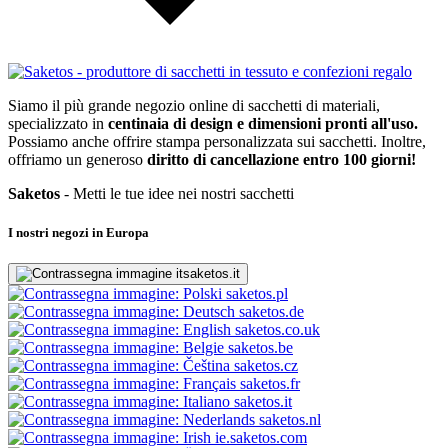
Siamo il più grande negozio online di sacchetti di materiali,
specializzato in
centinaia di design e dimensioni pronti all'uso.
Possiamo anche offrire stampa personalizzata sui sacchetti. Inoltre,
offriamo un generoso
diritto di cancellazione entro 100 giorni!
Saketos
- Metti le tue idee nei nostri sacchetti
I nostri negozi in Europa
saketos.it
saketos.pl
saketos.de
saketos.co.uk
saketos.be
saketos.cz
saketos.fr
saketos.it
saketos.nl
ie.saketos.com