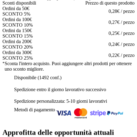
Sconti disponibili
Prezzo di questo prodotto
Ordini da 50€
0,28€ / pezzo
SCONTO 5%
Ordini da 100€
0,27€ / pezzo
SCONTO 10%
Ordini da 150€
0,25€ / pezzo
SCONTO 15%
Ordini da 200€
0,24€ / pezzo
SCONTO 20%
Ordini da 300€
0,22€ / pezzo
SCONTO 25%
*
Sconta l'intero acquisto. Puoi aggiungere altri prodotti per ottenere
uno sconto migliore.
Disponibile (1492 conf.)
Spedizione entro il giorno lavorativo successivo
Spedizione personalizzata: 5-10 giorni lavorativi
Metodi di pagamento
Approfitta delle opportunità attuali