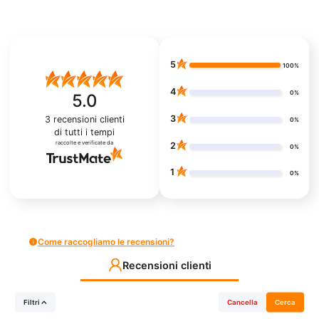
5
100%
4
0%
5.0
3
3
recensioni clienti
0%
di tutti i tempi
raccolte e verificate da
2
0%
1
0%
Come raccogliamo le recensioni?
Recensioni clienti
Filtri
Cancella
Cerca