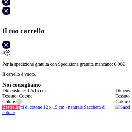
Il tuo carrello
Per la spedizione gratuita con Spedizione gratuita mancano:
0,00
€
Il carrello è vuoto.
Noi consigliamo
Dimensione: 12x15 cm
Dimensi
Tessuto: Cotone
Tessuto:
Colore:
Colore:
Bestseller