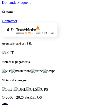
Domande Frequenti
Contatto
Contattaci
4.9
Basato su
12 945
recensioni
di tutti i tempi
Acquisti sicuri con SSL
Metodi di pagamento
Metodi di consegna
© 2006 - 2026 SAKETOS