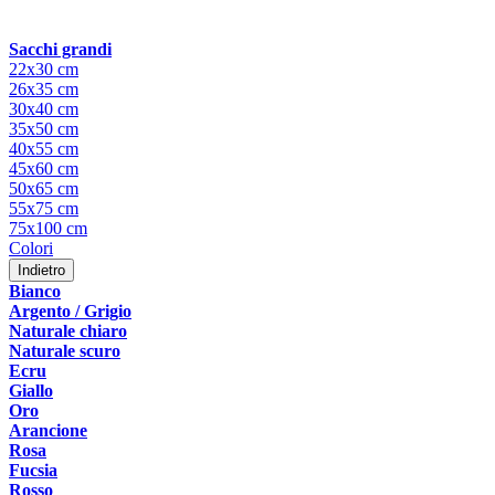
Sacchi grandi
22x30 cm
26x35 cm
30x40 cm
35x50 cm
40x55 cm
45x60 cm
50x65 cm
55x75 cm
75x100 cm
Colori
Indietro
Bianco
Argento / Grigio
Naturale chiaro
Naturale scuro
Ecru
Giallo
Oro
Arancione
Rosa
Fucsia
Rosso