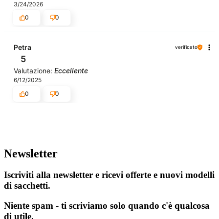
3/24/2026
0
0
Petra
verificato
5
Valutazione:
Eccellente
6/12/2025
0
0
Newsletter
Iscriviti alla newsletter e ricevi offerte e nuovi modelli
di sacchetti.
Niente spam - ti scriviamo solo quando c'è qualcosa
di utile.