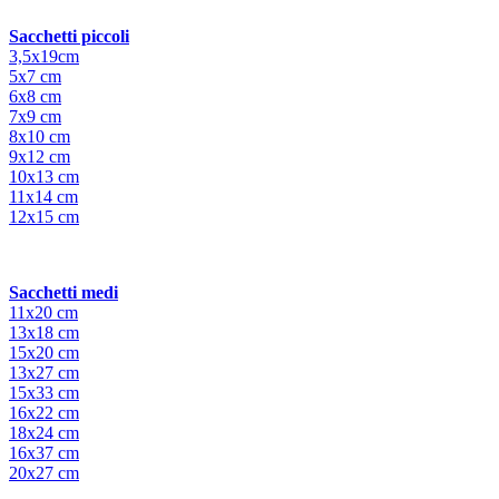
Sacchetti piccoli
3,5x19cm
5x7 cm
6x8 cm
7x9 cm
8x10 cm
9x12 cm
10x13 cm
11x14 cm
12x15 cm
Sacchetti medi
11x20 cm
13x18 cm
15x20 cm
13x27 cm
15x33 cm
16x22 cm
18x24 cm
16x37 cm
20x27 cm