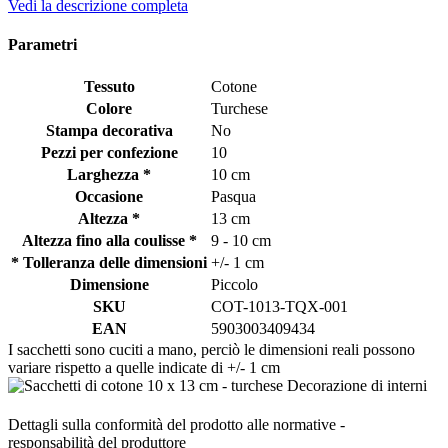
Vedi la descrizione completa
Parametri
Tessuto
Cotone
Colore
Turchese
Stampa decorativa
No
Pezzi per confezione
10
Larghezza *
10 cm
Occasione
Pasqua
Altezza *
13 cm
Altezza fino alla coulisse *
9 - 10 cm
* Tolleranza delle dimensioni
+/- 1 cm
Dimensione
Piccolo
SKU
COT-1013-TQX-001
EAN
5903003409434
I sacchetti sono cuciti a mano, perciò le dimensioni reali possono
variare rispetto a quelle indicate di +/- 1 cm
Dettagli sulla conformità del prodotto alle normative -
responsabilità del produttore