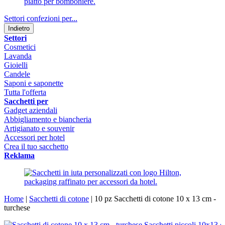
Settori confezioni per...
Indietro
Settori
Cosmetici
Lavanda
Gioielli
Candele
Saponi e saponette
Tutta l'offerta
Sacchetti per
Gadget aziendali
Abbigliamento e biancheria
Artigianato e souvenir
Accessori per hotel
Crea il tuo sacchetto
Reklama
Home
|
Sacchetti di cotone
|
10 pz Sacchetti di cotone 10 x 13 cm -
turchese