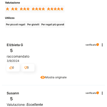
Valutazione
Utilizzo
Per piccoli regali
Per gioielli
Per regali più grandi
Elżbieta G
verificato
5
raccomandato
3/9/2024
0
0
Mostra originale
Susann
verificato
5
Valutazione:
Eccellente