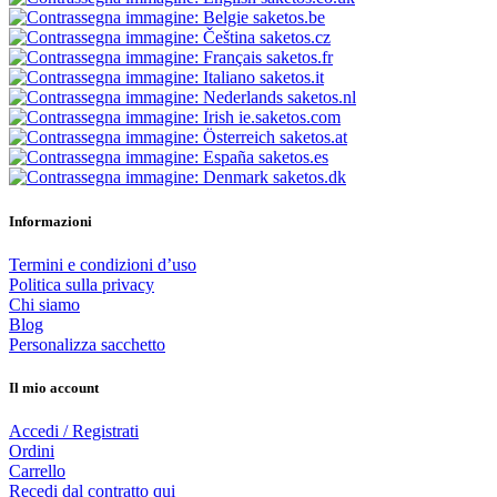
saketos.be
saketos.cz
saketos.fr
saketos.it
saketos.nl
ie.saketos.com
saketos.at
saketos.es
saketos.dk
Informazioni
Termini e condizioni d’uso
Politica sulla privacy
Chi siamo
Blog
Personalizza sacchetto
Il mio account
Accedi / Registrati
Ordini
Carrello
Recedi dal contratto qui