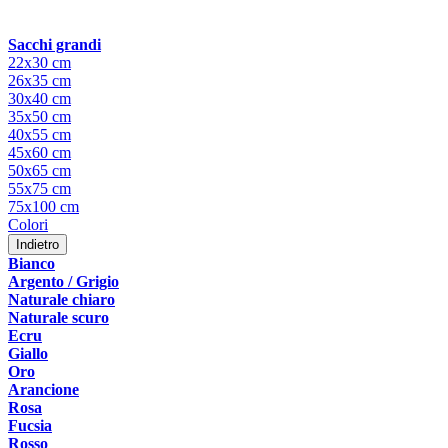
Sacchi grandi
22x30 cm
26x35 cm
30x40 cm
35x50 cm
40x55 cm
45x60 cm
50x65 cm
55x75 cm
75x100 cm
Colori
Indietro
Bianco
Argento / Grigio
Naturale chiaro
Naturale scuro
Ecru
Giallo
Oro
Arancione
Rosa
Fucsia
Rosso