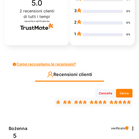
5.0
3
2
recensioni clienti
0%
di tutti i tempi
raccolte e verificate da
2
0%
1
0%
Come raccogliamo le recensioni?
Recensioni clienti
Cancella
Cerca
Bożenna
verificato
5