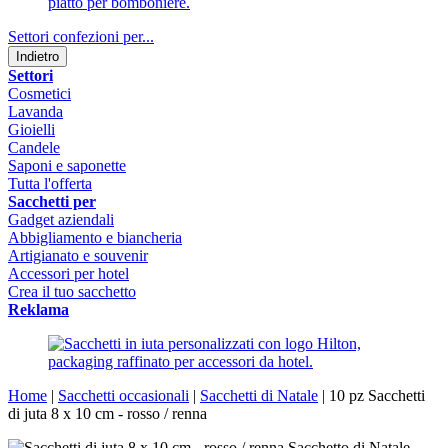
Settori confezioni per...
Indietro
Settori
Cosmetici
Lavanda
Gioielli
Candele
Saponi e saponette
Tutta l'offerta
Sacchetti per
Gadget aziendali
Abbigliamento e biancheria
Artigianato e souvenir
Accessori per hotel
Crea il tuo sacchetto
Reklama
Home
|
Sacchetti occasionali
|
Sacchetti di Natale
|
10 pz Sacchetti
di juta 8 x 10 cm - rosso / renna