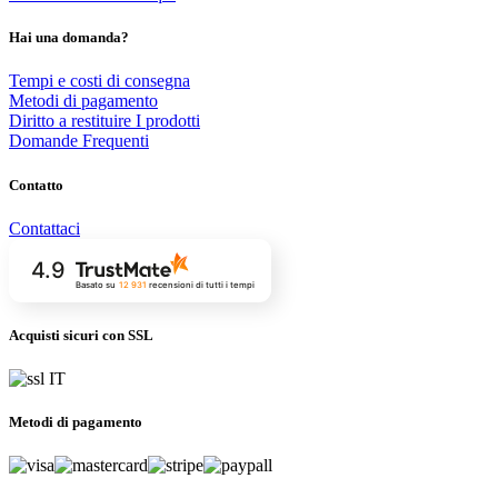
Hai una domanda?
Tempi e costi di consegna
Metodi di pagamento
Diritto a restituire I prodotti
Domande Frequenti
Contatto
Contattaci
4.9
Basato su
12 931
recensioni
di tutti i tempi
Acquisti sicuri con SSL
Metodi di pagamento