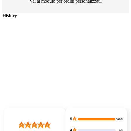
Vai al modulo per ordini personalizzati.
History
5
100%
4
0%