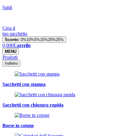
Saldi
Crea il
tuo sacchetto
Sconto:
0%
10%
5%
15%
20%
25%
0,00
€
Carrello
MENU
Prodotti
Indietro
Sacchetti con stampa
Sacchetti con chiusura rapida
Borse in cotone