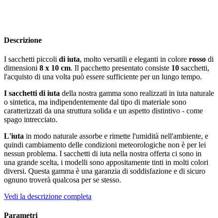
Descrizione
I sacchetti piccoli
di iuta
, molto versatili e eleganti in colore
rosso
di
dimensioni
8 x 10 cm
. Il pacchetto presentato consiste
10
sacchetti,
l'acquisto di una volta può essere sufficiente per un lungo tempo.
I sacchetti di iuta
della nostra gamma sono realizzati in iuta naturale
o sintetica, ma indipendentemente dal tipo di materiale sono
caratterizzati da una struttura solida e un aspetto distintivo - come
spago intrecciato.
L'iuta
in modo naturale assorbe e rimette l'umidità nell'ambiente, e
quindi cambiamento delle condizioni meteorologiche non è per lei
nessun problema. I sacchetti di iuta nella nostra offerta ci sono in
una grande scelta, i modelli sono appositamente tinti in molti colori
diversi. Questa gamma è una garanzia di soddisfazione e di sicuro
ognuno troverà qualcosa per se stesso.
Vedi la descrizione completa
Parametri