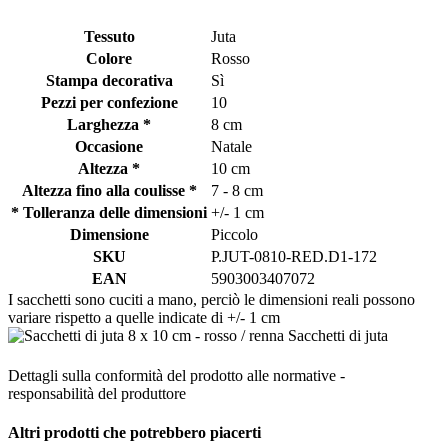
Tessuto
Juta
Colore
Rosso
Stampa decorativa
Sì
Pezzi per confezione
10
Larghezza *
8 cm
Occasione
Natale
Altezza *
10 cm
Altezza fino alla coulisse *
7 - 8 cm
* Tolleranza delle dimensioni
+/- 1 cm
Dimensione
Piccolo
SKU
P.JUT-0810-RED.D1-172
EAN
5903003407072
I sacchetti sono cuciti a mano, perciò le dimensioni reali possono
variare rispetto a quelle indicate di +/- 1 cm
Dettagli sulla conformità del prodotto alle normative -
responsabilità del produttore
Altri prodotti che potrebbero piacerti