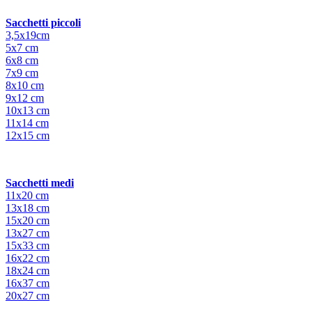
Sacchetti piccoli
3,5x19cm
5x7 cm
6x8 cm
7x9 cm
8x10 cm
9x12 cm
10x13 cm
11x14 cm
12x15 cm
Sacchetti medi
11x20 cm
13x18 cm
15x20 cm
13x27 cm
15x33 cm
16x22 cm
18x24 cm
16x37 cm
20x27 cm