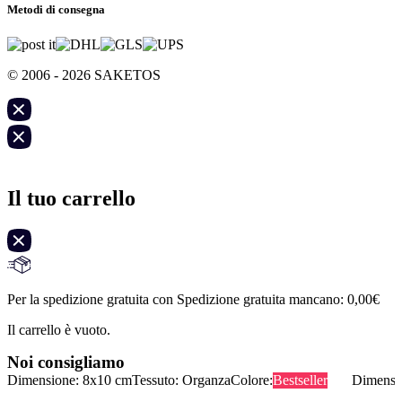
Metodi di consegna
© 2006 - 2026 SAKETOS
Il tuo carrello
Per la spedizione gratuita con Spedizione gratuita mancano:
0,00
€
Il carrello è vuoto.
Noi consigliamo
Dimensione: 8x10 cm
Tessuto: Organza
Colore:
Bestseller
Dimensi