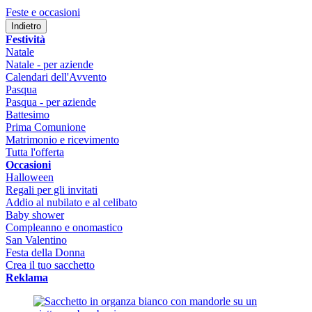
Feste e occasioni
Indietro
Festività
Natale
Natale - per aziende
Calendari dell'Avvento
Pasqua
Pasqua - per aziende
Battesimo
Prima Comunione
Matrimonio e ricevimento
Tutta l'offerta
Occasioni
Halloween
Regali per gli invitati
Addio al nubilato e al celibato
Baby shower
Compleanno e onomastico
San Valentino
Festa della Donna
Crea il tuo sacchetto
Reklama