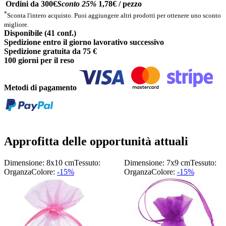
Ordini da 300€
Sconto 25%
1,78€ / pezzo
*
Sconta l'intero acquisto. Puoi aggiungere altri prodotti per ottenere uno sconto
migliore.
Disponibile (41 conf.)
Spedizione entro il giorno lavorativo successivo
Spedizione gratuita da 75 €
100 giorni per il reso
Metodi di pagamento
Approfitta delle opportunità attuali
Dimensione: 8x10 cm
Tessuto:
Dimensione: 7x9 cm
Tessuto:
Organza
Colore:
-15%
Organza
Colore:
-15%