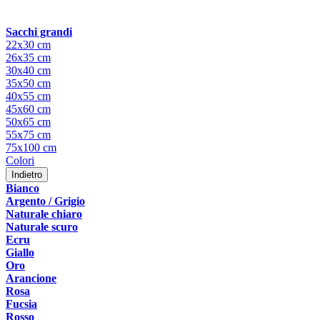
Sacchi grandi
22x30 cm
26x35 cm
30x40 cm
35x50 cm
40x55 cm
45x60 cm
50x65 cm
55x75 cm
75x100 cm
Colori
Indietro
Bianco
Argento / Grigio
Naturale chiaro
Naturale scuro
Ecru
Giallo
Oro
Arancione
Rosa
Fucsia
Rosso