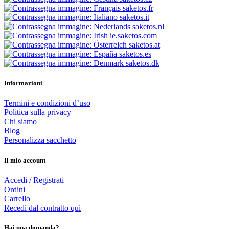
saketos.fr
saketos.it
saketos.nl
ie.saketos.com
saketos.at
saketos.es
saketos.dk
Informazioni
Termini e condizioni d’uso
Politica sulla privacy
Chi siamo
Blog
Personalizza sacchetto
Il mio account
Accedi / Registrati
Ordini
Carrello
Recedi dal contratto qui
Hai una domanda?