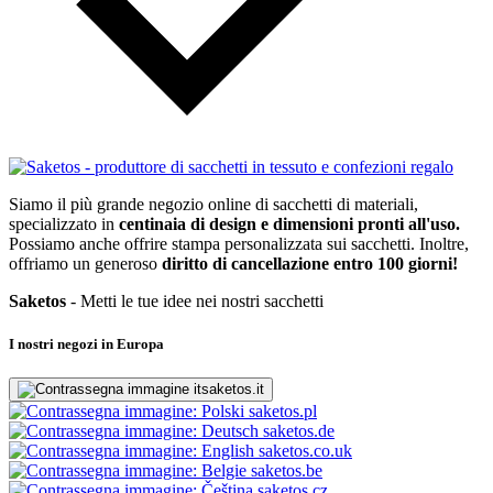
Siamo il più grande negozio online di sacchetti di materiali,
specializzato in
centinaia di design e dimensioni pronti all'uso.
Possiamo anche offrire stampa personalizzata sui sacchetti. Inoltre,
offriamo un generoso
diritto di cancellazione entro 100 giorni!
Saketos
- Metti le tue idee nei nostri sacchetti
I nostri negozi in Europa
saketos.it
saketos.pl
saketos.de
saketos.co.uk
saketos.be
saketos.cz