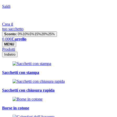
Saldi
Crea il
tuo sacchetto
Sconto:
0%
10%
5%
15%
20%
25%
0,00
€
Carrello
MENU
Prodotti
Indietro
Sacchetti con stampa
Sacchetti con chiusura rapida
Borse in cotone