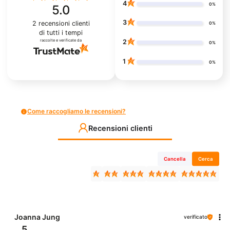
4
0%
5.0
3
2
recensioni clienti
0%
di tutti i tempi
raccolte e verificate da
2
0%
1
0%
Come raccogliamo le recensioni?
Recensioni clienti
Cancella
Cerca
Joanna Jung
verificato
5