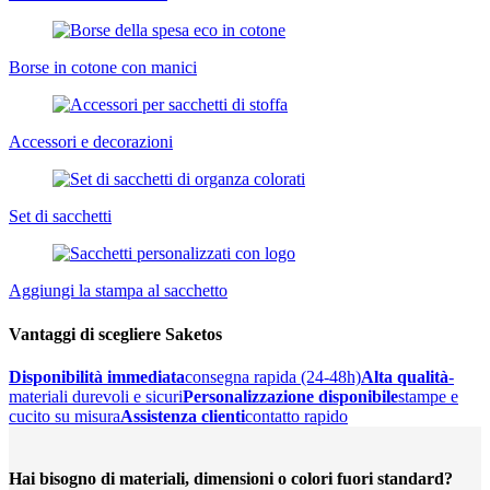
Borse in cotone con manici
Accessori e decorazioni
Set di sacchetti
Aggiungi la stampa al sacchetto
Vantaggi di scegliere Saketos
Disponibilità immediata
consegna rapida (24-48h)
Alta qualità
-
materiali durevoli e sicuri
Personalizzazione disponibile
stampe e
cucito su misura
Assistenza clienti
contatto rapido
Hai bisogno di materiali, dimensioni o colori fuori standard?