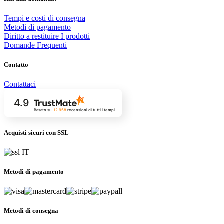
Tempi e costi di consegna
Metodi di pagamento
Diritto a restituire I prodotti
Domande Frequenti
Contatto
Contattaci
4.9
Basato su
12 958
recensioni
di tutti i tempi
Acquisti sicuri con SSL
Metodi di pagamento
Metodi di consegna