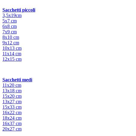
Sacchetti piccoli
3,5x19cm
5x7 cm
6x8 cm
7x9 cm
8x10 cm
9x12 cm
10x13 cm
11x14 cm
12x15 cm
Sacchetti medi
11x20 cm
13x18 cm
15x20 cm
13x27 cm
15x33 cm
16x22 cm
18x24 cm
16x37 cm
20x27 cm