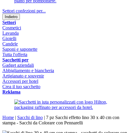
Settori confezioni per...
Indietro
Settori
Cosmetici
Lavanda
Gioielli
Candele
Saponi e saponette
Tutta l'offerta
Sacchetti per
Gadget aziendali
Abbigliamento e biancheria
Artigianato e souvenir
Accessori per hotel
Crea il tuo sacchetto
Reklama
Home
|
Sacchi di lino
|
7 pz Sacchi effetto lino 30 x 40 cm con
stampa - Sacchi da Colorare con Pennarelli