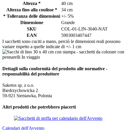
Altezza *
40 cm
Altezza fino alla coulisse *
34 cm
* Tolleranza delle dimensioni
+/- 5%
Dimensione
Grande
SKU
COL-01-LIN-3040-NAT
EAN
5903003407447
I sacchetti sono cuciti a mano, perciò le dimensioni reali possono
variare rispetto a quelle indicate di +/- 1 cm
Dettagli sulla conformità del prodotto alle normative -
responsabilità del produttore
Saketos sp. z o.o.
Biedrzychowicka 2
59-921 Sieniawka, Polonia
Altri prodotti che potrebbero piacerti
Calendari dell'Avvento