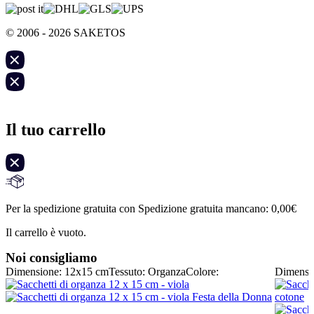
© 2006 - 2026 SAKETOS
Il tuo carrello
Per la spedizione gratuita con Spedizione gratuita mancano:
0,00
€
Il carrello è vuoto.
Noi consigliamo
Dimensione: 12x15 cm
Tessuto: Organza
Colore:
Dimensi