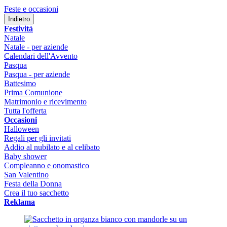
Feste e occasioni
Indietro
Festività
Natale
Natale - per aziende
Calendari dell'Avvento
Pasqua
Pasqua - per aziende
Battesimo
Prima Comunione
Matrimonio e ricevimento
Tutta l'offerta
Occasioni
Halloween
Regali per gli invitati
Addio al nubilato e al celibato
Baby shower
Compleanno e onomastico
San Valentino
Festa della Donna
Crea il tuo sacchetto
Reklama