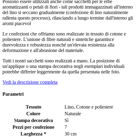
Possono essere utilizzati anche come sacchetti per le erbe
aromatizzanti o petali di fiori - tali prodotti immagazzinati all'interno
del lino si seccano gradualmente (confezione di lino naturalmente
rallenta questo processo), rilasciando a lungo termine dall'interno gli
aromi piacevol
Le confezioni che offriamo sono realizzate in tessuto di cotone e
poliestere. L'unione di fibre naturali e sintetiche garantisce
durevolezza e robustezza nonché un'elevata resistenza alla
deformazione e all'abrasione del materiale.
Tutti i nostri sacchetti sono realizzati a mano. La posizione di
un'applique o una stampa decorativa negli esemplari individuali
potrebbe differire leggermente da quella presentata nelle foto.
Vedi la descrizione completa
Parametri
Tessuto
Lino, Cotone e poliestere
Colore
Naturale
Stampa decorativa
Sì
Pezzi per confezione
7
Larghezza *
30 cm