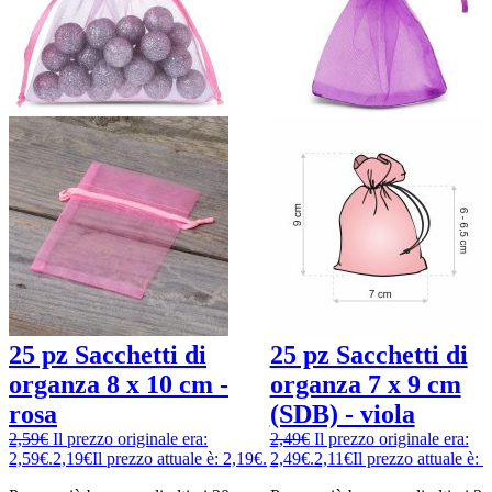
25 pz Sacchetti di
25 pz Sacchetti di
organza 8 x 10 cm -
organza 7 x 9 cm
rosa
(SDB) - viola
2,59
€
Il prezzo originale era:
2,49
€
Il prezzo originale era:
2,59€.
2,19
€
Il prezzo attuale è: 2,19€.
2,49€.
2,11
€
Il prezzo attuale è: 