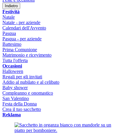
Indietro
Festività
Natale
Natale - per aziende
Calendari dell'Avvento
Pasqua
Pasqua - per aziende
Battesimo
Prima Comunione
Matrimonio e ricevimento
Tutta l'offerta
Occasioni
Halloween
Regali per gli invitati
Addio al nubilato e al celibato
Baby shower
Compleanno e onomastico
San Valentino
Festa della Donna
Crea il tuo sacchetto
Reklama