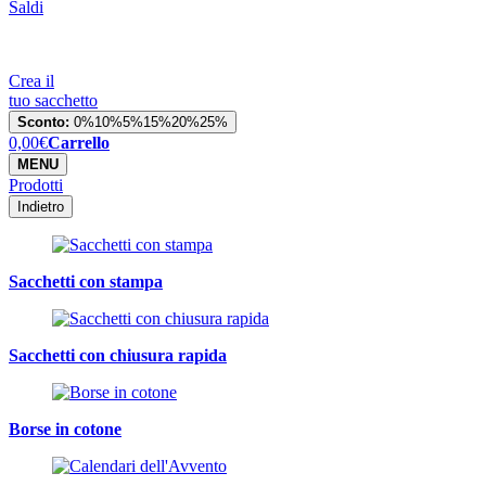
Saldi
Crea il
tuo sacchetto
Sconto:
0%
10%
5%
15%
20%
25%
0,00
€
Carrello
MENU
Prodotti
Indietro
Sacchetti con stampa
Sacchetti con chiusura rapida
Borse in cotone