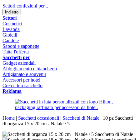
Settori confezioni per...
Indietro
Settori
Cosmetici
Lavanda
Gioielli
Candele
Saponi e saponette
Tutta l'offerta
Sacchetti per
Gadget aziendali
Abbigliamento e biancheria
Artigianato e souvenir
Accessori per hotel
Crea il tuo sacchetto
Reklama
Home
|
Sacchetti occasionali
|
Sacchetti di Natale
|
10 pz Sacchetti
di organza 15 x 20 cm - Natale / 5