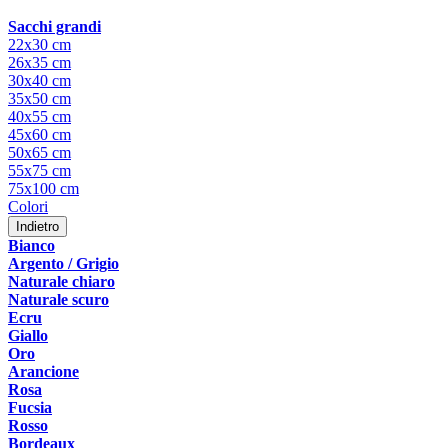
Sacchi grandi
22x30 cm
26x35 cm
30x40 cm
35x50 cm
40x55 cm
45x60 cm
50x65 cm
55x75 cm
75x100 cm
Colori
Indietro
Bianco
Argento / Grigio
Naturale chiaro
Naturale scuro
Ecru
Giallo
Oro
Arancione
Rosa
Fucsia
Rosso
Bordeaux