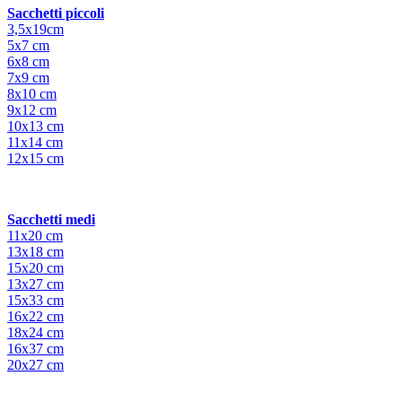
Sacchetti piccoli
3,5x19cm
5x7 cm
6x8 cm
7x9 cm
8x10 cm
9x12 cm
10x13 cm
11x14 cm
12x15 cm
Sacchetti medi
11x20 cm
13x18 cm
15x20 cm
13x27 cm
15x33 cm
16x22 cm
18x24 cm
16x37 cm
20x27 cm