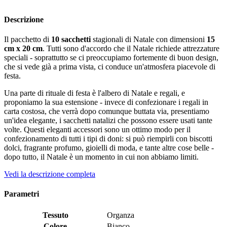
Descrizione
Il pacchetto di
10 sacchetti
stagionali di Natale con dimensioni
15
cm x 20 cm
. Tutti sono d'accordo che il Natale richiede attrezzature
speciali - soprattutto se ci preoccupiamo fortemente di buon design,
che si vede già a prima vista, ci conduce un'atmosfera piacevole di
festa.
Una parte di rituale di festa è l'albero di Natale e regali, e
proponiamo la sua estensione - invece di confezionare i regali in
carta costosa, che verrà dopo comunque buttata via, presentiamo
un'idea elegante, i sacchetti natalizi che possono essere usati tante
volte. Questi eleganti accessori sono un ottimo modo per il
confezionamento di tutti i tipi di doni: si può riempirli con biscotti
dolci, fragrante profumo, gioielli di moda, e tante altre cose belle -
dopo tutto, il Natale è un momento in cui non abbiamo limiti.
Vedi la descrizione completa
Parametri
Tessuto
Organza
Colore
Bianco