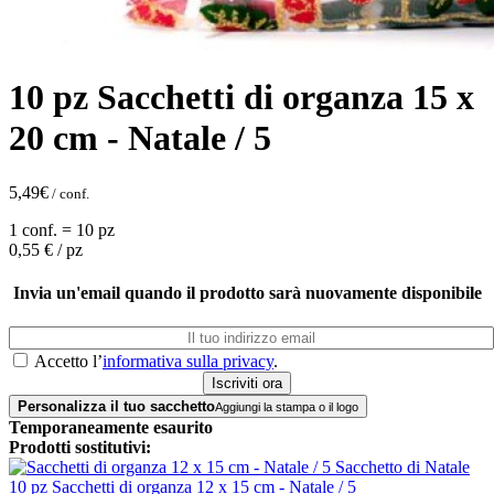
10 pz Sacchetti di organza 15 x
20 cm - Natale / 5
5,49
€
/ conf.
1 conf. = 10 pz
0,55
€ / pz
Invia un'email quando il prodotto sarà nuovamente disponibile
Accetto l’
informativa sulla privacy
.
Personalizza il tuo sacchetto
Aggiungi la stampa o il logo
Temporaneamente esaurito
Prodotti sostitutivi:
10 pz Sacchetti di organza 12 x 15 cm - Natale / 5