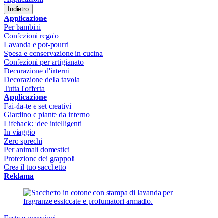
Indietro
Applicazione
Per bambini
Confezioni regalo
Lavanda e pot-pourri
Spesa e conservazione in cucina
Confezioni per artigianato
Decorazione d'interni
Decorazione della tavola
Tutta l'offerta
Applicazione
Fai-da-te e set creativi
Giardino e piante da interno
Lifehack: idee intelligenti
In viaggio
Zero sprechi
Per animali domestici
Protezione dei grappoli
Crea il tuo sacchetto
Reklama
Feste e occasioni