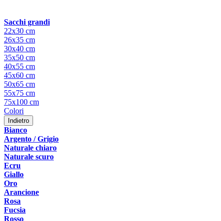
Sacchi grandi
22x30 cm
26x35 cm
30x40 cm
35x50 cm
40x55 cm
45x60 cm
50x65 cm
55x75 cm
75x100 cm
Colori
Indietro
Bianco
Argento / Grigio
Naturale chiaro
Naturale scuro
Ecru
Giallo
Oro
Arancione
Rosa
Fucsia
Rosso