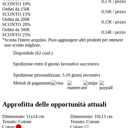
0,17€ / pezzo
SCONTO 10%
Ordini da 150€
0,16€ / pezzo
SCONTO 15%
Ordini da 200€
0,15€ / pezzo
SCONTO 20%
Ordini da 300€
0,14€ / pezzo
SCONTO 25%
*
Sconta l'intero acquisto. Puoi aggiungere altri prodotti per ottenere
uno sconto migliore.
Disponibile (62 conf.)
Spedizione entro il giorno lavorativo successivo
Spedizione personalizzata: 5-10 giorni lavorativi
Metodi di pagamento
Approfitta delle opportunità attuali
Dimensione: 11x14 cm
Dimensione: 10x13 cm
Tessuto: Cotone
Tessuto: Cotone
Colore:
Colore: