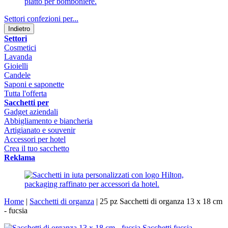
Settori confezioni per...
Indietro
Settori
Cosmetici
Lavanda
Gioielli
Candele
Saponi e saponette
Tutta l'offerta
Sacchetti per
Gadget aziendali
Abbigliamento e biancheria
Artigianato e souvenir
Accessori per hotel
Crea il tuo sacchetto
Reklama
Home
|
Sacchetti di organza
|
25 pz Sacchetti di organza 13 x 18 cm
- fucsia