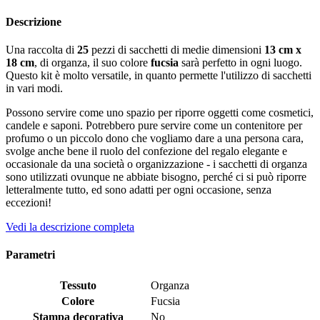
Descrizione
Una raccolta di
25
pezzi di sacchetti di medie dimensioni
13 cm x
18 cm
, di organza, il suo colore
fucsia
sarà perfetto in ogni luogo.
Questo kit è molto versatile, in quanto permette l'utilizzo di sacchetti
in vari modi.
Possono servire come uno spazio per riporre oggetti come cosmetici,
candele e saponi. Potrebbero pure servire come un contenitore per
profumo o un piccolo dono che vogliamo dare a una persona cara,
svolge anche bene il ruolo del confezione del regalo elegante e
occasionale da una società o organizzazione - i sacchetti di organza
sono utilizzati ovunque ne abbiate bisogno, perché ci si può riporre
letteralmente tutto, ed sono adatti per ogni occasione, senza
eccezioni!
Vedi la descrizione completa
Parametri
Tessuto
Organza
Colore
Fucsia
Stampa decorativa
No