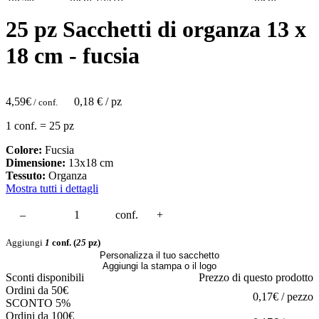
25 pz Sacchetti di organza 13 x
18 cm - fucsia
4,59
€
0,18
€ / pz
/ conf.
1 conf. = 25 pz
Colore:
Fucsia
Dimensione:
13x18 cm
Tessuto:
Organza
Mostra tutti i dettagli
–
conf.
+
Aggiungi
1
conf.
(
25
pz)
Personalizza il tuo sacchetto
Aggiungi la stampa o il logo
Sconti disponibili
Prezzo di questo prodotto
Ordini da 50€
0,17€ / pezzo
SCONTO 5%
Ordini da 100€