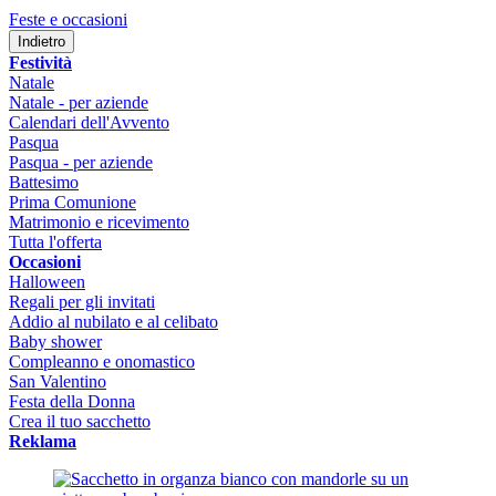
Feste e occasioni
Indietro
Festività
Natale
Natale - per aziende
Calendari dell'Avvento
Pasqua
Pasqua - per aziende
Battesimo
Prima Comunione
Matrimonio e ricevimento
Tutta l'offerta
Occasioni
Halloween
Regali per gli invitati
Addio al nubilato e al celibato
Baby shower
Compleanno e onomastico
San Valentino
Festa della Donna
Crea il tuo sacchetto
Reklama