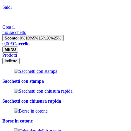
Saldi
Crea il
tuo sacchetto
Sconto:
0%
10%
5%
15%
20%
25%
0,00
€
Carrello
MENU
Prodotti
Indietro
Sacchetti con stampa
Sacchetti con chiusura rapida
Borse in cotone