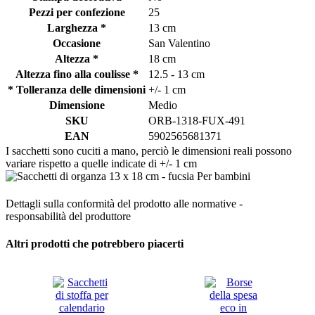
Pezzi per confezione
25
Larghezza *
13 cm
Occasione
San Valentino
Altezza *
18 cm
Altezza fino alla coulisse *
12.5 - 13 cm
* Tolleranza delle dimensioni
+/- 1 cm
Dimensione
Medio
SKU
ORB-1318-FUX-491
EAN
5902565681371
I sacchetti sono cuciti a mano, perciò le dimensioni reali possono
variare rispetto a quelle indicate di +/- 1 cm
Dettagli sulla conformità del prodotto alle normative -
responsabilità del produttore
Altri prodotti che potrebbero piacerti