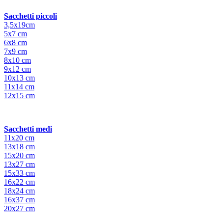
Sacchetti piccoli
3,5x19cm
5x7 cm
6x8 cm
7x9 cm
8x10 cm
9x12 cm
10x13 cm
11x14 cm
12x15 cm
Sacchetti medi
11x20 cm
13x18 cm
15x20 cm
13x27 cm
15x33 cm
16x22 cm
18x24 cm
16x37 cm
20x27 cm