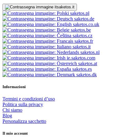
saketos.it
saketos.pl
saketos.de
saketos.co.uk
saketos.be
saketos.cz
saketos.fr
saketos.it
saketos.nl
ie.saketos.com
saketos.at
saketos.es
saketos.dk
Informazioni
Termini e condizioni d’uso
Politica sulla privacy
Chi siamo
Blog
Personalizza sacchetto
Il mio account