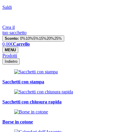
Saldi
Crea il
tuo sacchetto
Sconto:
0%
10%
5%
15%
20%
25%
0,00
€
Carrello
MENU
Prodotti
Indietro
Sacchetti con stampa
Sacchetti con chiusura rapida
Borse in cotone