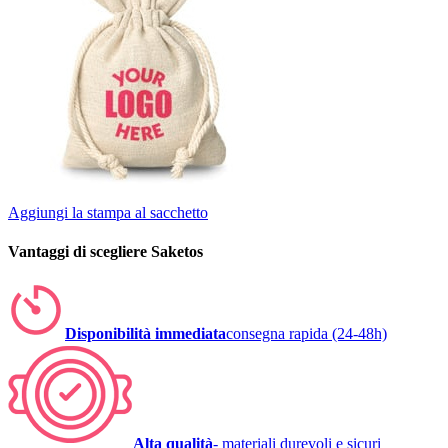
Aggiungi la stampa al sacchetto
Vantaggi di scegliere Saketos
Disponibilità immediata
consegna rapida (24-48h)
Alta qualità
- materiali durevoli e sicuri