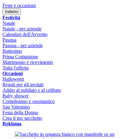
Feste e occasioni
Indietro
Festività
Natale
Natale - per aziende
Calendari dell'Avvento
Pasqua
Pasqua - per aziende
Battesimo
Prima Comunione
Matrimonio e ricevimento
Tutta l'offerta
Occasioni
Halloween
Regali per gli invitati
Addio al nubilato e al celibato
Baby shower
Compleanno e onomastico
San Valentino
Festa della Donna
Crea il tuo sacchetto
Reklama