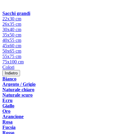
Sacchi grandi
22x30 cm
26x35 cm
30x40 cm
35x50 cm
40x55 cm
45x60 cm
50x65 cm
55x75 cm
75x100 cm
Colori
Indietro
Bianco
Argento / Grigio
Naturale chiaro
Naturale scuro
Ecru
Giallo
Oro
Arancione
Rosa
Fucsia
Rosso