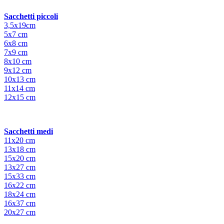
Sacchetti piccoli
3,5x19cm
5x7 cm
6x8 cm
7x9 cm
8x10 cm
9x12 cm
10x13 cm
11x14 cm
12x15 cm
Sacchetti medi
11x20 cm
13x18 cm
15x20 cm
13x27 cm
15x33 cm
16x22 cm
18x24 cm
16x37 cm
20x27 cm