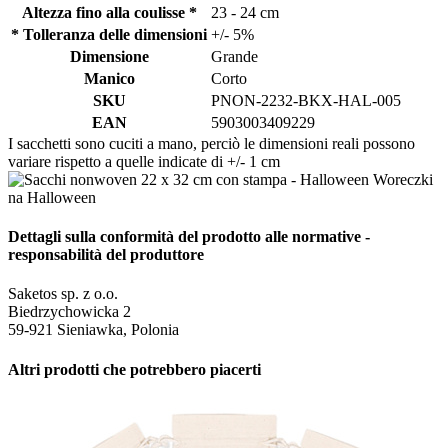
Altezza fino alla coulisse *
23 - 24 cm
* Tolleranza delle dimensioni
+/- 5%
Dimensione
Grande
Manico
Corto
SKU
PNON-2232-BKX-HAL-005
EAN
5903003409229
I sacchetti sono cuciti a mano, perciò le dimensioni reali possono
variare rispetto a quelle indicate di +/- 1 cm
Dettagli sulla conformità del prodotto alle normative -
responsabilità del produttore
Saketos sp. z o.o.
Biedrzychowicka 2
59-921 Sieniawka, Polonia
Altri prodotti che potrebbero piacerti