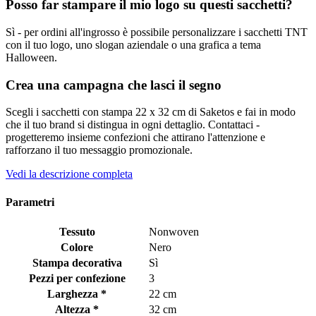
Posso far stampare il mio logo su questi sacchetti?
Sì - per ordini all'ingrosso è possibile personalizzare i sacchetti TNT
con il tuo logo, uno slogan aziendale o una grafica a tema
Halloween.
Crea una campagna che lasci il segno
Scegli i sacchetti con stampa 22 x 32 cm di Saketos e fai in modo
che il tuo brand si distingua in ogni dettaglio. Contattaci -
progetteremo insieme confezioni che attirano l'attenzione e
rafforzano il tuo messaggio promozionale.
Vedi la descrizione completa
Parametri
Tessuto
Nonwoven
Colore
Nero
Stampa decorativa
Sì
Pezzi per confezione
3
Larghezza *
22 cm
Altezza *
32 cm