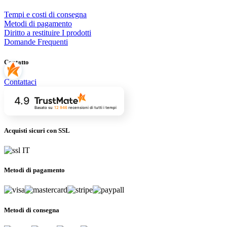
Tempi e costi di consegna
Metodi di pagamento
Diritto a restituire I prodotti
Domande Frequenti
Contatto
Contattaci
4.9
Basato su
12 946
recensioni
di tutti i tempi
Acquisti sicuri con SSL
Metodi di pagamento
Metodi di consegna