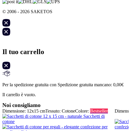
© 2006 - 2026 SAKETOS
Il tuo carrello
Per la spedizione gratuita con Spedizione gratuita mancano:
0,00
€
Il carrello è vuoto.
Noi consigliamo
Dimensione: 12x15 cm
Tessuto: Cotone
Colore:
Bestseller
Dimensi