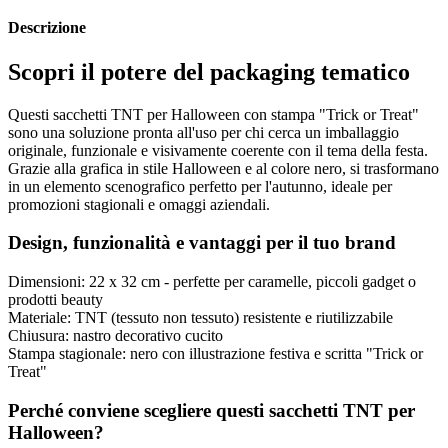
Descrizione
Scopri il potere del packaging tematico
Questi sacchetti TNT per Halloween con stampa "Trick or Treat"
sono una soluzione pronta all'uso per chi cerca un imballaggio
originale, funzionale e visivamente coerente con il tema della festa.
Grazie alla grafica in stile Halloween e al colore nero, si trasformano
in un elemento scenografico perfetto per l'autunno, ideale per
promozioni stagionali e omaggi aziendali.
Design, funzionalità e vantaggi per il tuo brand
Dimensioni: 22 x 32 cm - perfette per caramelle, piccoli gadget o
prodotti beauty
Materiale: TNT (tessuto non tessuto) resistente e riutilizzabile
Chiusura: nastro decorativo cucito
Stampa stagionale: nero con illustrazione festiva e scritta "Trick or
Treat"
Perché conviene scegliere questi sacchetti TNT per
Halloween?