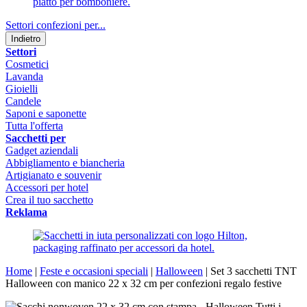
Settori confezioni per...
Indietro
Settori
Cosmetici
Lavanda
Gioielli
Candele
Saponi e saponette
Tutta l'offerta
Sacchetti per
Gadget aziendali
Abbigliamento e biancheria
Artigianato e souvenir
Accessori per hotel
Crea il tuo sacchetto
Reklama
Home
|
Feste e occasioni speciali
|
Halloween
|
Set 3 sacchetti TNT
Halloween con manico 22 x 32 cm per confezioni regalo festive