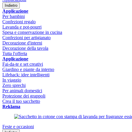
Indietro
Applicazione
Per bambini
Confezioni regalo
Lavanda e pot-pourri
Spesa e conservazione in cucina
Confezioni per artigianato
Decorazione d'interni
Decorazione della tavola
Tutta l'offerta
Applicazione
Fai-da-te e set creativi
Giardino e piante da interno
Lifehack: idee intelligenti
In viaggio
Zero sprechi
Per animali domestici
Protezione dei grappoli
Crea il tuo sacchetto
Reklama
Feste e occasioni