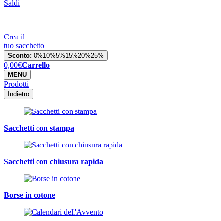
Saldi
Crea il
tuo sacchetto
Sconto:
0%
10%
5%
15%
20%
25%
0,00
€
Carrello
MENU
Prodotti
Indietro
Sacchetti con stampa
Sacchetti con chiusura rapida
Borse in cotone