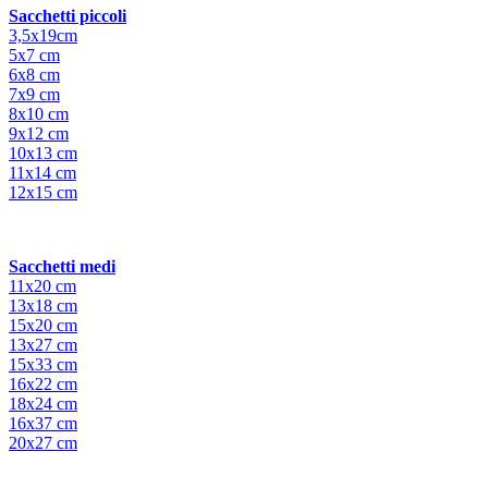
Sacchetti piccoli
3,5x19cm
5x7 cm
6x8 cm
7x9 cm
8x10 cm
9x12 cm
10x13 cm
11x14 cm
12x15 cm
Sacchetti medi
11x20 cm
13x18 cm
15x20 cm
13x27 cm
15x33 cm
16x22 cm
18x24 cm
16x37 cm
20x27 cm