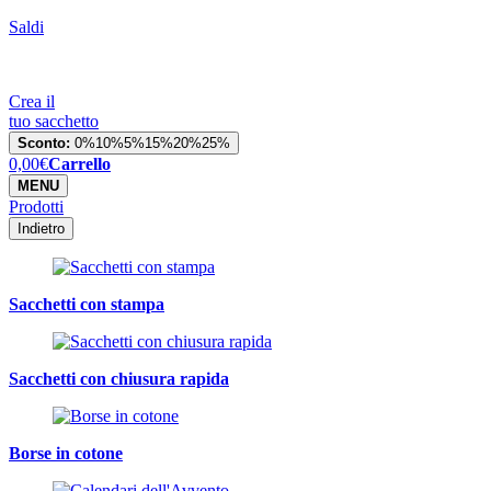
Saldi
Crea il
tuo sacchetto
Sconto:
0%
10%
5%
15%
20%
25%
0,00
€
Carrello
MENU
Prodotti
Indietro
Sacchetti con stampa
Sacchetti con chiusura rapida
Borse in cotone