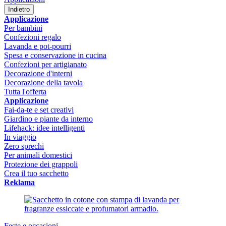
Indietro
Applicazione
Per bambini
Confezioni regalo
Lavanda e pot-pourri
Spesa e conservazione in cucina
Confezioni per artigianato
Decorazione d'interni
Decorazione della tavola
Tutta l'offerta
Applicazione
Fai-da-te e set creativi
Giardino e piante da interno
Lifehack: idee intelligenti
In viaggio
Zero sprechi
Per animali domestici
Protezione dei grappoli
Crea il tuo sacchetto
Reklama
Feste e occasioni