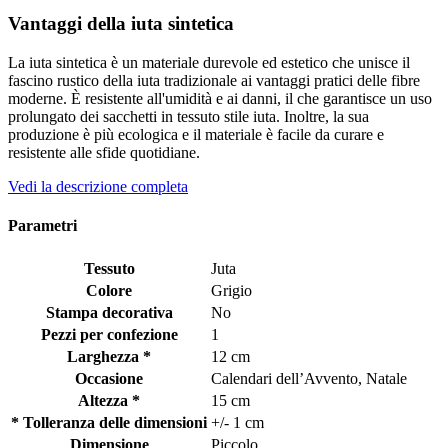
Vantaggi della iuta sintetica
La iuta sintetica è un materiale durevole ed estetico che unisce il
fascino rustico della iuta tradizionale ai vantaggi pratici delle fibre
moderne. È resistente all'umidità e ai danni, il che garantisce un uso
prolungato dei sacchetti in tessuto stile iuta. Inoltre, la sua
produzione è più ecologica e il materiale è facile da curare e
resistente alle sfide quotidiane.
Vedi la descrizione completa
Parametri
Tessuto
Juta
Colore
Grigio
Stampa decorativa
No
Pezzi per confezione
1
Larghezza *
12 cm
Occasione
Calendari dell’Avvento, Natale
Altezza *
15 cm
* Tolleranza delle dimensioni
+/- 1 cm
Dimensione
Piccolo