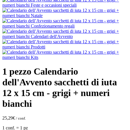
1 pezzo Calendario
dell'Avvento sacchetti di iuta
12 x 15 cm - grigi + numeri
bianchi
25,29
€
/ conf.
1 conf. = 1 pz