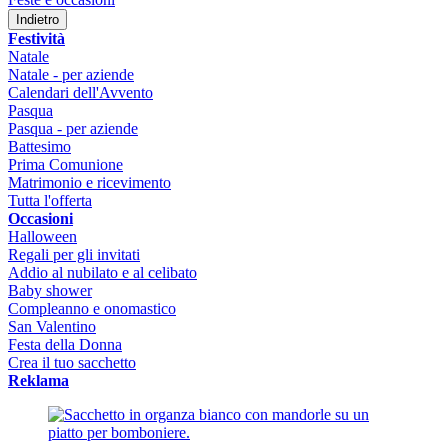
Indietro
Festività
Natale
Natale - per aziende
Calendari dell'Avvento
Pasqua
Pasqua - per aziende
Battesimo
Prima Comunione
Matrimonio e ricevimento
Tutta l'offerta
Occasioni
Halloween
Regali per gli invitati
Addio al nubilato e al celibato
Baby shower
Compleanno e onomastico
San Valentino
Festa della Donna
Crea il tuo sacchetto
Reklama