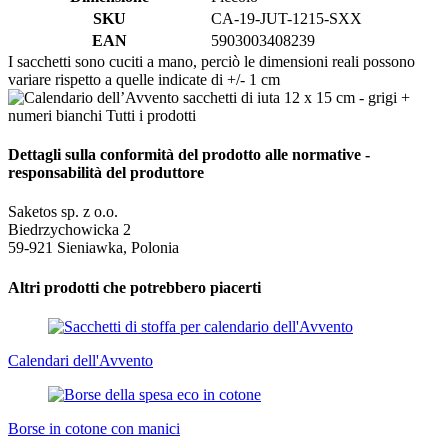
SKU
CA-19-JUT-1215-SXX
EAN
5903003408239
I sacchetti sono cuciti a mano, perciò le dimensioni reali possono
variare rispetto a quelle indicate di +/- 1 cm
Dettagli sulla conformità del prodotto alle normative -
responsabilità del produttore
Saketos sp. z o.o.
Biedrzychowicka 2
59-921 Sieniawka, Polonia
Altri prodotti che potrebbero piacerti
Calendari dell'Avvento
Borse in cotone con manici