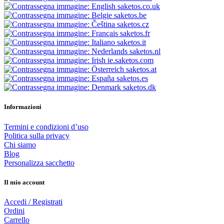
saketos.co.uk
saketos.be
saketos.cz
saketos.fr
saketos.it
saketos.nl
ie.saketos.com
saketos.at
saketos.es
saketos.dk
Informazioni
Termini e condizioni d’uso
Politica sulla privacy
Chi siamo
Blog
Personalizza sacchetto
Il mio account
Accedi / Registrati
Ordini
Carrello