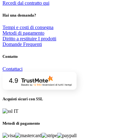
Recedi dal contratto qui
Hai una domanda?
Tempi e costi di consegna
Metodi di pagamento
Diritto a restituire I prodotti
Domande Frequenti
Contatto
Contattaci
4.9
Basato su
12 943
recensioni
di tutti i tempi
Acquisti sicuri con SSL
Metodi di pagamento