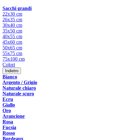
Sacchi grandi
22x30 cm
26x35 cm
30x40 cm
35x50 cm
40x55 cm
45x60 cm
50x65 cm
55x75 cm
75x100 cm
Colori
Indietro
Bianco
Argento / Grigio
Naturale chiaro
Naturale scuro
Ecru
Giallo
Oro
Arancione
Rosa
Fucsia
Rosso
Bordeaux