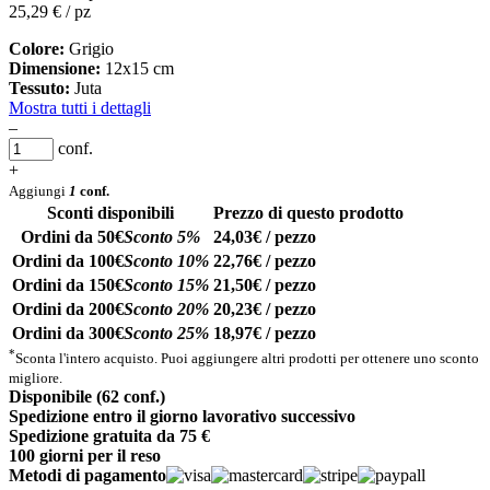
25,29
€ / pz
Colore:
Grigio
Dimensione:
12x15 cm
Tessuto:
Juta
Mostra tutti i dettagli
–
conf.
+
Aggiungi
1
conf.
Sconti disponibili
Prezzo di questo prodotto
Ordini da 50€
Sconto 5%
24,03€ / pezzo
Ordini da 100€
Sconto 10%
22,76€ / pezzo
Ordini da 150€
Sconto 15%
21,50€ / pezzo
Ordini da 200€
Sconto 20%
20,23€ / pezzo
Ordini da 300€
Sconto 25%
18,97€ / pezzo
*
Sconta l'intero acquisto. Puoi aggiungere altri prodotti per ottenere uno sconto
migliore.
Disponibile (62 conf.)
Spedizione entro il giorno lavorativo successivo
Spedizione gratuita da 75 €
100 giorni per il reso
Metodi di pagamento