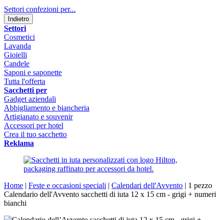
Settori confezioni per...
Indietro
Settori
Cosmetici
Lavanda
Gioielli
Candele
Saponi e saponette
Tutta l'offerta
Sacchetti per
Gadget aziendali
Abbigliamento e biancheria
Artigianato e souvenir
Accessori per hotel
Crea il tuo sacchetto
Reklama
Home
|
Feste e occasioni speciali
|
Calendari dell'Avvento
|
1 pezzo
Calendario dell'Avvento sacchetti di iuta 12 x 15 cm - grigi + numeri
bianchi