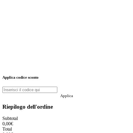
Applica codice sconto
Applica
Riepilogo dell'ordine
Subtotal
0,00
€
Total