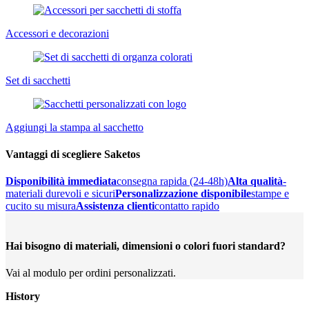
Accessori e decorazioni
Set di sacchetti
Aggiungi la stampa al sacchetto
Vantaggi di scegliere Saketos
Disponibilità immediata
consegna rapida (24-48h)
Alta qualità
-
materiali durevoli e sicuri
Personalizzazione disponibile
stampe e
cucito su misura
Assistenza clienti
contatto rapido
Hai bisogno di materiali, dimensioni o colori fuori standard?
Vai al modulo per ordini personalizzati.
History