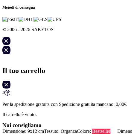
Metodi di consegna
© 2006 - 2026 SAKETOS
Il tuo carrello
Per la spedizione gratuita con Spedizione gratuita mancano:
0,00
€
Il carrello è vuoto.
Noi consigliamo
Dimensione: 9x12 cm
Tessuto: Organza
Colore:
Bestseller
Dimensi