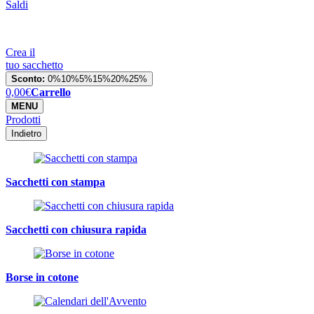
Saldi
Crea il
tuo sacchetto
Sconto:
0%
10%
5%
15%
20%
25%
0,00
€
Carrello
MENU
Prodotti
Indietro
Sacchetti con stampa
Sacchetti con chiusura rapida
Borse in cotone