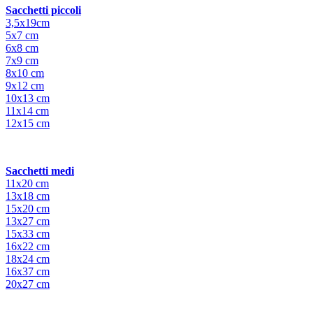
Sacchetti piccoli
3,5x19cm
5x7 cm
6x8 cm
7x9 cm
8x10 cm
9x12 cm
10x13 cm
11x14 cm
12x15 cm
Sacchetti medi
11x20 cm
13x18 cm
15x20 cm
13x27 cm
15x33 cm
16x22 cm
18x24 cm
16x37 cm
20x27 cm