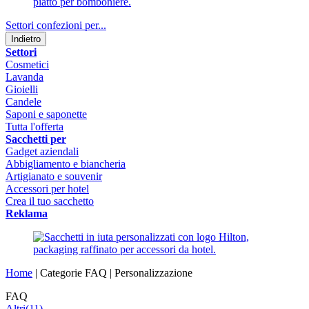
Settori confezioni per...
Indietro
Settori
Cosmetici
Lavanda
Gioielli
Candele
Saponi e saponette
Tutta l'offerta
Sacchetti per
Gadget aziendali
Abbigliamento e biancheria
Artigianato e souvenir
Accessori per hotel
Crea il tuo sacchetto
Reklama
Home
|
Categorie FAQ
|
Personalizzazione
FAQ
Altri
(11)