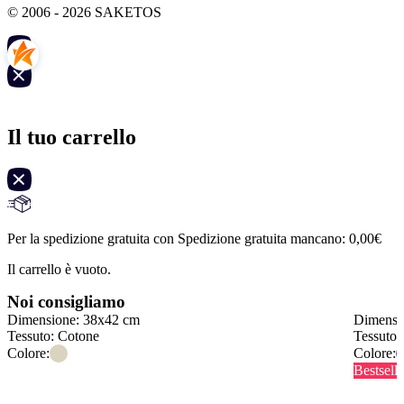
© 2006 - 2026 SAKETOS
Il tuo carrello
Per la spedizione gratuita con Spedizione gratuita mancano:
0,00
€
Il carrello è vuoto.
Noi consigliamo
Dimensione: 38x42 cm
Dimensi
Tessuto: Cotone
Tessuto:
Colore:
Colore:
Bestselle