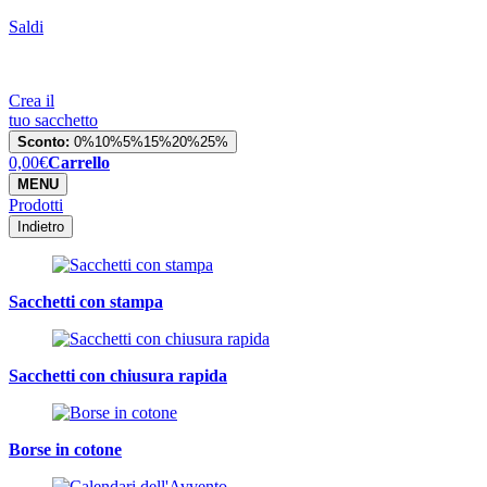
Saldi
Crea il
tuo sacchetto
Sconto:
0%
10%
5%
15%
20%
25%
0,00
€
Carrello
MENU
Prodotti
Indietro
Sacchetti con stampa
Sacchetti con chiusura rapida
Borse in cotone