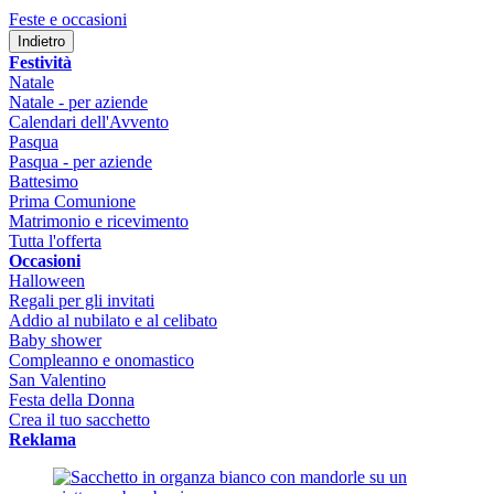
Feste e occasioni
Indietro
Festività
Natale
Natale - per aziende
Calendari dell'Avvento
Pasqua
Pasqua - per aziende
Battesimo
Prima Comunione
Matrimonio e ricevimento
Tutta l'offerta
Occasioni
Halloween
Regali per gli invitati
Addio al nubilato e al celibato
Baby shower
Compleanno e onomastico
San Valentino
Festa della Donna
Crea il tuo sacchetto
Reklama