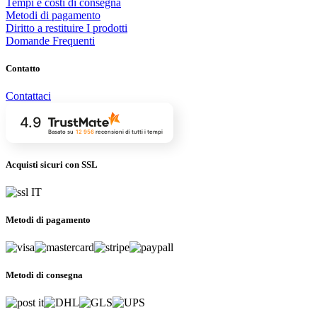
Tempi e costi di consegna
Metodi di pagamento
Diritto a restituire I prodotti
Domande Frequenti
Contatto
Contattaci
4.9
Basato su
12 956
recensioni
di tutti i tempi
Acquisti sicuri con SSL
Metodi di pagamento
Metodi di consegna