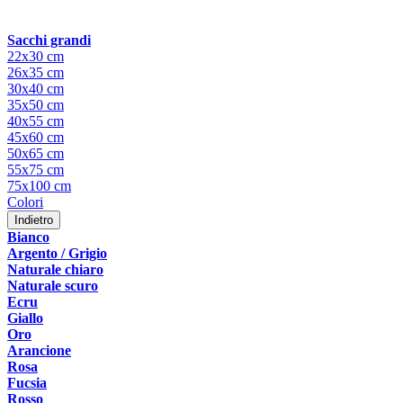
Sacchi grandi
22x30 cm
26x35 cm
30x40 cm
35x50 cm
40x55 cm
45x60 cm
50x65 cm
55x75 cm
75x100 cm
Colori
Indietro
Bianco
Argento / Grigio
Naturale chiaro
Naturale scuro
Ecru
Giallo
Oro
Arancione
Rosa
Fucsia
Rosso