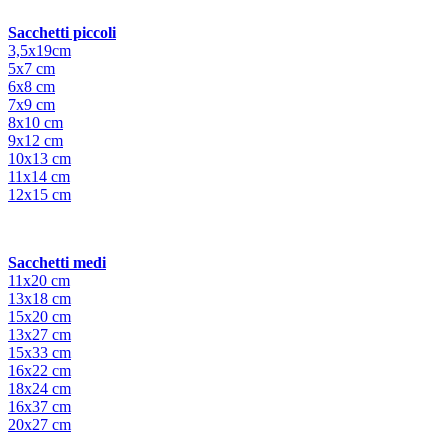
Sacchetti piccoli
3,5x19cm
5x7 cm
6x8 cm
7x9 cm
8x10 cm
9x12 cm
10x13 cm
11x14 cm
12x15 cm
Sacchetti medi
11x20 cm
13x18 cm
15x20 cm
13x27 cm
15x33 cm
16x22 cm
18x24 cm
16x37 cm
20x27 cm