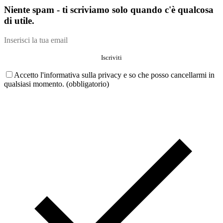
Niente spam - ti scriviamo solo quando c'è qualcosa
di utile.
Accetto l'informativa sulla privacy e so che posso cancellarmi in
qualsiasi momento. (obbligatorio)