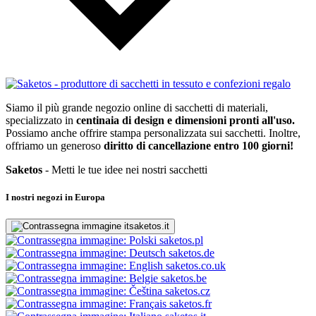
Siamo il più grande negozio online di sacchetti di materiali,
specializzato in
centinaia di design e dimensioni pronti all'uso.
Possiamo anche offrire stampa personalizzata sui sacchetti. Inoltre,
offriamo un generoso
diritto di cancellazione entro 100 giorni!
Saketos
- Metti le tue idee nei nostri sacchetti
I nostri negozi in Europa
saketos.it
saketos.pl
saketos.de
saketos.co.uk
saketos.be
saketos.cz
saketos.fr