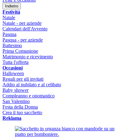
Indietro
Festività
Natale
Natale - per aziende
Calendari dell'Avvento
Pasqua
Pasqua - per aziende
Battesimo
Prima Comunione
Matrimonio e ricevimento
Tutta l'offerta
Occasioni
Halloween
Regali per gli invitati
Addio al nubilato e al celibato
Baby shower
Compleanno e onomastico
San Valentino
Festa della Donna
Crea il tuo sacchetto
Reklama