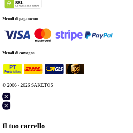
Metodi di pagamento
Metodi di consegna
© 2006 - 2026 SAKETOS
Il tuo carrello