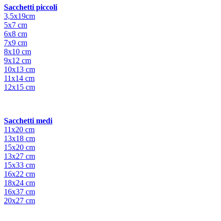
Sacchetti piccoli
3,5x19cm
5x7 cm
6x8 cm
7x9 cm
8x10 cm
9x12 cm
10x13 cm
11x14 cm
12x15 cm
Sacchetti medi
11x20 cm
13x18 cm
15x20 cm
13x27 cm
15x33 cm
16x22 cm
18x24 cm
16x37 cm
20x27 cm