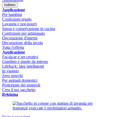
Indietro
Applicazione
Per bambini
Confezioni regalo
Lavanda e pot-pourri
Spesa e conservazione in cucina
Confezioni per artigianato
Decorazione d'interni
Decorazione della tavola
Tutta l'offerta
Applicazione
Fai-da-te e set creativi
Giardino e piante da interno
Lifehack: idee intelligenti
In viaggio
Zero sprechi
Per animali domestici
Protezione dei grappoli
Crea il tuo sacchetto
Reklama
Feste e occasioni