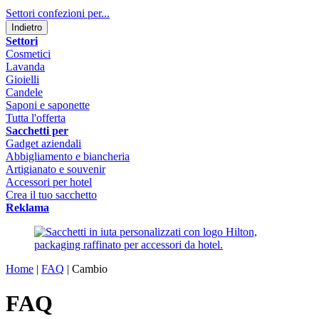
Settori confezioni per...
Indietro
Settori
Cosmetici
Lavanda
Gioielli
Candele
Saponi e saponette
Tutta l'offerta
Sacchetti per
Gadget aziendali
Abbigliamento e biancheria
Artigianato e souvenir
Accessori per hotel
Crea il tuo sacchetto
Reklama
Home
|
FAQ
|
Cambio
FAQ