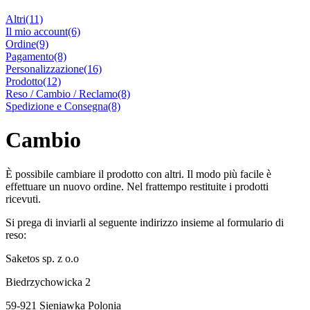
Altri
(11)
Il mio account
(6)
Ordine
(9)
Pagamento
(8)
Personalizzazione
(16)
Prodotto
(12)
Reso / Cambio / Reclamo
(8)
Spedizione e Consegna
(8)
Cambio
È possibile cambiare il prodotto con altri. Il modo più facile è
effettuare un nuovo ordine. Nel frattempo restituite i prodotti
ricevuti.
Si prega di inviarli al seguente indirizzo insieme al formulario di
reso:
Saketos sp. z o.o
Biedrzychowicka 2
59-921 Sieniawka Polonia