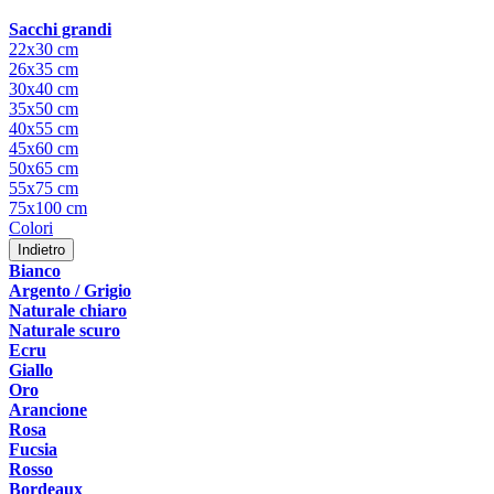
Sacchi grandi
22x30 cm
26x35 cm
30x40 cm
35x50 cm
40x55 cm
45x60 cm
50x65 cm
55x75 cm
75x100 cm
Colori
Indietro
Bianco
Argento / Grigio
Naturale chiaro
Naturale scuro
Ecru
Giallo
Oro
Arancione
Rosa
Fucsia
Rosso
Bordeaux