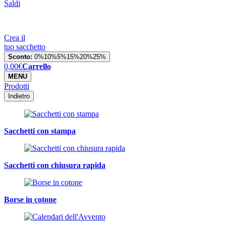
Saldi
Crea il
tuo sacchetto
Sconto:
0%
10%
5%
15%
20%
25%
0,00
€
Carrello
MENU
Prodotti
Indietro
Sacchetti con stampa
Sacchetti con chiusura rapida
Borse in cotone