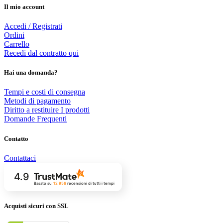
Il mio account
Accedi / Registrati
Ordini
Carrello
Recedi dal contratto qui
Hai una domanda?
Tempi e costi di consegna
Metodi di pagamento
Diritto a restituire I prodotti
Domande Frequenti
Contatto
Contattaci
4.9
Basato su
12 956
recensioni
di tutti i tempi
Acquisti sicuri con SSL